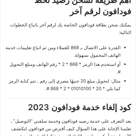
أهم طريقة لشحن رصيد لخط
فودافون لرقم آخر
يمكنك شحن بطاقة فودافون الخاصة بك لرقم آخر باتباع الخطوات
التالية:
القدرة على الاتصال بـ 868 للعملاء ومن ثم اتباع تعليمات خدمة
الهاتف المحمول بسهولة.
أو استخدم هذا الرمز * 868 * 2 * رقم الهاتف ومبلغ التحويل
#.
مثال: لتحويل مبلغ 20 جنيهًا مصري إلى رقم ، تتم كتابة الرمز
كما يلي * 20 * 01010100 * 2 * 868 #.
كود إلغاء خدمة فودافون 2023
بعد التعرف على خدمة رصيد فودافون وخدمة سلفني “التوصيل” ،
تعلمنا الإجابة على هذا السؤال كيف أقترض من فودافون لنكتشف