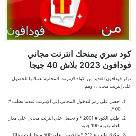
كود سري يمنحك انترنت مجاني
فودافون 2023 بلاش 40 جيجا
توفر فودافون العديد من أكواد الإنترنت المجانية لعملائها للحصول
على إنترنت مجاني ، وهم:
احصل على رمز للدخول المجاني إلى الإنترنت عندما تطلب #
00 *.
اطلب الكود # 2001 * و تحصل علي انترنت مجاني علي مدار
العام بقيمة 190 جنيه.
يمكنك طلب # 312 * والحصول على 500 ميجا بايت مجانًا.