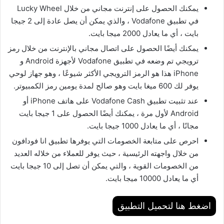
يمكنك الحصول على إنترنت مجاني من خلال Lucky Wheel
في تطبيق Vodafone ، والذي يمكن أن يصل عادة إلى 2 جيجا
بايت ، أي ما يعادل 2000 ميجا بايت.
يمكنك أيضًا الحصول على اتصال مجاني بالإنترنت من خلال رمز
ترويجي تم وضعه في تطبيق Vodafone لأجهزة Android و
iPhone هذا هو الرمز الترويجي الأكثر شيوعًا ، وهو جهاز لوحي
يوفر لك 600 ميغا بايت وهو صالح لمدة يومين رمز الكمبيوتر.
عند تثبيت تطبيق Vodafone Cash على هاتف iPhone أو
Android لأول مرة ، يمكنك أيضًا الحصول على 1 جيجا بايت
مجانًا ، أي ما يعادل 1000 جيجا بايت.
احرص على متابعة الخصومات التي يوفرها تطبيق انا فودافون
من خلال واجهته الرئيسية ، حيث يوفر للعملاء من خلاله العديد
من الخصومات القوية ، والتي يمكن أن تصل إلى 10 جيجا بايت
أي ما يعادل 10000 ميجا بايت.
اضغط هنا لتحميل التطبيق