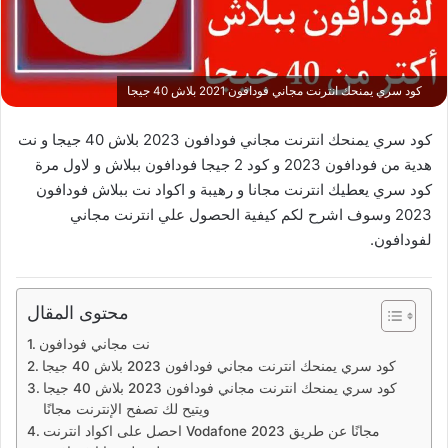
كود سري يمنحك انترنت مجاني فودافون 2021 بلاش 40 جيجا
كود سري يمنحك انترنت مجاني فودافون 2023 بلاش 40 جيجا و نت
هدية من فودافون 2023 و كود 2 جيجا فودافون ببلاش و لاول مرة
كود سري يعطيك انترنت مجانا و رهيبة و اكواد نت ببلاش فودافون
2023 وسوف اشرح لكم كيفية الحصول علي انترنت مجاني
لفودافون.
محتوى المقال
نت مجاني فودافون
كود سري يمنحك انترنت مجاني فودافون 2023 بلاش 40 جيجا
كود سري يمنحك انترنت مجاني فودافون 2023 بلاش 40 جيجا
ويتيح لك تصفح الإنترنت مجانًا
احصل على اكواد انترنت Vodafone 2023 مجانًا عن طريق