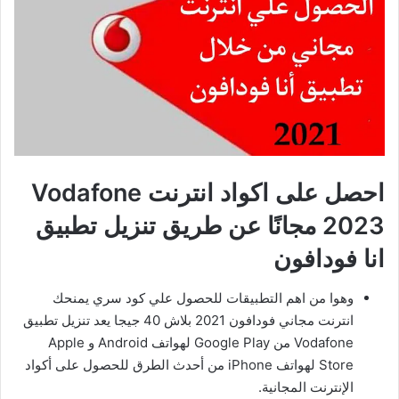
احصل على اكواد انترنت Vodafone
2023 مجانًا عن طريق تنزيل تطبيق
انا فودافون
وهوا من اهم التطبيقات للحصول علي كود سري يمنحك
انترنت مجاني فودافون 2021 بلاش 40 جيجا يعد تنزيل تطبيق
Vodafone من Google Play لهواتف Android و Apple
Store لهواتف iPhone من أحدث الطرق للحصول على أكواد
الإنترنت المجانية.