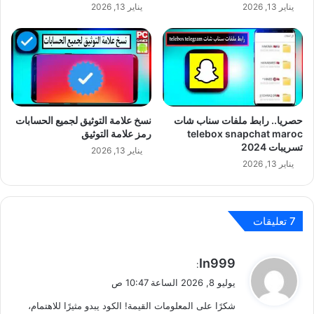
يناير 13, 2026
يناير 13, 2026
حصريا.. رابط ملفات سناب شات
نسخ علامة التوثيق لجميع الحسابات
telebox snapchat maroc
رمز علامة التوثيق
تسريبات 2024
يناير 13, 2026
يناير 13, 2026
‫7 تعليقات
ي
In999
:
ق
يوليو 8, 2026 الساعة 10:47 ص
و
شكرًا على المعلومات القيمة! الكود يبدو مثيرًا للاهتمام،
ل