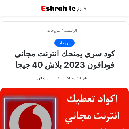
القائمة
بح
الرئيسية
/
شروحات
شروحات
كود سري يمنحك انترنت مجاني
فودافون 2023 بلاش 40 جيجا
يناير 13, 2026
7
3 دقائق