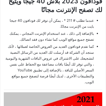
فودافون 2023 بلاش 40 جيجا ويتيح
لك تصفح الإنترنت مجانًا
عندما تطلب # 211 * ، يمكن أن توفر لك فودافون 40 جيجا
بايت من الإنترنت مجانًا.
بالإضافة إلى ذلك ، عند استخدام الإنترنت المجاني ، يمكنك
تصفح جميع مواقع الويب كما تشاء دون فقد اتصالك.
كما تقدم فودافون العديد من العروض الخاصة لعملائها ، لأنك
ستجد أن الشركة قد أرسلت لك العديد من الرسائل النصية
لتشجيعك على الاشتراك في عروض الباقات الشهرية واليومية
، والتي توفر لك أيضًا باقات مضاعفة مع الحفاظ على نفس
السعر الأصلي للباقة ، بالإضافة إلى تطبيق YouTube
والتطبيقات الأخرى ، لديك أيضًا فرصة لتصفح جميع مواقع
الويب.