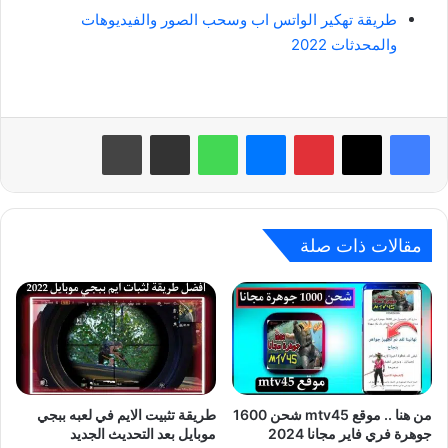
طريقة تهكير الواتس اب وسحب الصور والفيديوهات
والمحدثات 2022
بينتيريست
ماسنجر
واتساب
مشاركة عبر البريد
طباعة
مقالات ذات صلة
من هنا .. موقع mtv45 شحن 1600
طريقة تثبيت الايم في لعبه ببجي
جوهرة فري فاير مجانا 2024
موبايل بعد التحديث الجديد