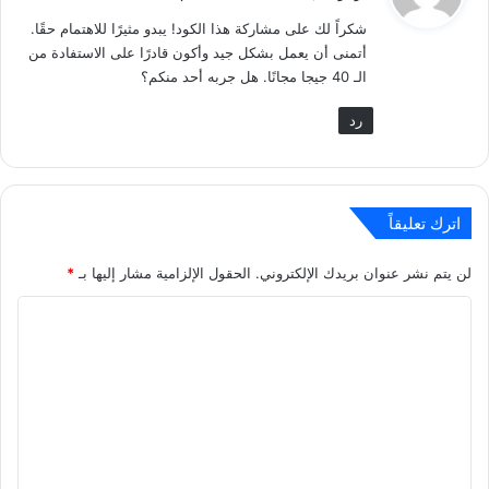
و
شكراً لك على مشاركة هذا الكود! يبدو مثيرًا للاهتمام حقًا.
ل
أتمنى أن يعمل بشكل جيد وأكون قادرًا على الاستفادة من
الـ 40 جيجا مجانًا. هل جربه أحد منكم؟
رد
اترك تعليقاً
لن يتم نشر عنوان بريدك الإلكتروني.
الحقول الإلزامية مشار إليها بـ
*
ا
ل
ت
ع
ل
ي