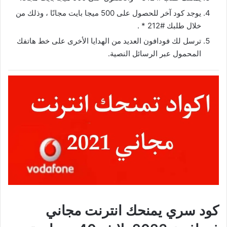
يوجد كود آخر للحصول على 500 ميجا بايت مجانًا ، وذلك من
خلال طلبك #212 * .
ترسل لك فودافون العديد من الهدايا الأخرى على خط هاتفك
المحمول عبر الرسائل النصية.
كود سري يمنحك انترنت مجاني