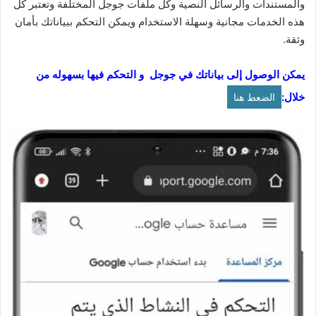
والمستندات والرسائل النصية وكل ملفات جوجل المختلفة وتعتبر كل
هذه الخدمات مجانية وسهلة الاستخدام ويمكن التحكم ببياناتك بأمان
وثقة.
يمكن الوصول إلى بياناتك في جوجل و التحكم فيها بسهوله من
خلال:
الضعط هنا