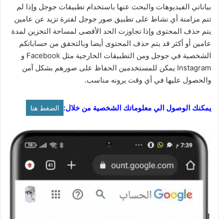
بياناتي الفيديوهات والبحث عنها باستخدام تطبيقات جوجل وإذا لم
تتم مزامنة أي نشاط على تطبيق صور جوجل لفترة تزيد عن عامين
يتم حذف المحتوى وإذا تجاوزت الحد الأقصى لمساحة التخزين لمدة
عامين أو أكثر قد يتم حذف المحتوى أيضا وبالتحقق من حساباتكم
الشخصية في جوجل ومن التطبيقات الخارجية مثل Facebook و
Instagram يمكن للمستخدمين الحفاظ على صورهم بشكل آمن
والحصول عليها في أي وقت يرونه مناسب.
يمكنك الوصول الي معلوماتك الشخصية من خلال:
الضغط هنا