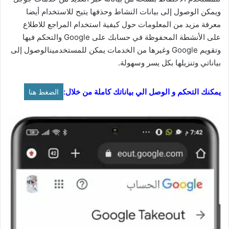
ويمكن الوصول إلى بيانات النشاط وحذفها يتيح للاستخدام أيضا
معرفة مزيد من المعلومات حول كيفية استخدام المراجع للاطلاع
على الأنشطة المحفوظة في حسابك على Google والتحكم فيها
وتقويم Google وغيرها من الخدمات يمكن للمستخدمينالوصول إلى
بياناتي وتنزيلها بكل يسر وسهولة.
يمكنك التحكم و الوصل الي بياناتك كاملة من خلال:
الضغط هنا