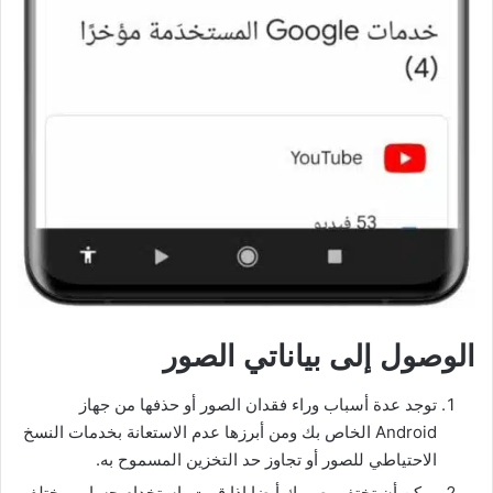
الوصول إلى بياناتي الصور
توجد عدة أسباب وراء فقدان الصور أو حذفها من جهاز
Android الخاص بك ومن أبرزها عدم الاستعانة بخدمات النسخ
الاحتياطي للصور أو تجاوز حد التخزين المسموح به.
يمكن أن تختفي صورك أيضا إذا قمت باستخدام حساب مختلف