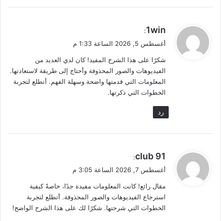
ي
1win
:
ق
أغسطس 5, 2026 الساعة 1:33 م
و
شكرًا على هذا الشرح المفيد! كان لدي العديد من
ل
الفيديوهات والصور المحذوفة وأحتاج إلى طريقة لاستعادتها.
المعلومات التي قدمتها واضحة وسهلة الفهم. أتطلع لتجربة
الخطوات التي ذكرتها.
رد
ي
91 club
:
ق
أغسطس 7, 2026 الساعة 3:05 م
و
مقال رائع! كانت المعلومات مفيدة جدًا، خاصةً كيفية
ل
استرجاع الفيديوهات والصور المحذوفة. أتطلع لتجربة
الخطوات التي شرحتها. شكرًا لك على هذا الشرح الواضح!