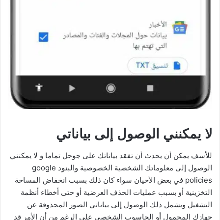
لا يمكنني الوصول إلى بياناتي
للأسف يمكن أن يحدث أن تفقد بياناتك على جوجل تماما و لا يمكنني
الوصول إلى معلوماتك الشخصية الخصوصية والبنود google
policies في بعض الأحيان سواء كان ذلك بسبب انخفاض المساحة
التخزينية أو بسبب عمليات الحذف العرضية أو حتى أخطاء أنظمة
التشغيل ويشمل ذلك الوصول إلى بياناتي الصور المحذوفة عن
جهازك المحمول أو الحاسوب الشخصي على الرغم من أن الأمر قد