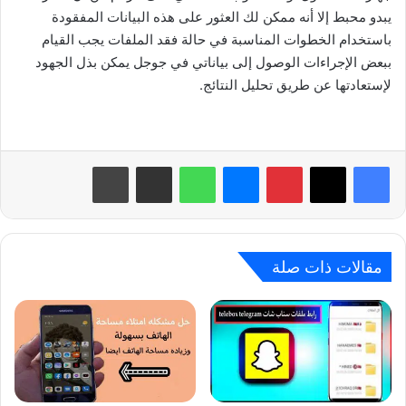
يبدو محبط إلا أنه ممكن لك العثور على هذه البيانات المفقودة
باستخدام الخطوات المناسبة في حالة فقد الملفات يجب القيام
ببعض الإجراءات الوصول إلى بياناتي في جوجل يمكن بذل الجهود
لإستعادتها عن طريق تحليل النتائج.
بينتيريست
ماسنجر
واتساب
مشاركة عبر البريد
طباعة
مقالات ذات صلة