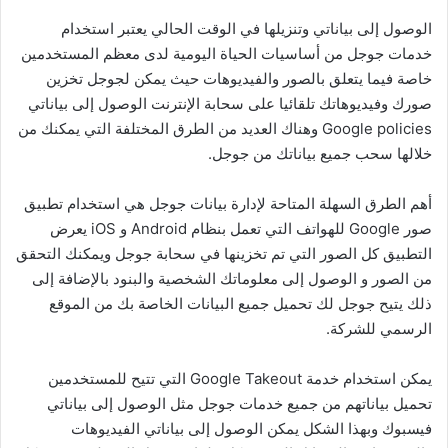
الوصول إلى بياناتي وتنزيلها في الوقت الحالي يعتبر استخدام
خدمات جوجل من أساسيات الحياة اليومية لدى معظم المستخدمين
خاصة فيما يتعلق بالصور والفيديوهات حيث يمكن لجوجل تخزين
صورك وفيديوهاتك تلقائيا على سحابة الإنترنت الوصول إلى بياناتي
Google policies وهناك العديد من الطرق المختلفة التي يمكنك من
خلالها سحب جميع بياناتك من جوجل.
أهم الطرق السهلة المتاحة لإدارة بيانات جوجل هي استخدام تطبيق
صور Google للهواتف التي تعمل بنظام Android و iOS يعرض
التطبيق كل الصور التي تم تخزينها في سحابة جوجل ويمكنك التحقق
من الصور و الوصول إلى معلوماتك الشخصية والبنود بالإضافة إلى
ذلك يتيح جوجل لك تحميل جميع البيانات الخاصة بك من الموقع
الرسمي للشركة.
يمكن استخدام خدمة Google Takeout التي تتيح للمستخدمين
تحميل بياناتهم من جميع خدمات جوجل مثل الوصول إلى بياناتي
فيسبوك وبهذا الشكل يمكن الوصول إلى بياناتي الفيديوهات