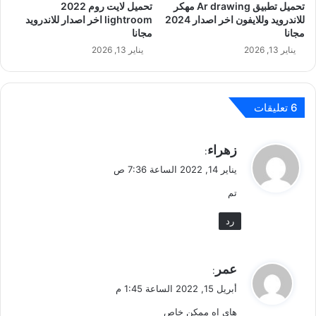
تحميل تطبيق Ar drawing مهكر
تحميل لايت روم 2022
للاندرويد وللايفون اخر اصدار 2024
lightroom اخر اصدار للاندرويد
مجانا
مجانا
يناير 13, 2026
يناير 13, 2026
‫6 تعليقات
ي
زهراء
:
ق
يناير 14, 2022 الساعة 7:36 ص
و
تم
ل
رد
ي
عمر
:
ق
أبريل 15, 2022 الساعة 1:45 م
و
هاي اه ممكن خاص
ل