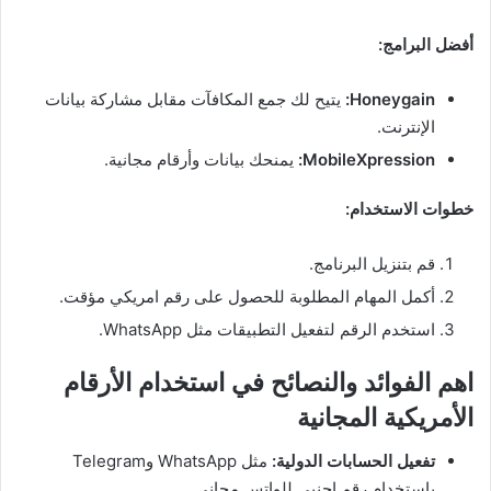
أفضل البرامج:
Honeygain:
يتيح لك جمع المكافآت مقابل مشاركة بيانات
الإنترنت.
MobileXpression:
يمنحك بيانات وأرقام مجانية.
خطوات الاستخدام:
قم بتنزيل البرنامج.
أكمل المهام المطلوبة للحصول على رقم امريكي مؤقت.
استخدم الرقم لتفعيل التطبيقات مثل WhatsApp.
اهم الفوائد والنصائح في استخدام الأرقام
الأمريكية المجانية
تفعيل الحسابات الدولية:
مثل WhatsApp وTelegram
باستخدام رقم اجنبي للواتس مجاني.