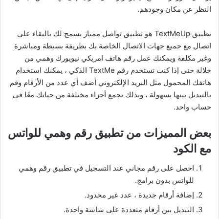
النظر عن مكان وجودهم.
تطبيق TextMeUp هو تطبيق تواصل ممتاز يسمح لك بالبقاء على
اتصال مع جميع جهات الاتصال الخاصة بك بطريقة بسيطة ومباشرة
وغير مكلفة ويمكنك عمل رقم هاتف امريكي نيويورك وهمي من
خلالة حتى إذا كنت تستخدم رقم TextMe الذكي ، يمكنك استخدام
هاتفك المحمول مثل البريد الإلكتروني أضف أي عدد من الأرقام وقم
بالتبديل بينها بسهولة ، وبذلك تجمع أجزاء مختلفة من حياتك معًا في
حساب واحد.
بعض المميزات من تطبيق رقم وهمي للواتس
مع الكود
احصل على رقم مجاني عند التسجيل في تطبيق رقم وهمي
للواتس بدون برامج.
إضافة أرقام جديدة ، عدد غير محدود.
التبديل بين أرقام متعددة على شاشة واحدة.