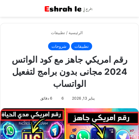
القائمة
بح
الرئيسية
/
تطبيقات
تطبيقات
شروحات
رقم امريكي جاهز مع كود الواتس
2024 مجانى بدون برامج لتفعيل
الواتساب
يناير 13, 2026
6
6 دقائق