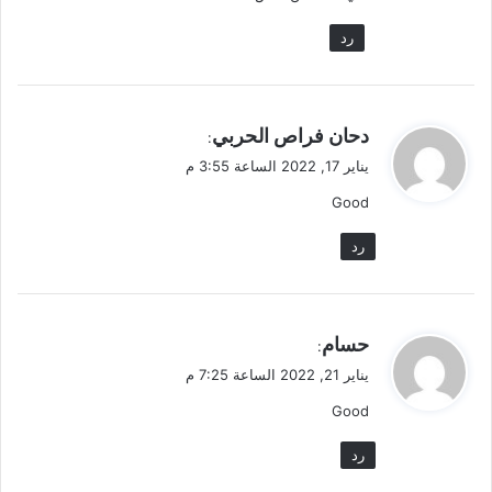
رد
ي
دحان فراص الحربي
:
ق
يناير 17, 2022 الساعة 3:55 م
و
Good
ل
رد
ي
حسام
:
ق
يناير 21, 2022 الساعة 7:25 م
و
Good
ل
رد