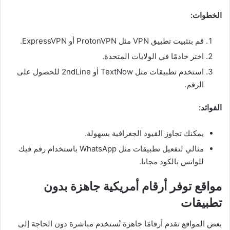
الخطوات:
قم بتثبيت تطبيق VPN مثل ProtonVPN أو ExpressVPN.
اختر خادمًا في الولايات المتحدة.
استخدم تطبيقات مثل TextNow أو 2ndLine للحصول على
الرقم.
الفوائد:
يمكنك تجاوز القيود الجغرافية بسهولة.
مثالي لتفعيل تطبيقات مثل WhatsApp باستخدام رقم فيك
للواتس بالكود مجانا.
مواقع توفر أرقام أمريكية جاهزة بدون
تطبيقات
بعض المواقع تقدم أرقامًا جاهزة تُستخدم مباشرة دون الحاجة إلى