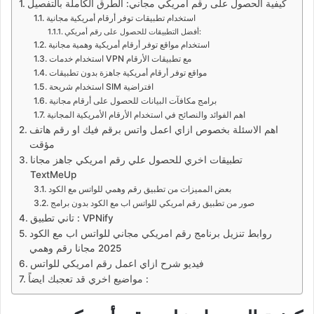
كيفية الحصول على رقم أمريكي مجاني: الطرق الكاملة بالتفصيل
استخدام تطبيقات توفر أرقام أمريكية مجانية
أفضل التطبيقات للحصول على رقم أمريكي:
استخدام مواقع توفر أرقام أمريكية وهمية مجانية
استخدام خدمات VPN مع تطبيقات الأرقام
مواقع توفر أرقام أمريكية جاهزة بدون تطبيقات
استخدام شريحة SIM افتراضية
برامج مكافآت البيانات للحصول على أرقام مجانية
اهم الفوائد والنصائح في استخدام الأرقام الأمريكية المجانية
اهم الاسئلة بخصوص ازاي اعمل واتس برقم فيك او رقم هاتف
مؤقت
تطبيقات اخري للحصول علي رقم امريكي جاهز مجانا
TextMeUp
بعض المميزات من تطبيق رقم وهمي للواتس مع الكود
صور من تطبيق رقم امريكي للواتس اب مع الكود بدون برامج
تاني تطبيق : VPNify
روابط تنزيل برنامج رقم امريكي مجاني للواتس اب مع الكود
2025 مجانا رقم وهمي
فيديو شرح ازاي اعمل رقم امريكي للواتس
مواضيع اخري قد تعجبك ايضاً :