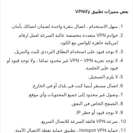
بعض مميزات تطبيق VPNify
سهل الاستخدام ، اتصال بنقرة واحدة لضمان اتصالك بأمان.
خوادم VPN متعددة مخصصة عالية السرعة لعمل ارقام
امريكية جاهزة للواتس مع الكود.
لا توجد قيود على استخدام النطاق الترددي للبث والتنزيل.
لا توجد تجربة VPN – VPN غير محدود تمامًا ، ولا توجد قيود أو
قيود على الجلسة.
لا يلزم التسجيل.
اتصال مستقر أينما كنت في بلدك أو في الخارج.
وصول غير محدود إلى جميع المحتويات وأي موقع.
التصفح الخاص في النفق.
لا توجد قيود أو حظر IP.
سرعة VPN فائقة السرعة للاتصال السريع.
حماية Hotspot VPN ، تطبيق حماية نقطة الاتصال الآمنة.