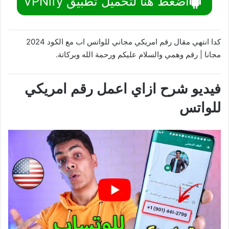
اضغط هنا لتحميل تطبيق VPNify
كدا انتهي مقال رقم امريكي مجاني للواتس اب مع الكود 2024
مجانا | رقم وهمي والسلام عليكم ورحمة الله وبركاتة.
فيديو شرح ازاي اعمل رقم امريكي
للواتس