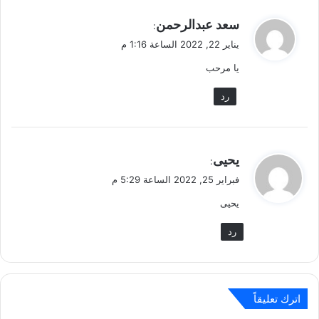
ي
سعد عبدالرحمن
:
ق
يناير 22, 2022 الساعة 1:16 م
و
يا مرحب
ل
رد
ي
يحيى
:
ق
فبراير 25, 2022 الساعة 5:29 م
و
يحيى
ل
رد
اترك تعليقاً