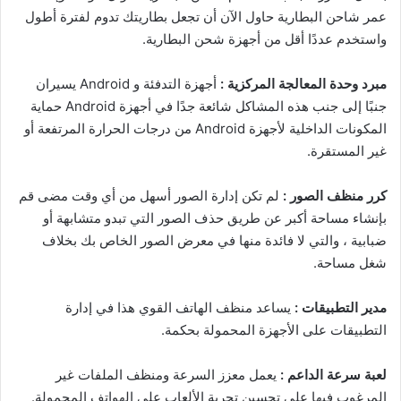
عمر شاحن البطارية حاول الآن أن تجعل بطاريتك تدوم لفترة أطول
واستخدم عددًا أقل من أجهزة شحن البطارية.
مبرد وحدة المعالجة المركزية :
أجهزة التدفئة و Android يسيران
جنبًا إلى جنب هذه المشاكل شائعة جدًا في أجهزة Android حماية
المكونات الداخلية لأجهزة Android من درجات الحرارة المرتفعة أو
غير المستقرة.
كرر منظف الصور :
لم تكن إدارة الصور أسهل من أي وقت مضى قم
بإنشاء مساحة أكبر عن طريق حذف الصور التي تبدو متشابهة أو
ضبابية ، والتي لا فائدة منها في معرض الصور الخاص بك بخلاف
شغل مساحة.
مدير التطبيقات :
يساعد منظف الهاتف القوي هذا في إدارة
التطبيقات على الأجهزة المحمولة بحكمة.
لعبة سرعة الداعم :
يعمل معزز السرعة ومنظف الملفات غير
المرغوب فيها على تحسين تجربة الألعاب على الهواتف المحمولة.