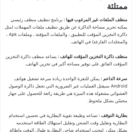
ممتلئة
منظف الملفات غير المرغوب فيها :
برنامج تنظيف منظف رئيسي
يمكنه تحرير مساحة الذاكرة عن طريق تنظيف ملفات المهملات (مثل
ذاكرة التخزين المؤقت للتطبيق ، والملفات المؤقتة ، وملفات Apk ،
والمجلدات الفارغة) في الهاتف.
منظف ​​ذاكرة التخزين المؤقت للهاتف :
يساعد منظف ذاكرة التخزين
المؤقت الفائق على توفير مساحة أكبر في تخزين الهاتف.
سرعة الداعم :
يمكن للنقرة الواحدة زيادة سرعة تشغيل هواتف
Android سيقتل العمليات غير الضرورية التي تجعل ذاكرة الوصول
العشوائي مشغولة هذه الميزة هي طريقة رائعة للحصول على جهاز
محسّن بشكل ملحوظ.
بطارية التوقف :
تساعد وظيفة تقوية البطارية في تحسين استخدام
البطارية وتقليل وقت الشحن وتقليل استهلاك الطاقة استخدمه
بشكل متكرر لتجنب استخدام شاحن البطارية طوال الوقت وإطالة