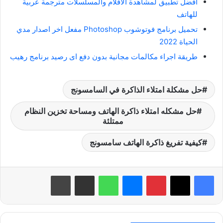
افضل تطبيق لمشاهدة الافلام والمسلسلات مترجمة عربية
للهاتف
تحميل برنامج فوتوشوب Photoshop مفعل اخر اصدار مدي
الحياة 2022
طريقة اجراء مكالمات مجانية بدون دفع اى رصيد برنامج رهيب
حل مشكلة امتلاء الذاكرة في السامسونج
حل مشكله امتلاء ذاكرة الهاتف ومساحة تخزين النظام
ممتلئة
كيفية تفريغ ذاكرة الهاتف سامسونج
بينتيريست
ماسنجر
واتساب
مشاركة عبر البريد
طباعة