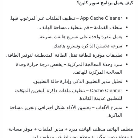
كيف يعمل برنامج سوبر كلين؟
App Cache Cleaner – تنظيف الملفات غير المرغوب فيها.
منظف القمامة – قم بتنظيف مساحة الهاتف.
يعمل بنقرة واحدة على تسريع هاتفك بسرعة.
سرعة تحسين الذاكرة وتسريع هاتفك.
تطبيقات موفرة للطاقة تقتل الطاقة المتعطشة لتوفير الطاقة.
مبرد وحدة المعالجة المركزية – يخفض درجة حرارة وحدة
المعالجة المركزية للهاتف.
تحليل مدير التطبيق الذكي وإدارة حالة التطبيق.
Cache Cleaner – تنظيف ملفات ذاكرة التخزين المؤقت
للتطبيق عديمة الفائدة.
مسرع الألعاب – تحسين الأداء بشكل احترافي وتحرير مساحة
الذاكرة.
منظف ​​الهاتف منظف الهاتف مبرد + مدير الملفات + موفر مساحة
+ منظف صور مكرر + منظف وسائط غير مرغوب فيه.