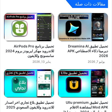
مقالات ذات صلة
تحميل تطبيق Dreamina AI
تحميل برنامج AirPods Pro
ديرمينا ذكاء الاصطناعي APK
للاندرويد مهكر ايربودز بروم 2024
2026
سامسونج وللايفون
يوليو 7, 2026
يناير 13, 2026
تحميل تطبيق Ullu premium
تحميل تطبيق بلاغ تجاري اخر اصدار
Mod APK لمشاهدة الافلام
للاندرويد وللايفون السعودي 2025
والمسلسلات 2024 من ميديا فاير