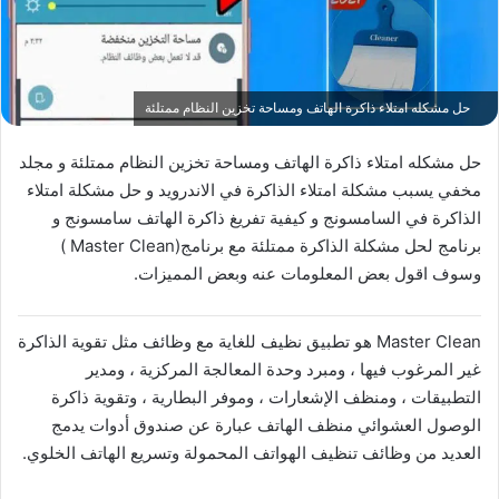
حل مشكله امتلاء ذاكرة الهاتف ومساحة تخزين النظام ممتلئة
حل مشكله امتلاء ذاكرة الهاتف ومساحة تخزين النظام ممتلئة و مجلد
مخفي يسبب مشكلة امتلاء الذاكرة في الاندرويد و حل مشكلة امتلاء
الذاكرة في السامسونج و كيفية تفريغ ذاكرة الهاتف سامسونج و
برنامج لحل مشكلة الذاكرة ممتلئة مع برنامج(Master Clean )
وسوف اقول بعض المعلومات عنه وبعض المميزات.
Master Clean هو تطبيق نظيف للغاية مع وظائف مثل تقوية الذاكرة
غير المرغوب فيها ، ومبرد وحدة المعالجة المركزية ، ومدير
التطبيقات ، ومنظف الإشعارات ، وموفر البطارية ، وتقوية ذاكرة
الوصول العشوائي منظف ​​الهاتف عبارة عن صندوق أدوات يدمج
العديد من وظائف تنظيف الهواتف المحمولة وتسريع الهاتف الخلوي.