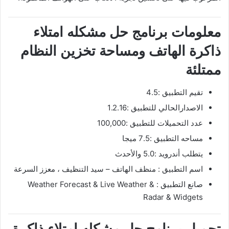
معلومات برنامج حل مشكله امتلاء
ذاكرة الهاتف ومساحة تخزين النظام
ممتلئة
تقيم التطبيق :4.5
الاصدارالحالي للتطبيق :1.2.16
عدد التحميلات للتطبيق :100,000
مساحه التطبيق :7.5 ميجا
يتطلب أندرويد :5.0 والأحدث
اسم التطبيق : ‏منظف الهاتف – سيد التنظيف ، معزز السرعة
صانع التطبيق : Weather Forecast & Live Weather &
Radar & Widgets
تحميل برنامج حل مشكله امتلاء ذاكرة