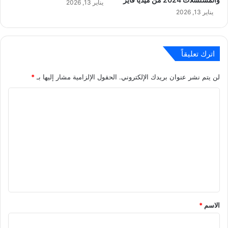
يناير 13, 2026
يناير 13, 2026
اترك تعليقاً
لن يتم نشر عنوان بريدك الإلكتروني.
الحقول الإلزامية مشار إليها بـ
*
ا
ل
ت
ع
ل
ي
ق
*
الاسم
*