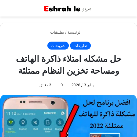
القائمة
بح
الرئيسية
/
تطبيقات
تطبيقات
شروحات
حل مشكله امتلاء ذاكرة الهاتف
ومساحة تخزين النظام ممتلئة
يناير 13, 2026
0
3 دقائق