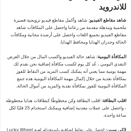
للاندرويد
شاهد مقاطع الفيديو:
شاهد وأكمل مقاطع فيديو ترويجية قصيرة
ملحمية ومذهلة مقدمة من رعاتنا واحصل على المكافآت شاهد
مقاطع الفيديو بجميع اللغات واحصل على أرصدة مجانية ومكافآت
الحالة وجدران الهدايا ومحافظ الهدايا.
المكافأة اليومية:
شاهد حالة الفيديو واكسب المال من خلال العرض
النقدي اليومي ، عُد كل يوم لكسب مكافأة إضافية نحن نقدم لك
مهمة يومية مما يعني أنه يمكنك كسب المزيد من النقاط للفوز
بمكافأة نقدية من خلال إكمال مهمة المكافأة اليومية هذه جمع
المكافأة اليومية للفوز بمكافأة نقدية والمزيد من أموال الحالة.
اقلب البطاقة:
اقلب البطاقة وكن محظوظًا كبطاقات هدايا محظوظة
، واحصل على عملات معدنية إضافية ويمكنك استخدام 25 قلبًا لكل
ساعة واحدة.
لاكي سبين:
احصل على نقاط إضافية باستخدام لعبة Lucky Wheel