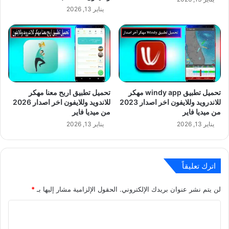
يناير 13, 2026
تحميل تطبيق windy app مهكر
تحميل تطبيق اربح معنا مهكر
للاندرويد وللايفون اخر اصدار 2023
للاندويد وللايفون اخر اصدار 2026
من ميديا فاير
من ميديا فاير
يناير 13, 2026
يناير 13, 2026
اترك تعليقاً
لن يتم نشر عنوان بريدك الإلكتروني.
الحقول الإلزامية مشار إليها بـ
*
ا
ل