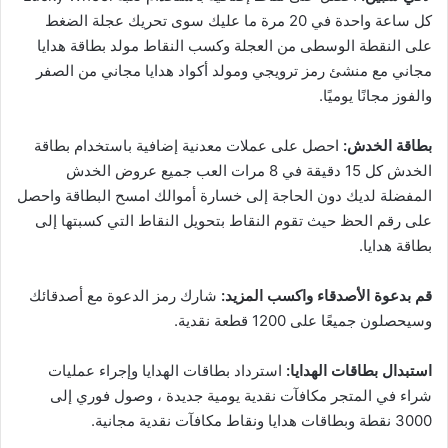
كل ساعة واحدة في 20 مرة ما عليك سوى تحريك عجلة الضغط
على النقطة الوسطى من العجلة وكسب النقاط مولد بطاقة هدايا
مجاني مع منشئ رمز ترويجي ومولد أكواد هدايا مجاني من الصفر
والفوز مجانًا يوميًا.
بطاقة الخدش:
احصل على عملات معدنية إضافية باستخدام بطاقة
الخدش كل 15 دقيقة في 8 مرات العب جميع عروض الخدش
المفضلة لديك دون الحاجة إلى خسارة أموالك امسح البطاقة واحصل
على رقم الحظ حيث تقوم النقاط بتحويل النقاط التي كسبتها إلى
بطاقة هدايا.
قم بدعوة الأصدقاء واكسب المزيد:
شارك رمز الدعوة مع أصدقائك
وسيحصلون جميعًا على 1200 قطعة نقدية.
استبدال بطاقات الهدايا:
استرداد بطاقات الهدايا وإجراء عمليات
شراء في المتجر مكافآت نقدية يومية جديدة ، وصول فوري إلى
3000 نقطة وبطاقات هدايا ونقاط مكافآت نقدية مجانية.