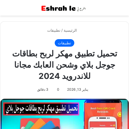
القائمة
بح
الرئيسية
/
تطبيقات
تطبيقات
تحميل تطبيق مهكر لربح بطاقات
جوجل بلاي وشحن العابك مجانا
للاندرويد 2024
يناير 13, 2026
0
3 دقائق