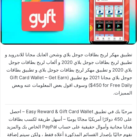
تطبيق مهكر لربح بطاقات جوجل بلاي وشحن العابك مجانا للاندرويد و
تطبيق لربح بطاقات جوجل بلاي 2020 و ألعاب لربح بطاقات جوجل
بلاي 2020 و تطبيق مهكر لربح بطاقات جوجل بلاي و تطبيق بطاقات
جوجل بلاي مجانا 2021 مع تطبيق (Gift Card Wallet – Get Earn
$450 for Free Daily‏) وسوف اقول بعض المعلومات عنه وبعض
المميزات.
مرحبًا بك في تطبيق Easy Reward & Gift Card Wallet – احصل
على 450 دولارًا أمريكيًا مجانًا يوميًا – أسهل طريقة لكسب بطاقات
هدايا مجانية وأموال حقيقية على حساب PayPal الخاص بك والمزيد
نقوم حاليًا بإصدار القسائم المذكورة أعلاه فقط ، ولكن سيتم إضافة