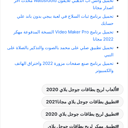
تحميل واتس اب الذهبي للايفون WatusiGold محدث اخر
اصدار مجانا
تحميل برنامج ثبات السلاح في لعبة ببجي بدون باند علي
حسابك
تحميل برنامج Video Maker Pro النسخة المدفوعة مهكر
2022 مجانا
تحميل تطبيق صلي على محمد بالصوت والتذكير بالصلاة على
النبي
تحميل برنامج صنع صفحات مزورة 2022 واختراق الهاتف
والكمبيوتر
ألعاب لربح بطاقات جوجل بلاي 2020
تطبيق بطاقات جوجل بلاي مجانا2021
تطبيق لربح بطاقات جوجل بلاي 2020
تطبيق مهكر لربح بطاقات جوجل بلاي