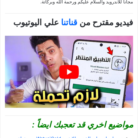
مجانا للاندرويد والسلام عليكم ورحمة الله وبركاتة.
فيديو مقترح من
قناتنا
علي اليوتيوب
مواضيع اخري قد تعجبك ايضاً :