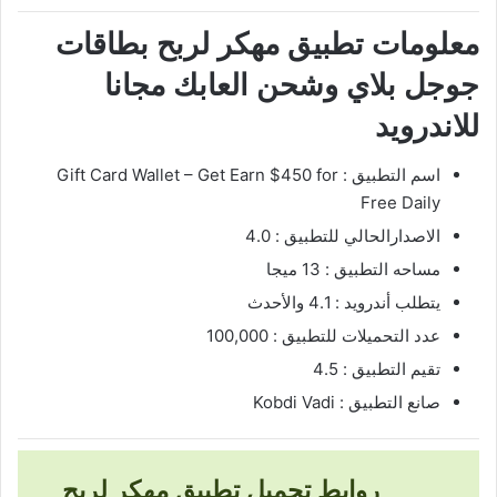
معلومات تطبيق مهكر لربح بطاقات
جوجل بلاي وشحن العابك مجانا
للاندرويد
اسم التطبيق : Gift Card Wallet – Get Earn $450 for
Free Daily‏
الاصدارالحالي للتطبيق : 4.0
مساحه التطبيق : 13 ميجا
يتطلب أندرويد : 4.1 والأحدث
عدد التحميلات للتطبيق : 100,000
تقيم التطبيق : 4.5
صانع التطبيق : Kobdi Vadi
روابط تحميل تطبيق مهكر لربح