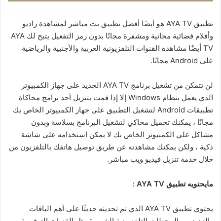
تطبيق AYA TV هو أيضًا أفضل تطبيق بث مباشر لمشاهدة راديو
وأفلام فضائية مجانية ومشفرة مجانًا بدون رمز التفعيل يتيح لك AYA
TV أيضًا مشاهدة القنوات التلفزيونية العربية والأجنبية والرياضية
على Android مجانًا.
لن تتمكن من تشغيل برنامج AYA TV الجديد على جهاز الكمبيوتر
الذي يعمل بنظام Windows إلا إذا قمت بتنزيل أحد برامج محاكاة
تطبيقات Android لتشغيل التطبيق على جهاز الكمبيوتر الخاص بك
مجانًا ، يمكنك تحميل محاكي لتشغيل البرنامج بسلاسة وبدون
مشاكل علي الكمبيوتر الخاص بك لا يمكن استخدامه على شاشة
ذكية ، ولكن يمكنك مشاهدته عن طريق توصيل هاتفك بالتلفزيون من
خلال خدمة تنزيل فيديو ويب مباشر.
مايحتويه تطبيق AYA TV :
يحتوي تطبيق AYA TV الذي تم تحديثه حديثًا على أهم الباقات
والعديد من المحطات التلفزيونية الشهيرة مثل القنوات الترفيهية