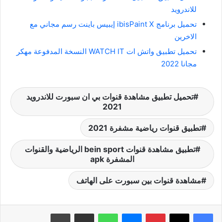
للاندرويد
تحميل برنامج ibisPaint X إيبيس باينت رسم مجاني مع
الاخرين
تحميل تطبيق واتش ات WATCH IT النسخة المدفوعة مهكر
مجانا 2022
تحميل تطبيق مشاهدة قنوات بي ان سبورت للاندرويد
2021
تطبيق قنوات رياضية مشفرة 2021
تطبيق مشاهدة قنوات bein sport الرياضية والقنوات
المشفرة apk
مشاهدة قنوات بين سبورت على الهاتف
بينتيريست
ماسنجر
واتساب
مشاركة عبر البريد
طباعة