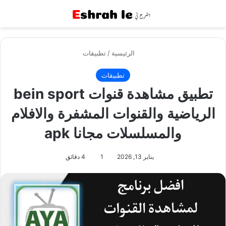
القائمة
بح
الرئيسية
/
تطبيقات
تطبيقات
تطبيق مشاهدة قنوات bein sport
الرياضية والقنوات المشفرة والافلام
والمسلسلات مجانا apk
يناير 13, 2026
1
4 دقائق