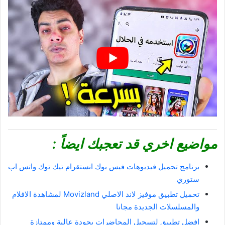
مواضيع اخري قد تعجبك ايضاً :
برنامج تحميل فيديوهات فيس بوك انستقرام تيك توك واتس اب
ستوري
تحميل تطبيق موفيز لاند الاصلي Movizland لمشاهدة الافلام
والمسلسلات الجديدة مجانا
افضل تطبيق لتسجيل المحاضرات بجودة عالية وممتازة