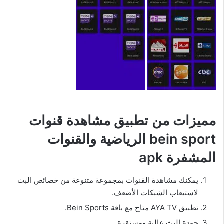
مميزات من تطبيق مشاهدة قنوات
bein sport الرياضية والقنوات
المشفرة apk
يمكنك مشاهدة القنوات بمجموعة متنوعة من خصائص البث
لاستيعاب الشبكات الأضعف.
تطبيق AYA TV متاح مع باقة Bein Sports.
جودة البث عالية ومستقرة.