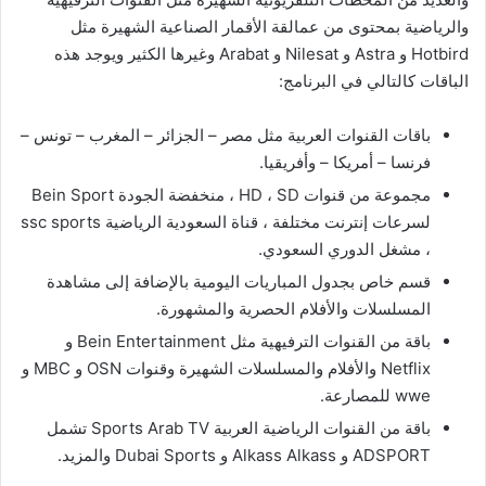
والرياضية بمحتوى من عمالقة الأقمار الصناعية الشهيرة مثل
Hotbird و Astra و Nilesat و Arabat وغيرها الكثير ويوجد هذه
الباقات كالتالي في البرنامج:
باقات القنوات العربية مثل مصر – الجزائر – المغرب – تونس –
فرنسا – أمريكا – وأفريقيا.
مجموعة من قنوات HD ، SD ، منخفضة الجودة Bein Sport
لسرعات إنترنت مختلفة ، قناة السعودية الرياضية ssc sports
، مشغل الدوري السعودي.
قسم خاص بجدول المباريات اليومية بالإضافة إلى مشاهدة
المسلسلات والأفلام الحصرية والمشهورة.
باقة من القنوات الترفيهية مثل Bein Entertainment و
Netflix والأفلام والمسلسلات الشهيرة وقنوات OSN و MBC و
wwe للمصارعة.
باقة من القنوات الرياضية العربية Sports Arab TV تشمل
ADSPORT و Alkass Alkass و Dubai Sports والمزيد.