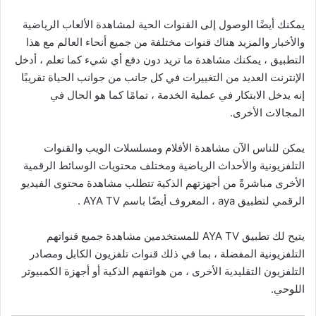
يمكنك أيضًا الوصول إلى القنوات الحية لمشاهدة الألعاب الرياضية
والأخبار والمزيد هناك قنوات مختلفة من جميع أنحاء العالم مع هذا
التطبيق ، يمكنك مشاهدة ما تريد دون دفع أي شيء كما تعلم ، أدخل
الإنترنت العديد من التغييرات في كل جانب من جوانب الحياة تقريبًا
إنه يدخل الابتكار في عملية الخدمة ، تمامًا كما هو الحال في
المجالات الأخرى.
يمكن للناس الآن مشاهدة الأفلام ومسلسلات الويب والقنوات
التلفزيونية والأحداث الرياضية ومختلف محتويات الوسائط الرقمية
الأخرى مباشرةً من أجهزتهم الذكية تتطلب مشاهدة محتوى الفيديو
الرقمي لتطبيق aya ، المعروف أيضًا باسم AYA TV .
يتيح لك تطبيق AYA TV للمستخدمين مشاهدة جميع قنواتهم
التلفزيونية المفضلة ، بما في ذلك قنوات تلفزيون الكابل ومصادر
التلفزيون التقليدية الأخرى ، من هواتفهم الذكية أو أجهزة الكمبيوتر
اللوحي.