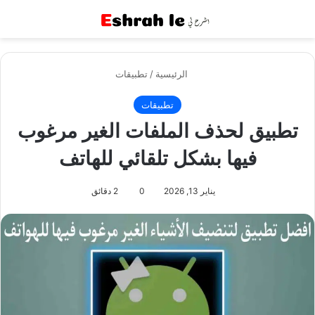
القائمة
بح
الرئيسية
/
تطبيقات
تطبيقات
تطبيق لحذف الملفات الغير مرغوب
فيها بشكل تلقائي للهاتف
يناير 13, 2026
0
2 دقائق