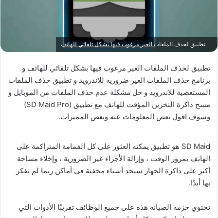
تطبيق لحذف الملفات الغير مرغوب فيها بشكل تلقائي للهاتف
تطبيق لحذف الملفات الغير مرغوب فيها بشكل تلقائي للهاتف و
برنامج حذف الملفات الغير ضرورية للاندرويد و تطبيق حذف الملفات
المستعصية للاندرويد و حل مشكلة عدم حذف الملفات من الموبايل و
مسح ذاكرة التخزين المؤقت للهاتف مع تطبيق (‏SD Maid Pro)
وسوف اقول بعض المعلومات عنه وبعض المميزات.
SD Maid هو تطبيق يمكنه العثور على كل القمامة المتراكمة على
الهاتف بمرور الوقت ، وإزالة الأجزاء غير الضرورية ، وإخلاء مساحة
أكبر على ذاكرة الجهاز سيجد أشياء مخفية في أماكن ربما لم تفكر
بها أبدًا.
تحتوي حزمة الصيانة هذه على جميع الوظائف تقريبًا الأدوات التي