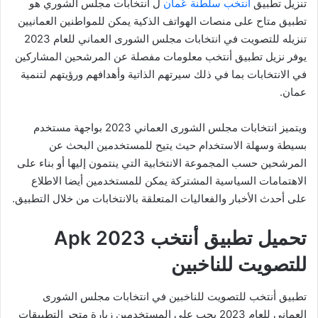
تنزيل تطبيق
انتخب سلطنة عُمان
ل انتخابات مجلس الشوري هو
تطبيق متاح على منصات الهواتف الذكية يمكن للمواطنين العمانيين
تنزيله للتصويت في انتخابات مجلس الشورى العماني للعام 2023
يوفر نزيل تطبيق أنتخب معلومات مفصلة عن المرشحين المشاركين
في الانتخابات بما في ذلك سيرتهم الذاتية وأهدافهم ورؤيتهم لتنمية
عمان.
ويتميز انتخابات مجلس الشورى العماني 2023 بواجهة مستخدم
بسيطة وسهلة الاستخدام حيث يتيح للمستخدمين البحث عن
المرشحين حسب المجموعة الانتخابية التي ينتمون إليها أو بناء على
الاهتمامات السياسية المشتركة يمكن للمستخدمين أيضا الاطلاع
على أحدث الأخبار والفعاليات المتعلقة بالانتخابات من خلال التطبيق.
تحميل تطبيق أنتخب 2023 Apk
للتصويت للناخبين
تطبيق أنتخب للتصويت للناخبين في انتخابات مجلس الشورى
العماني للعام 2023 يجب على المستخدمين زيارة متجر التطبيقات