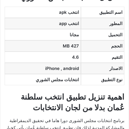
اسم التطبيق
انتخب apk
المطور
انتخب app
التحميل
مجانا
الحجم
MB 427
التقيم
4.6
الاصدار
iPhone , android
نوع التطبيق
انتخابات مجلس الشوري
اهمية تنزيل تطبيق انتخب سلطنة
عُمان بدلا من لجان الانتخابات
برنامج انتخابات مجلس الشورى دورا هاما في تحقيق الديمقراطية
والمشاركة المدنية لذلك فإن تطبيق انتخب سلطنة عُمان يأتي كخيار