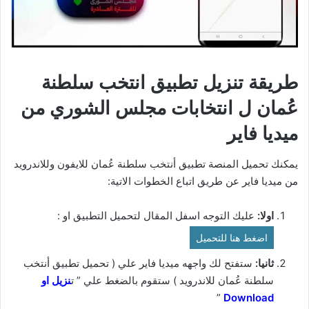
طريقة تنزيل تطبيق انتخب سلطنة
عُمان ل انتخابات مجلس الشوري من
ميديا فاير
يمكنك تحميل المنصة تطبيق أنتخب سلطنة عُمان للايفون وللاندرويد
من ميديا فاير عن طريق اتباع الخطوات الاتية:
اولا:
عليك التوجه اسفل المقال لتحميل التطبيق او :
اضغط هنا للتحميل
ثانيا:
ستفتح لك واجهه ميديا فاير علي ( تحميل تطبيق أنتخب
سلطنة عُمان للاندرويد ) ستقوم بالضغط علي ” ت
نزيل او
”
Download