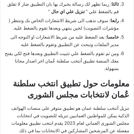
ثالثا
: ربما تظهر لك رسالة يخبرك بها بان التطبيق ضار لا تقلق
قم بالضغط علي ”
تنزيل علي اي حال
”
رابعا:
سوف تذهب الى شريط الاشعارات الخاص بك وتنتظر (
مؤشرات التصويت) لحين ينتهي وبعدها تقوم بالضغط عليه.
خامسا:
بعد الضغط عليه من شريط الاشعارات او التوجه الى
مدير الملفات وتبحث عن التطبيق وتقوم بالضغط عليه
ومن ثم تقوم بالضغط علي تثبيت التطبيق وبعدها فتح لكي يفتح
معك المنصة تطبيق أنتخب سلطنة عُمان اخر اصدار مجانا
بسهولة.
معلومات حول تطبيق انتخب سلطنة
عُمان لانتخابات مجلس الشورى
تنزيل أنتخب سلطنة عمان هو تطبيق متوفر على منصات الهواتف
الذكية يمكن للمواطنين العمانيين تنزيله للتصويت في انتخابات
مجلس الشورى العماني لعام 2023 يقدم انتخب تطبيق معلومات
مفصلة عن المرشحين المشاركين في الانتخابات بما في ذلك