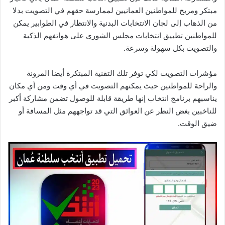
مبتكر ومريح للمواطنين العمانيين لممارسة حقهم في التصويت بدلا
من الذهاب إلى لجان الانتخابات البدنية والانتظار في الطوابير يمكن
للمواطنين تطبيق انتخابات مجلس الشورى على هواتفهم الذكية
والتصويت بكل سهولة وسرعة.
مؤشرات التصويت لكي توفر تلك التقنية المبتكرة أيضا المرونة
والراحة للمواطنين حيث يمكنهم التصويت في أي وقت ومن أي مكان
يناسبهم برنامج انتخاب إنها طريقة قابلة للوصول تضمن مشاركة أكبر
للناخبين بغض النظر عن العوائق التي قد تواجههم مثل المسافة أو
ضيق الوقت.