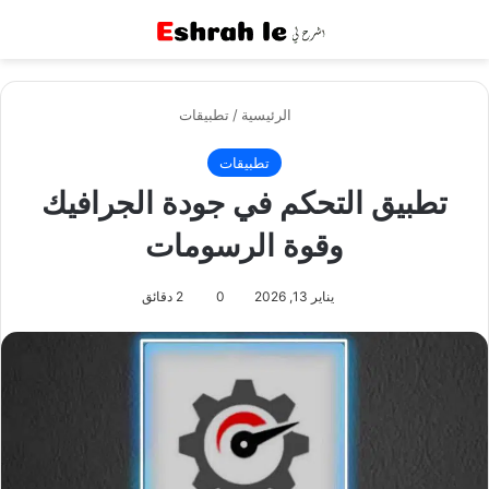
القائمة
بح
الرئيسية
/
تطبيقات
تطبيقات
تطبيق التحكم في جودة الجرافيك
وقوة الرسومات
يناير 13, 2026
0
2 دقائق