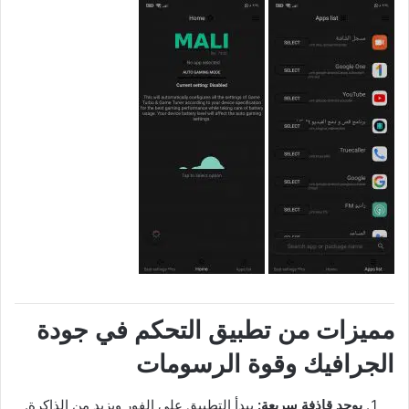
مميزات من تطبيق التحكم في جودة
الجرافيك وقوة الرسومات
يوجد قاذفة سريعة:
يبدأ التطبيق على الفور ويزيد من الذاكرة.