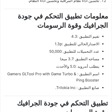
تحسين أداء نظام المراقبة وتحسين أداء النظام.
معلومات تطبيق التحكم في جودة
الجرافيك وقوة الرسومات
تقيم التطبيق :4.3
الاصدارالحالي للتطبيق :1.3p
عدد التحميلات للتطبيق :50,000
مساحه التطبيق :3.7 ميجا
يتطلب أندرويد :5.0 والأحدث
اسم التطبيق : ‏Gamers GLTool Pro with Game Turbo &
Ping Booster‏
صانع التطبيق : Trilokia Inc.
تطبيق التحكم في جودة الجرافيك