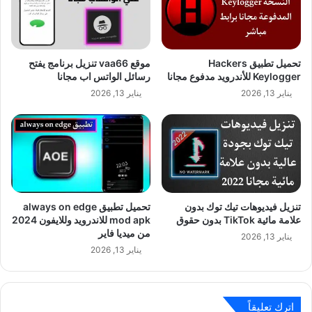
تحميل تطبيق Hackers
موقع vaa66 تنزيل برنامج يفتح
Keylogger للأندرويد مدفوع مجانا
رسائل الواتس اب مجانا
يناير 13, 2026
يناير 13, 2026
تنزيل فيديوهات تيك توك بدون
تحميل تطبيق always on edge
علامة مائية TikTok بدون حقوق
mod apk للاندرويد وللايفون 2024
من ميديا فاير
يناير 13, 2026
يناير 13, 2026
اترك تعليقاً