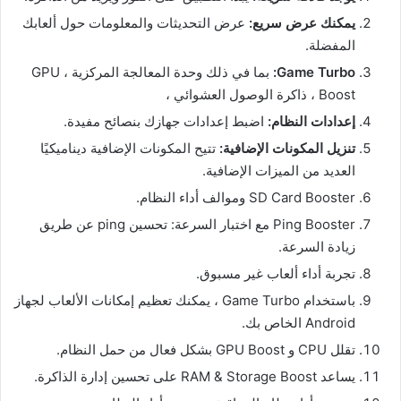
يمكنك عرض سريع:
عرض التحديثات والمعلومات حول ألعابك
المفضلة.
Game Turbo:
بما في ذلك وحدة المعالجة المركزية ، GPU
Boost ، ذاكرة الوصول العشوائي ،
إعدادات النظام:
اضبط إعدادات جهازك بنصائح مفيدة.
تنزيل المكونات الإضافية:
تتيح المكونات الإضافية ديناميكيًا
العديد من الميزات الإضافية.
SD Card Booster وموالف أداء النظام.
Ping Booster مع اختبار السرعة: تحسين ping عن طريق
زيادة السرعة.
تجربة أداء ألعاب غير مسبوق.
باستخدام Game Turbo ، يمكنك تعظيم إمكانات الألعاب لجهاز
Android الخاص بك.
تقلل CPU و GPU Boost بشكل فعال من حمل النظام.
يساعد RAM & Storage Boost على تحسين إدارة الذاكرة.