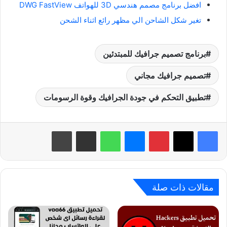
افضل برنامج مصمم هندسي 3D للهواتف DWG FastView
تغير شكل الشاحن الي مظهر رائع اثناء الشحن
برنامج تصميم جرافيك للمبتدئين
تصميم جرافيك مجاني
تطبيق التحكم في جودة الجرافيك وقوة الرسومات
بينتيريست
ماسنجر
واتساب
مشاركة عبر البريد
طباعة
مقالات ذات صلة