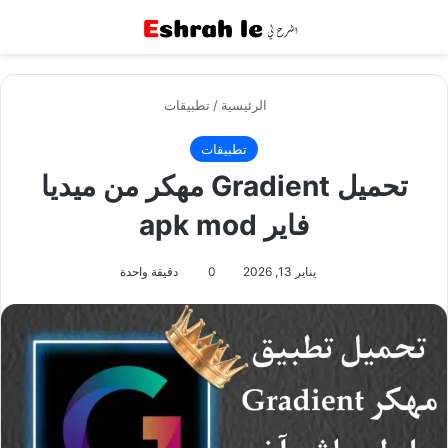
القائمة
بح
الرئيسية
/
تطبيقات
تطبيقات
تحميل Gradient مهكر من ميديا
فاير apk mod
يناير 13, 2026
0
دقيقة واحدة