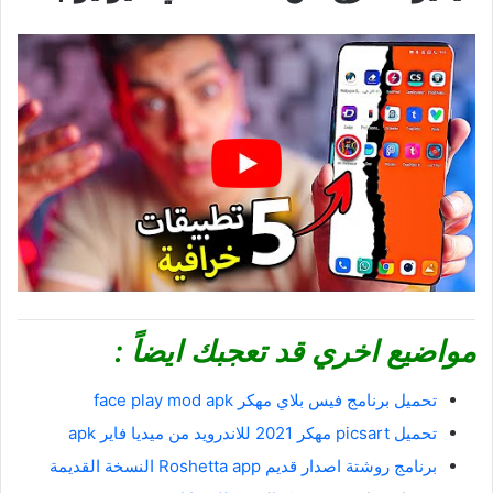
مواضيع اخري قد تعجبك ايضاً :
تحميل برنامج فيس بلاي مهكر face play mod apk
تحميل picsart مهكر 2021 للاندرويد من ميديا فاير apk
برنامج روشتة اصدار قديم Roshetta app النسخة القديمة