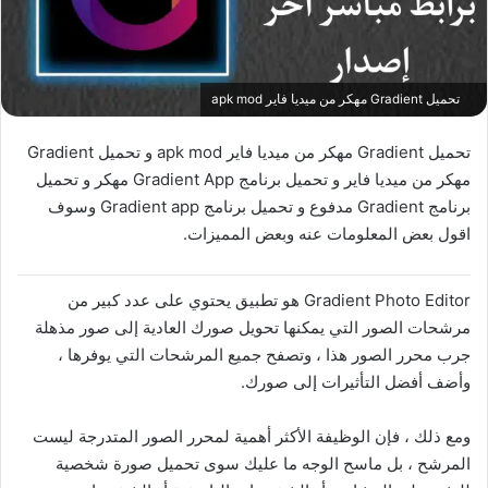
تحميل Gradient مهكر من ميديا فاير apk mod
تحميل Gradient مهكر من ميديا فاير apk mod و تحميل Gradient
مهكر من ميديا فاير و تحميل برنامج Gradient App مهكر و تحميل
برنامج Gradient مدفوع و تحميل برنامج Gradient app وسوف
اقول بعض المعلومات عنه وبعض المميزات.
Gradient Photo Editor هو تطبيق يحتوي على عدد كبير من
مرشحات الصور التي يمكنها تحويل صورك العادية إلى صور مذهلة
جرب محرر الصور هذا ، وتصفح جميع المرشحات التي يوفرها ،
وأضف أفضل التأثيرات إلى صورك.
ومع ذلك ، فإن الوظيفة الأكثر أهمية لمحرر الصور المتدرجة ليست
المرشح ، بل ماسح الوجه ما عليك سوى تحميل صورة شخصية