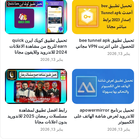
تحميل تطبيق bee tunnel apk
تحميل تطبيق كويك ايرن quick
للحصول علي انترنت VPN مجاني
earn للربح من مشاهدة الاعلانات
2024 للاندرويد وللايفون مجانا
يناير 13, 2026
يناير 13, 2026
تحميل برنامج apowermirror
رابط افضل تطبيق لمشاهدة
للاندرويد لعرض شاشة الهاتف على
مسلسلات رمضان 2025 للاندوريد
الكمبيوتر
بدون اعلانات مجانا
يناير 13, 2026
يناير 13, 2026