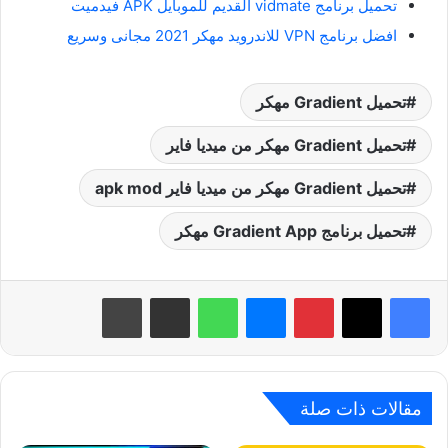
تحميل برنامج vidmate القديم للموبايل APK فيدميت
افضل برنامج VPN للاندرويد مهكر 2021 مجانى وسريع
تحميل Gradient مهكر
تحميل Gradient مهكر من ميديا فاير
تحميل Gradient مهكر من ميديا فاير apk mod
تحميل برنامج Gradient App مهكر
بينتيريست
ماسنجر
واتساب
مشاركة عبر البريد
طباعة
مقالات ذات صلة