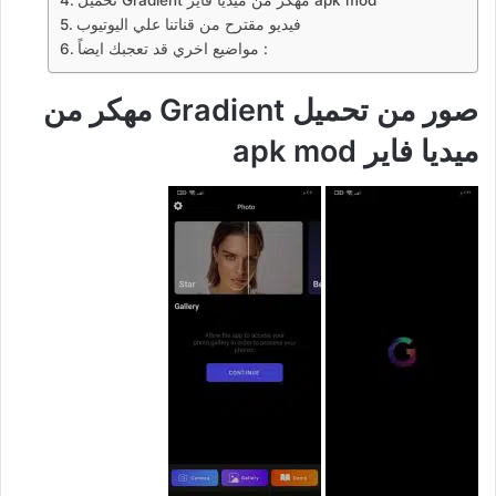
فيديو مقترح من قناتنا علي اليوتيوب
مواضيع اخري قد تعجبك ايضاً :
صور من تحميل Gradient مهكر من
ميديا فاير apk mod