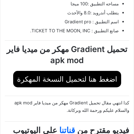
مساحه التطبيق :100 ميجا
يتطلب أندرويد :8.0 والأحدث
اسم التطبيق : Gradient pro
صانع التطبيق : TICKET TO THE MOON, INC.
تحميل Gradient مهكر من ميديا فاير
apk mod
اضغط هنا لتحميل النسخة المهكرة
كدا انتهي مقال تحميل Gradient مهكر من ميديا فاير apk mod
والسلام عليكم ورحمة الله وبركاتة.
فيديو مقترح من
قناتنا
علي اليوتيوب