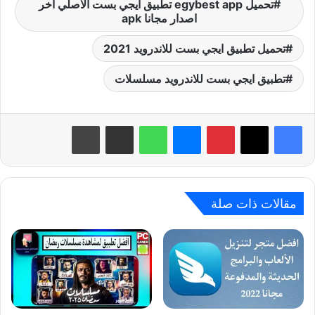
تحميل egybest app تطبيق ايجي بست الاصلي اخر
اصدار مجانا apk
تحميل تطبيق ايجي بست للاندرويد 2021
تطبيق ايجي بست للاندرويد مسلسلات
بينتيريست
ماسنجر
واتساب
مشاركة عبر البريد
طباعة
مقالات ذات صلة