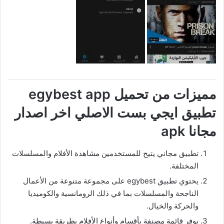
مميزات من تحميل egybest app
تطبيق ايجي بست الاصلي اخر اصدار
مجانا apk
تطبيق مجاني يتيح للمستخدمين مشاهدة الأفلام والمسلسلات
المختلفة.
يحتوي تطبيق egybest على مجموعة متنوعة من الأعمال
الناجحة والمسلسلات بما في ذلك الرومانسية والكوميديا ​​
والحركة والخيال.
يوفر قائمة مصنفة بأقسام وأنواع الأفلام بطريقة بسيطة.