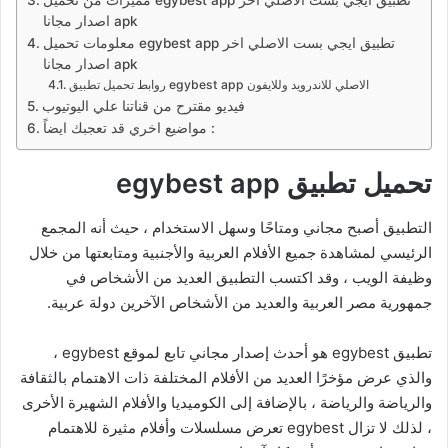
اصدار مجانا apk
معلومات تحميل egybest app تطبيق ايجي بست الاصلي اخر
اصدار مجانا apk
روابط تحميل تطبيق egybest app الاصلي للاندرويد وللايفون
فيديو مقترح من قناتنا علي اليوتيوب
مواضيع اخري قد تعجبك ايضاً :
تحميل تطبيق egybest app
التطبيق أصبح مجاني ومتاحًا وسهل الاستخدام ، حيث أنه المجمع
الرئيسي لمشاهدة جميع الأفلام العربية والأجنبية ومتابعتها من خلال
وظيفة الويب ، وقد اكتسب التطبيق العديد من الأشخاص في
جمهورية مصر العربية والعديد من الأشخاص الآخرين دولة عربية.
تطبيق egybest هو أحدث إصدار مجاني تابع لموقع egybest ،
والذي عرض مؤخرًا العديد من الأفلام المختلفة ذات الاهتمام بالثقافة
والرياضة والرياضة ، بالإضافة إلى الكوميديا ​​والأفلام الشهيرة الأخرى
، لذلك لا تزال egybest تعرض مسلسلات وأفلام مثيرة للاهتمام