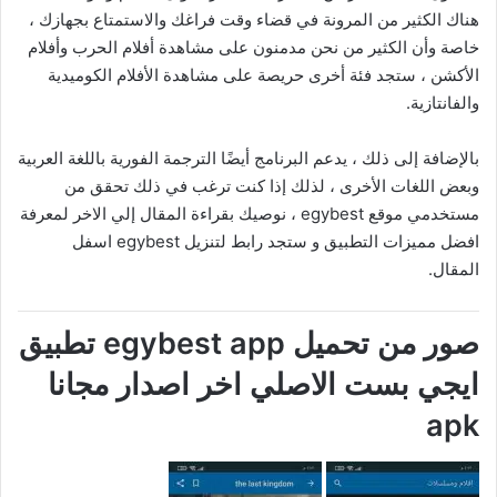
هناك الكثير من المرونة في قضاء وقت فراغك والاستمتاع بجهازك ،
خاصة وأن الكثير من نحن مدمنون على مشاهدة أفلام الحرب وأفلام
الأكشن ، ستجد فئة أخرى حريصة على مشاهدة الأفلام الكوميدية
والفانتازية.
بالإضافة إلى ذلك ، يدعم البرنامج أيضًا الترجمة الفورية باللغة العربية
وبعض اللغات الأخرى ، لذلك إذا كنت ترغب في ذلك تحقق من
مستخدمي موقع egybest ، نوصيك بقراءة المقال إلي الاخر لمعرفة
افضل مميزات التطبيق و ستجد رابط لتنزيل egybest اسفل
المقال.
صور من تحميل egybest app تطبيق
ايجي بست الاصلي اخر اصدار مجانا
apk