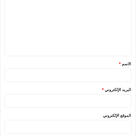
ل
ت
ع
ل
ي
ق
*
الاسم
*
البريد الإلكتروني
*
الموقع الإلكتروني