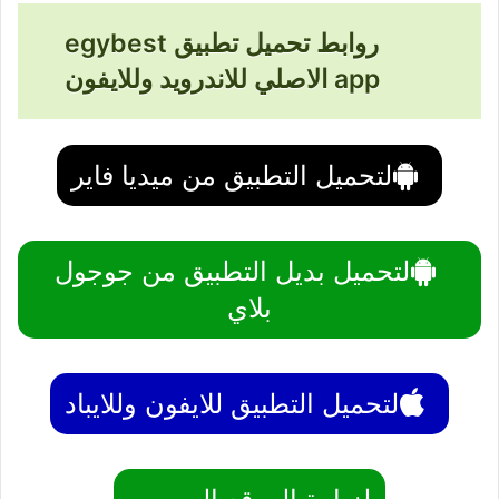
روابط تحميل تطبيق egybest
app الاصلي للاندرويد وللايفون
لتحميل التطبيق من ميديا فاير
لتحميل بديل التطبيق من جوجول
بلاي
لتحميل التطبيق للايفون وللايباد