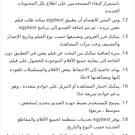
باستمرار لإبقاء المستخدمين على اطلاع بكل المحتويات
الجديدة.
ومن المثير للاهتمام أن تطبيق egybest يمكنه طلب فيلم
معين تريده ، ثم تتم إضافة الفيديو إلى برنامج egybest .
يمكنك فرز العروض وتصنيفها حسب نوع الفيلم وتاريخ الإصدار
والتصنيف وعدد مرات المشاهدة.
ميزة إضافية تمكنك من البحث عن فيلم معين في التطبيق دون
الحاجة إلى معاينة جميع الأفلام الموجودة للحصول على فيلم.
يوخد خاصية إلى الاحتفاظ ببعض الأفلام والمسلسلات للعودة
إليها ومشاهدتها لاحقًا.
يمكنك اختيار المشاهدة أو التنزيل على خوادم متعددة ، وهو
يدعم خوادم سريعة جدًا.
يسمح للمستخدم بضبط جودة الفيديو بتحديد (منخفض ،
متوسط ​​، مرتفع).
يوفر egybest تحديثات منتظمة لجميع الأفلام والمقاطع
الجديدة حسب النوع والتاريخ.