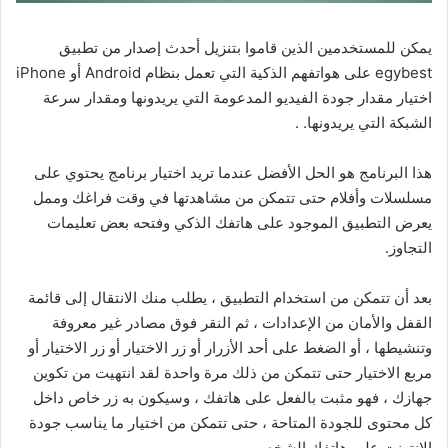
يمكن للمستخدمين الذين قاموا بتنزيل أحدث إصدار من تطبيق
egybest على هواتفهم الذكية التي تعمل بنظام Android أو iPhone
اختيار مقدار جودة الفيديو المدعومة التي يريدونها ومقدار سرعة
الشبكة التي يريدونها. .
هذا البرنامج هو الحل الأفضل عندما تريد اختيار برنامج يحتوي على
مسلسلات وأفلام حتى تتمكن من مشاهدتها في وقت فراغك وممل
يعرض التطبيق الموجود على هاتفك الذكي وفتحه بعض تعليمات
التجاوز.
بعد أن تتمكن من استخدام التطبيق ، يطلب منك الانتقال إلى قائمة
القفل والأمان من الإعدادات ، ثم النقر فوق مصادر غير معروفة
وتنشيطها ، أو الضغط على أحد الأزرار أو زر الاختيار أو زر الاختيار أو
مربع الاختيار حتى تتمكن من ذلك مرة واحدة لقد انتهيت من تكوين
جهازك ، فهو مثبت بالفعل على هاتفك ، وسيكون به زر خاص داخل
كل محتوى للجودة المتاحة ، حتى تتمكن من اختيار ما يناسب جودة
الإنترنت على هاتفك الشخصي.