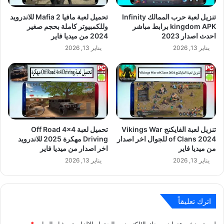
تنزيل لعبة حرب الممالك Infinity
تحميل لعبة مافيا 2 Mafia للاندرويد
kingdom APK برابط مباشر
وللكمبيوتر كاملة بحجم صغير
احدث اصدار 2023
2024 من ميديا فاير
يناير 13, 2026
يناير 13, 2026
تنزيل لعبة الفايكنج Vikings War
تحميل لعبة Off Road 4×4
of Clans 2024 للجوال اخر اصدار
Driving مهكرة 2025 للاندرويد
من ميديا فاير
اخر اصدار من ميديا فاير
يناير 13, 2026
يناير 13, 2026
اترك تعليقاً