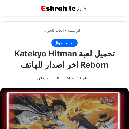
القائمة
بح
الرئيسية
/
العاب للجوال
العاب للجوال
تحميل لعبة Katekyo Hitman
Reborn اخر اصدار للهاتف
يناير 13, 2026
0
2 دقائق