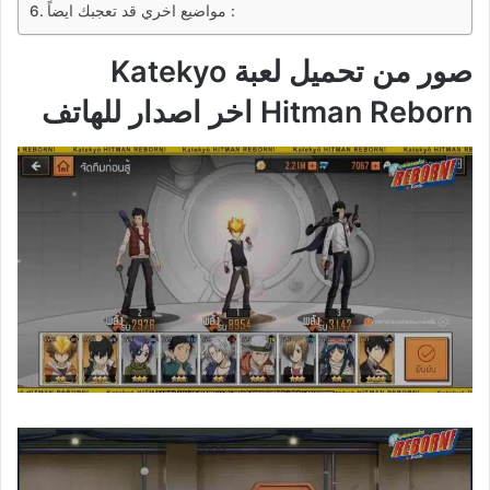
مواضيع اخري قد تعجبك ايضاً :
صور من تحميل لعبة Katekyo
Hitman Reborn اخر اصدار للهاتف