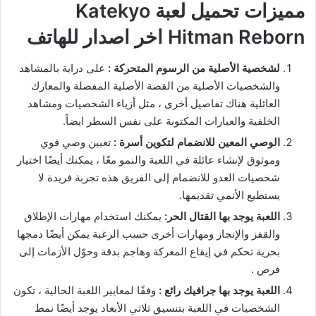
مميزات تحميل لعبة Katekyo
Hitman Reborn اخر اصدار للهاتف
لشخصية الأصلية من الرسوم المتحركة :
على دراية بالمشاهد
والشخصيات الأصلية من القصة الأصلية المفصلة والمعارك
العائلية هناك تفاصيل أخرى ، مثل أزياء الشخصيات ومشاهد
الخلفية والعبارات المكتوبة على نفس السطر ايضاً.
الوصي المعين للانضمام لتكوين أسرة :
تعيين وصي قوي
وموثوق لإنشاء عائلة في اللعبة والنمو معًا ، يمكنك أيضًا اختيار
شخصيات العدو للانضمام إلى الفريق هذه تجربة فريدة لا
يستطيع الأنمي تقديمها.
اللعبة يوجد بها القتال الحر:
يمكنك استخدام مهارات الإطلاق
والقفز والإنجاز ومهارات أخرى حسب الرغبة يمكن أيضًا دمجها
بحرية تحكم في إيقاع المعركة وهاجم بدقة وحوّل الأزمات إلى
فرص .
اللعبة يوجد بها جرافيك رائع :
وفقًا لمعايير اللعبة الحالية ، تكون
الشخصيات في اللعبة بتنسيق ثلاثي الأبعاد يوجد أيضًا نمط