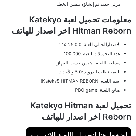
مرئي جديد تم إنشاؤه بنفس الخط.
معلومات تحميل لعبة Katekyo
Hitman Reborn اخر اصدار للهاتف
الاصدارالحالي للعبة :1.14.25.0.0
عدد التحميلات للعبة :100,000
مساحه اللعبة : يتباين حسب الجهاز
اللعبة تطلب أندرويد :5.0 والأحدث
اسم اللعبة :Katekyō HITMAN REBORN!‏
صانع اللعبة :PBG game
تحميل لعبة Katekyo Hitman
Reborn اخر اصدار للهاتف
اضغط هنا لتحميل اللعبة للاندرويد