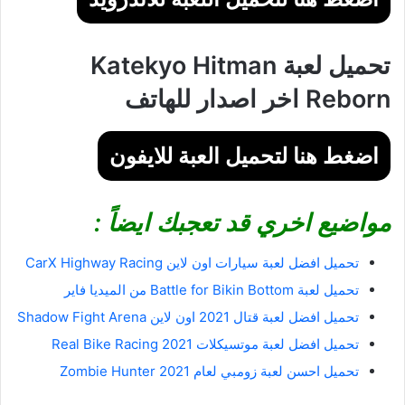
تحميل لعبة Katekyo Hitman
Reborn اخر اصدار للهاتف
اضغط هنا لتحميل العبة للايفون
مواضيع اخري قد تعجبك ايضاً :
تحميل افضل لعبة سيارات اون لاين CarX Highway Racing‏
تحميل لعبة Battle for Bikin Bottom من الميديا فاير
تحميل افضل لعبة قتال 2021 اون لاين Shadow Fight Arena
تحميل افضل لعبة موتسيكلات Real Bike Racing 2021
تحميل احسن لعبة زومبي لعام 2021 Zombie Hunter