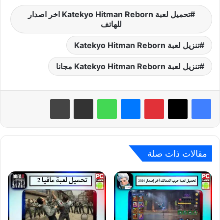
تحميل لعبة Katekyo Hitman Reborn اخر اصدار
للهاتف
تنزيل لعبة Katekyo Hitman Reborn
تنزيل لعبة Katekyo Hitman Reborn مجانا
بينتيريست
ماسنجر
واتساب
مشاركة عبر البريد
طباعة
مقالات ذات صلة