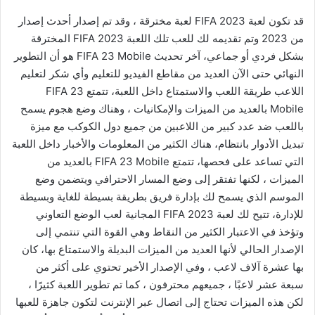
قد تكون لعبة FIFA 2023 لعبة مخترقة ، وقد تم إصدار أحدث إصدار
من 2023 وتم تقديمه لك للعب تلك اللعبة FIFA 2023 المخترقة
بشكل فردي أو جماعي، آخر تحديث FIFA 23 Mobile هو أن التطوير
النهائي حتى الآن العديد من مقاطع الفيديو للتعليم وأي شكر لتعليم
اللاعب طريقة اللعب والاستمتاع داخل اللعبة، تتمتع FIFA 23
Mobile بالعديد من الميزات والإمكانيات ، وهناك وضع هجوم يسمح
باللعب ضد عدد كبير من اللاعبين من جميع دول الكوكب مع ميزة
تبديل الأدوار بانتظام، هناك الكثير من المعلومات والأخبار داخل اللعبة
التي تساعد على فحصها، تتمتع FIFA 23 Mobile بالعديد من
الميزات ، لكنها تفتقر إلى وضع المسار الاحترافي ويتضمن وضع
الموسم الذي يسمح لك بإدارة فريق بطريقة بسيطة للغاية وبسيطة
للإدارة، تتيح لك لعبة FIFA 2023 المجانية لعب الوضع التعاوني
وتؤخذ في الاعتبار الكثير من النقاط وهي القوة التي تنتمي إلى
الإصدار الحالي لأنها العديد من الميزات البديلة والاستمتاع بها، كان
بها عشرة آلاف لاعب ، وفي الإصدار الأخير تحتوي على أكثر من
سبعة عشر لاعبًا ، جميعهم محترفون ، كما تم تطوير اللعبة كثيرًا ،
لكن هذه الميزات تحتاج إلى اتصال عبر الإنترنت لتكون جاهزة للعبها