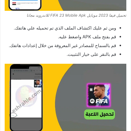
تحميل فيفا 2023 موبايل FIFA 23 Mobile Apk للاندرويد مجانا
ومن ثم عليك اكتشاف الملف الذي تم تحميله علي هاتفك.
قم بفتح ملف APK واضغط عليه.
قم بالسماح للمصادر غير المعروفة من خلال إعدادات هاتفك.
قم بالنقر على خيار التثبيت.