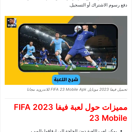
دفع رسوم الاشتراك أو التسجيل.
تحميل فيفا 2023 موبايل FIFA 23 Mobile Apk للاندرويد مجانا
مميزات حول
لعبة فيفا 2023
FIFA
23 Mobile
يمكن لعب اللعبة دون الحاجة إلى إرفاقها بالويب.