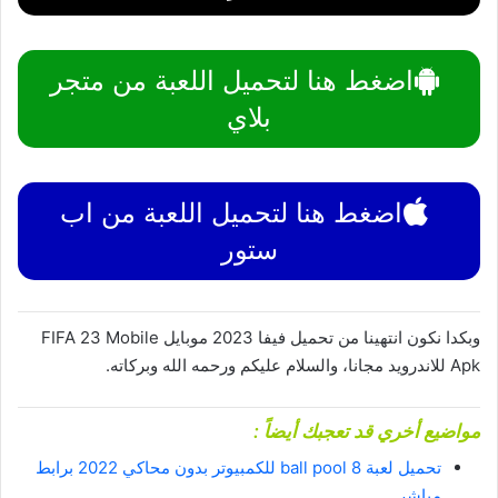
اضغط هنا لتحميل اللعبة من متجر
بلاي
اضغط هنا لتحميل اللعبة من اب
ستور
وبكدا نكون انتهينا من تحميل فيفا 2023 موبايل FIFA 23 Mobile
Apk للاندرويد مجانا، والسلام عليكم ورحمه الله وبركاته.
مواضيع أخري قد تعجبك أيضاً :
تحميل لعبة 8 ball pool للكمبيوتر بدون محاكي 2022 برابط
مباشر