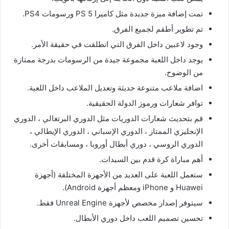
تمت إضافة ميزة جديدة مثل كاميرا PS 5 ورسومات PS4.
تم تطوير أطقم لجميع الفرق.
وجود لاعبين داخل الفرق التي انطلقت في حقيقة الأمر.
يوجد داخل اللعبة مجموعة جيدة من الرسومات بدرجة ممتازة
من الوضوح.
اضافة ملاعب متنوعة حديثة وتعديل الملاعب داخل اللعبة.
توافر شعارات ورموز الدولة الحقيقية.
قم بتحديث شعارات الدوريات مثل الدوري البرتغالي ، الدوري
الإنجليزي الممتاز ، الدوري الإسباني ، الدوري الإيطالي ،
الدوري الروسي ، دوري أبطال أوروبا ، ومسابقات أخرى.
أهم مباراة كرة قدم بين السيدات.
ستعمل اللعبة على العديد من الأجهزة المختلفة (أجهزة
Huawei و iPhone ومعظم أجهزة Android).
سيتوفر إصدار مخصص لأجهزة Unreal Engine فقط.
تحسين تصميم اللعب داخل دوري الأبطال.