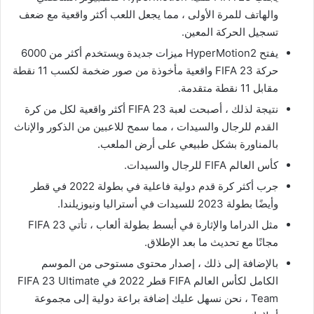
والهاتف للمرة الأولى ، مما يجعل اللعب أكثر واقعية مع ضعف
تسجيل الحركة المعين.
يفتح HyperMotion2 ميزات جديدة ويستخدم أكثر من 6000
حركة FIFA 23 واقعية مأخوذة من صور ضخمة لكسب 11 نقطة
مقابل 11 نقطة متقدمة.
نتيجة لذلك ، أصبحت لعبة FIFA 23 أكثر واقعية لكل من كرة
القدم للرجال والسيدات ، مما سمح للاعبين من الذكور والإناث
بالمناورة بشكل طبيعي على أرض الملعب.
كأس العالم FIFA للرجال والسيدات.
جرب أكثر كرة قدم دولية فاعلية في بطولة 2022 في قطر
وأيضًا بطولة 2023 للسيدات في أستراليا ونيوزيلندا.
مثل الدراما والإثارة في أبسط بطولة ألعاب ، تأتي FIFA 23
مجانًا مع تحديث ما بعد الإطلاق.
بالإضافة إلى ذلك ، إصدار محتوى مستوحى من الموسم
الكامل لكأس العالم FIFA قطر 2022 في FIFA 23 Ultimate
Team ، نحن نسهل عليك إضافة براعة دولية إلى مجموعة