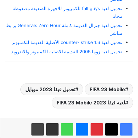
تحميل لعبة fall guys للكمبيوتر للاجهزة الضعيفة مضغوطة
مجانا
تحميل لعبة جنرال القديمة كاملة Generals Zero Hour برابط
مباشر
تحميل لعبة counter- strike 1.6 الأصلية القديمة للكمبيوتر
تحميل لعبة زوما 2006 القديمة الاصلية للكمبيوتر وللاندرويد
FIFA 23 Mobile
تحميل فيفا 2023 موبايل
لعبة فيفا 2023 FIFA 23 Mobile
بينتيريست
ماسنجر
واتساب
مشاركة عبر البريد
طباعة