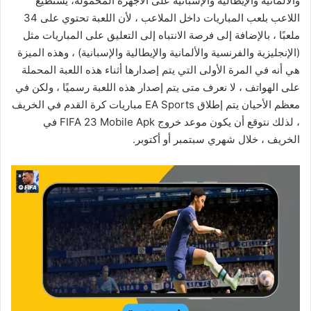
والألمانية والإيطالية والإسبانية على الأجهزة المحمولة، يستطيع
اللاعب بلعب المباريات داخل الملاعب ، لأن اللعبة تحتوي على 34
ملعبًا ، بالإضافة إلى فرصة الانتباه إلى التعليق على المباريات مثل
(الإنجليزية والفرنسية والألمانية والإيطالية والإسبانية) ، وهذه الميزة
هي أنه في المرة الأولى التي يتم إصدارها أثناء هذه اللعبة المحملة
على الهواتف ، لا نعرف متى يتم إصدار هذه اللعبة رسميًا ، ولكن في
معظم الأحيان يتم إطلاق EA Sports مباريات كرة القدم في الخريف
، لذلك نتوقع أن يكون موعد خروج FIFA 23 Mobile Apk في
الخريف ، خلال شهري سبتمبر أو أكتوبر.