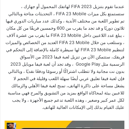
عندما تقوم بتنزيل FIFA 2023 لهاتفك المحمول أو جهازك ،
ستستمتع بكل ميزات FIFA 23 Mobile ، التحديثات متاحة وبالتالي
تم تطوير اللعبة من مختلف الأندية ، وكذلك عدد مباريات الدوري فيها
ثلاثون دوريًا و قد تجد ما يقرب من 600 وخمسين فريقًا من كل مكان
، يبلغ عدد اللاعبين داخل FIFA 23 Mobile ما يقرب من عشرة آلاف
، وستلعب من خلال FIFA 23 Mobile العديد من الخصائص والميزات
لتنظيم FIFA 23 Mobile لها سيطرة كاملة بالإضافة إلى التحكم في
فريقك، ستتمكن الآن من تنزيل لعبة فيفا 2023 من الأسواق
الرسمية مثل Google Play ، وقد تجد أن لعبة فيفا موبايل 2023
بدون نت مجانية ولا تتطلب اشتراكًا أو رسومًا ودفعًا نقديًا ، وبالتالي
فإن لعبة فيفا تعليق عربي أيضًا سهلة اللعب وقليلة في الحجم لا
يشغل مساحة على ذاكرة الهاتف، تمنح لعبة فيفا الأهلي والزمالك
للاعبين بيئة لمحاكاة الواقع بمزيد من التشويق والمرح فهي مناسبة
لكل عمر كبير وصغير ، وهذه اللعبة تدعم جميع الأجهزة ، ولا يجب
عليك القيام بذلك إلى الإمكانات العالية للهاتف.