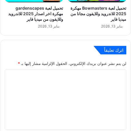
تحميل لعبة Bowmasters مهكرة
تحميل لعبة gardenscapes
2025 للاندرويد وللايفون مجانا من
مهكرة اخر اصدار 2025 للاندرويد
ميديا فاير
وللايفون من ميديا فاير
يناير 13, 2026
يناير 13, 2026
اترك تعليقاً
لن يتم نشر عنوان بريدك الإلكتروني.
الحقول الإلزامية مشار إليها بـ
*
ا
ل
ت
ع
ل
ي
ق