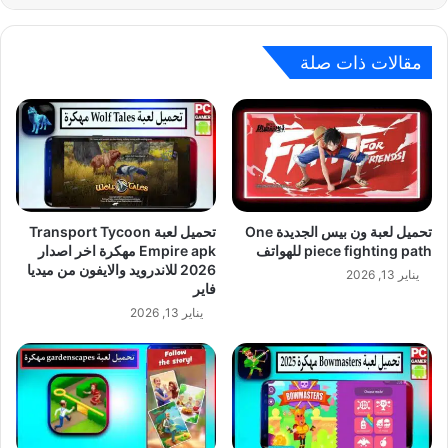
مقالات ذات صلة
تحميل لعبة ون بيس الجديدة One
تحميل لعبة Transport Tycoon
piece fighting path للهواتف
Empire apk مهكرة اخر اصدار
2026 للاندرويد والايفون من ميديا
يناير 13, 2026
فاير
يناير 13, 2026