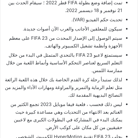
تمت إضافة وضع بطولة FIFA قطر 2022 ؛ سيقام الحدث بين
21 نوفمبر و 18 ديسمبر 2022.
تحديث حكم الفيديو (VAR).
سيكون للمعلقين الأجانب والعرب الآن أصوات جديدة.
سيتم الوصول إلى الإصدار المحدث من FIFA 23 على معظم
الأجهزة وأنظمة تشغيل الكمبيوتر والهاتف.
سيستمتع لاعبو FIFA 23 بالتحدي المتمثل في البدء من خلال
التعلم السريع لعناصر التحكم الأساسية وأنماط اللعبة من خلال
ممارسة اللمس.
لذلك ستبدأ رحلة كرة القدم الخاصة بك خلال هذه اللعبة الرائعة
مثل تعلم الرماية والتمرير والمراوغة ومهارات الأداء والمزيد من
النصائح البديهية المقدمة لك.
ليس ذلك فحسب ، فلعبة فيفا موبايل 2023 تجمع الكثير من
الغنائم بعد الانتهاء من التحديات وهي مساعدة كبيرة حيث
يمكنك البدء في المشاركة في البطولات الكبرى مع لاعبين
حقيقيين من كل مكان على كوكب الأرض.
يجلب FIFA 23 تقنية HyperMotion للكمبيوتر الشخصي