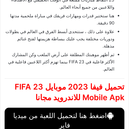
واللاعبين من جميع أنحاء العالم.
هنا ستختبر قدرات ومهارات فريقك في مباراة ملحمية مدتها
90 دقيقة.
علاوة على ذلك ، ستتحدى أبسط الفرق في العالم في بطولات
ودوريات مختلفة يجب عليك ببساطة هزيمتها لفتح غنائم
مذهلة.
ثم أظهر موهبتك المطلقة على أرض الملعب وكن المشارك
الأكثر فاعلية في FIFA 23 بينما تهزم أكثر اللاعبين فاعلية في
العالم.
تحميل فيفا 2023 موبايل
FIFA 23
Mobile Apk
للاندرويد مجانا
اضغط هنا لتحميل اللعبة من ميديا
فاير