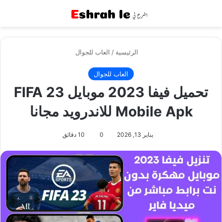
القائمة
بح
الرئيسية
/
العاب للجوال
العاب للجوال
تحميل فيفا 2023 موبايل FIFA 23
Mobile Apk للاندرويد مجانا
يناير 13, 2026
0
10 دقائق