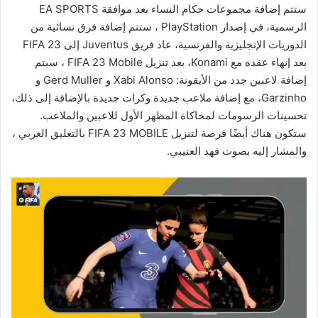
ستتم إضافة مجموعات حكام النساء بعد موافقة EA SPORTS
الرسمية، في إصدار PlayStation ، ستتم إضافة فرق نسائية من
الدوريات الإنجليزية والفرنسية، عاد فريق Juventus إلى FIFA 23
بعد إنهاء عقده مع Konami، بعد تنزيل FIFA 23 Mobile ، سيتم
إضافة لاعبين جدد من الأيقونة: Xabi Alonso و Gerd Muller و
Garzinho، مع إضافة ملاعب جديدة وكرات جديدة بالإضافة إلى ذلك،
تحسينات الرسومات لمحاكاة المظهر الأول للاعبين والملاعب.
ستكون هناك أيضًا فرصة لتنزيل FIFA 23 MOBILE بالتعليق العربي ،
والمشار إليه بصوت فهد العتيبي.