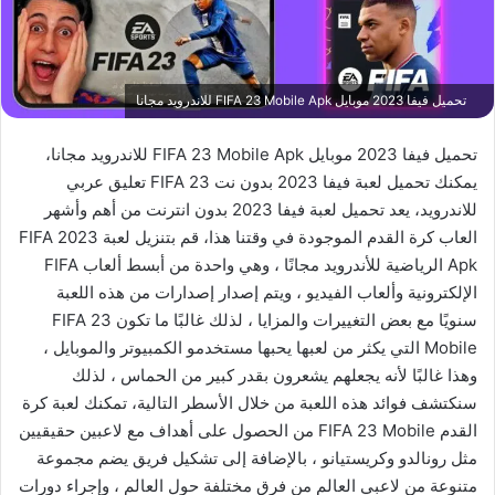
تحميل فيفا 2023 موبايل FIFA 23 Mobile Apk للاندرويد مجانا
تحميل فيفا 2023 موبايل FIFA 23 Mobile Apk للاندرويد مجانا،
يمكنك تحميل لعبة فيفا 2023 بدون نت FIFA 23 تعليق عربي
للاندرويد، يعد تحميل لعبة فيفا 2023 بدون انترنت من أهم وأشهر
العاب كرة القدم الموجودة في وقتنا هذا، قم بتنزيل لعبة FIFA 2023
Apk الرياضية للأندرويد مجانًا ، وهي واحدة من أبسط ألعاب FIFA
الإلكترونية وألعاب الفيديو ، ويتم إصدار إصدارات من هذه اللعبة
سنويًا مع بعض التغييرات والمزايا ، لذلك غالبًا ما تكون FIFA 23
Mobile التي يكثر من لعبها يحبها مستخدمو الكمبيوتر والموبايل ،
وهذا غالبًا لأنه يجعلهم يشعرون بقدر كبير من الحماس ، لذلك
سنكتشف فوائد هذه اللعبة من خلال الأسطر التالية، تمكنك لعبة كرة
القدم FIFA 23 Mobile من الحصول على أهداف مع لاعبين حقيقيين
مثل رونالدو وكريستيانو ، بالإضافة إلى تشكيل فريق يضم مجموعة
متنوعة من لاعبي العالم من فرق مختلفة حول العالم ، وإجراء دورات