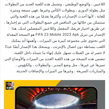
اللاعبين ، والوضع الوظيفي ، وتشمل هذه اللعبة العديد من البطولات
مثل بطولة الدوري ، وبطولات الكأس وغيرها ،فهي ممتعة ومثيرة
للغاية ، لأنها أحدث الإصدارات وأكثرها تقدمًا من هذه اللعبة والتي
ستتمكن من خلالها من التنافس في جميع البطولات التي تم إخبارها ،
عن طريق اختيار فريقك المفضل واللاعبين المفضلين لديك، هذا
الإصدار من تنزيل FIFA 23 Mobile 2023 Apk هو النسخة المعدلة
التي تحتوي على مجموعة كبيرة من الميزات ، وأهمها أنه يمكنك
اللعب ببساطة دون اتصال بالإنترنت ، ويمنحك هذا الإصدار أيضًا عددًا
لا حصر له من العملات تسهل عليك إنهاء ما تتمناه داخل اللعبة،
تتضمن هذه النسخة من هذه اللعبة العديد من الميزات والأوضاع التي
تميزها عن غيرها ، مثل وضع المدير ، والبطولات ، والكؤوس ،
والمباريات السريعة ، وغيرها من الميزات والإضافات الحديثة.