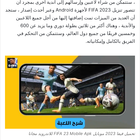
، ستتمكن من شراء لاعبين وإرسالهم إلى أندية أخرى بمجرد أن
تتصور تنزيل FIFA 2023 لأجهزة Android وعبر أحدث إصدار ، ستجد
أن العديد من الميزات تمت إضافتها إليها من أجل جميع اللاعبين
والأندية ، وهناك أكثر من ثلاثين بطولة دوري وما يزيد عن 600
وخمسين فريقًا من جميع دول العالم، وستتمكن من التحكم في
الفريق بالكامل وإمكانياته.
تحميل فيفا 2023 موبايل FIFA 23 Mobile Apk للاندرويد مجانا