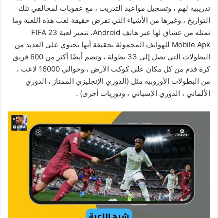
تدريبية لهم ، وتسجيل مواعيد التدريب ، مع عقوبات لمخالفي تلك
التواريخ ، وغيرها من الأشياء التي تفرض حقيقة لعب هذه اللعبة وما
تمثله من عشاق لها عبر هاتف Android، تتميز لعبة FIFA 23
Mobile Apk للهواتف المحمولة بحقيقة أنها تحتوي على العديد من
البطولات التي تصل إلى 33 بطولة ، وتضم أيضًا أكثر من 600 فريق
كرة قدم من كل مكان على كوكب الأرض ، وحوالي 16000 لاعب ،
من البطولات الأوروبية مثل (الدوري الإنجليزي الممتاز ، الدوري
الألماني ، الدوري الإسباني ، ودوريات أخرى) .