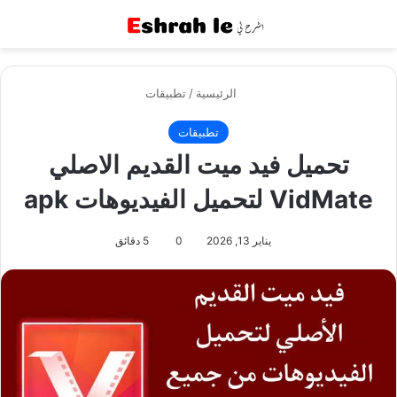
القائمة
بح
الرئيسية
/
تطبيقات
تطبيقات
تحميل فيد ميت القديم الاصلي
VidMate لتحميل الفيديوهات apk
يناير 13, 2026
0
5 دقائق