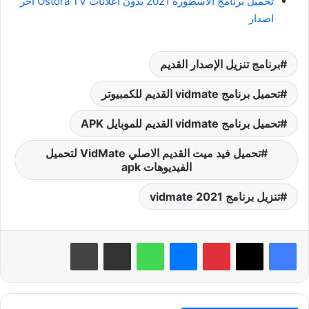
تحميل برنامج الاسطورة 2021 بدون اعلانات Ostora TV اخر
اصدار
برنامج تنزيل الإصدار القديم
تحميل برنامج vidmate القديم للكمبيوتر
تحميل برنامج vidmate القديم للموبايل APK
تحميل فيد ميت القديم الاصلي VidMate لتحميل
الفيديوهات apk
تنزيل برنامج vidmate 2021
بينتيريست
ماسنجر
واتساب
مشاركة عبر البريد
طباعة