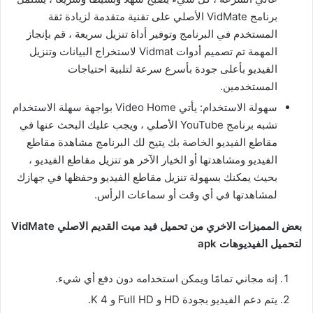
برنامج VidMate الأصلي على تقنية متقدمة لزيادة ثقة
المستخدم في البرنامج وتوفير أداة تنزيل سريعة ، قم بإنجاز
المهمة تم تصميم أدوات Vidmat لاستخراج البيانات وتنزيل
الفيديو بأعلى جودة بأسرع سرعة لتلبية احتياجات
المستخدمين.
سهولة الاستخدام: يأتي Video Home بواجهة سهلة الاستخدام
تشبه برنامج YouTube الأصلي ، ويجب عليك البحث عنها في
مقاطع الفيديو الخاصة بك يتيح لك البرنامج مشاهدة مقاطع
الفيديو ومشاهدتها أو الخيار الآخر هو تنزيل مقاطع الفيديو ،
بحيث يمكنك بسهولة تنزيل مقاطع الفيديو وحفظها في جهازك
لمشاهدتها في أي وقت أو سماعات الرأس.
بعض المميزات الاخري من تحميل فيد ميت القديم الاصلي VidMate
لتحميل الفيديوهات apk
إنه مجاني تمامًا ويمكن استخدامه دون دفع أي شيء.
يتم دعم الفيديو بجودة HD و Full HD و 4 K.