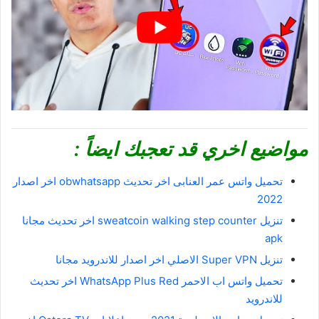
مواضيع اخري قد تعجبك ايضاً :
تحميل واتس عمر العنابى اخر تحديث obwhatsapp اخر اصدار
2022
تنزيل sweatcoin walking step counter اخر تحديث مجانا
apk
تنزيل Super VPN الاصلي اخر اصدار للاندرويد مجانا
تحميل واتس اب الاحمر WhatsApp Plus Red اخر تحديث
للاندرويد