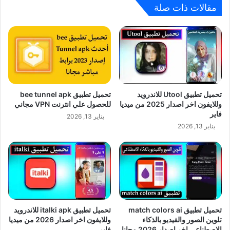
مقالات ذات صلة
تحميل تطبيق Utool للاندرويد
تحميل تطبيق bee tunnel apk
وللايفون اخر اصدار 2025 من ميديا
للحصول علي انترنت VPN مجاني
فاير
يناير 13, 2026
يناير 13, 2026
تحميل تطبيق match colors ai
تحميل تطبيق italki apk للاندرويد
تلوين الصور والفيديو بالذكاء
وللايفون اخر اصدار 2026 من ميديا
الاصطناعي اخر اصدار 2026 مجانا
فاير