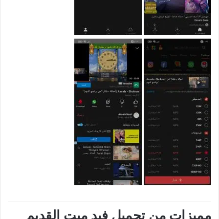
مميزات من تحميل فيد ميت القديم