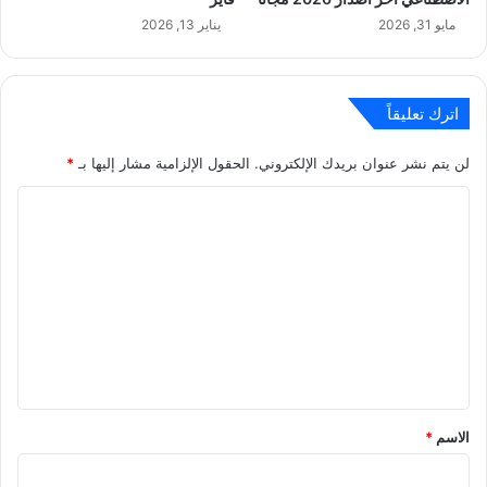
مايو 31, 2026
يناير 13, 2026
اترك تعليقاً
لن يتم نشر عنوان بريدك الإلكتروني.
الحقول الإلزامية مشار إليها بـ
*
ا
ل
ت
ع
ل
ي
ق
*
الاسم
*