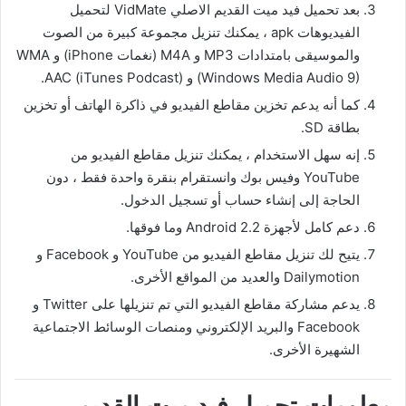
بعد تحميل فيد ميت القديم الاصلي VidMate لتحميل
الفيديوهات apk ، يمكنك تنزيل مجموعة كبيرة من الصوت
والموسيقى بامتدادات MP3 و M4A (نغمات iPhone) و WMA
(Windows Media Audio 9) و AAC (iTunes Podcast).
كما أنه يدعم تخزين مقاطع الفيديو في ذاكرة الهاتف أو تخزين
بطاقة SD.
إنه سهل الاستخدام ، يمكنك تنزيل مقاطع الفيديو من
YouTube وفيس بوك وانستقرام بنقرة واحدة فقط ، دون
الحاجة إلى إنشاء حساب أو تسجيل الدخول.
دعم كامل لأجهزة Android 2.2 وما فوقها.
يتيح لك تنزيل مقاطع الفيديو من YouTube و Facebook و
Dailymotion والعديد من المواقع الأخرى.
يدعم مشاركة مقاطع الفيديو التي تم تنزيلها على Twitter و
Facebook والبريد الإلكتروني ومنصات الوسائط الاجتماعية
الشهيرة الأخرى.
معلومات تحميل فيد ميت القديم