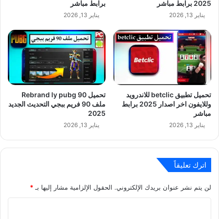
2025 برابط مباشر
برابط مباشر
يناير 13, 2026
يناير 13, 2026
تحميل تطبيق betclic للاندرويد
تحميل Rebrand ly pubg 90
وللايفون اخر اصدار 2025 برابط
ملف 90 فريم ببجي التحديث الجديد
مباشر
2025
يناير 13, 2026
يناير 13, 2026
اترك تعليقاً
لن يتم نشر عنوان بريدك الإلكتروني.
الحقول الإلزامية مشار إليها بـ
*
ا