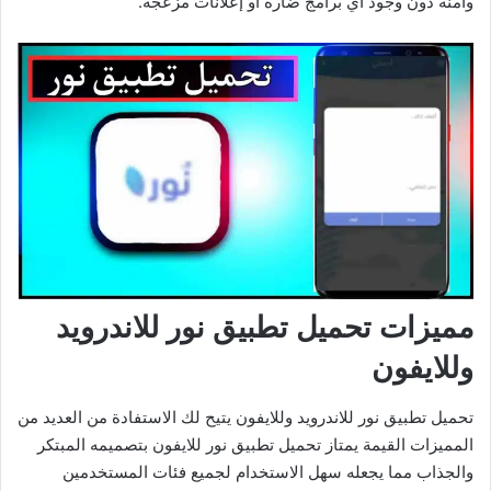
وآمنة دون وجود أي برامج ضارة أو إعلانات مزعجة.
مميزات تحميل تطبيق نور للاندرويد
وللايفون
تحميل تطبيق نور للاندرويد وللايفون يتيح لك الاستفادة من العديد من
المميزات القيمة يمتاز تحميل تطبيق نور للايفون بتصميمه المبتكر
والجذاب مما يجعله سهل الاستخدام لجميع فئات المستخدمين