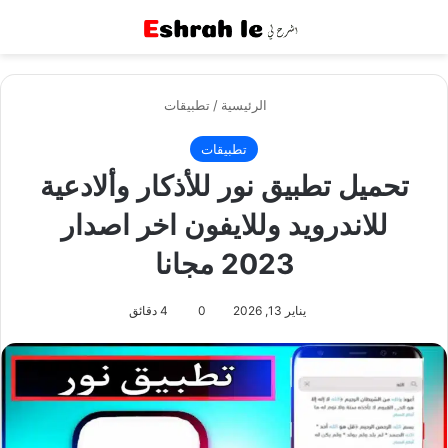
القائمة
بح
الرئيسية
/
تطبيقات
تطبيقات
تحميل تطبيق نور للأذكار وألادعية
للاندرويد وللايفون اخر اصدار
2023 مجانا
يناير 13, 2026
0
4 دقائق