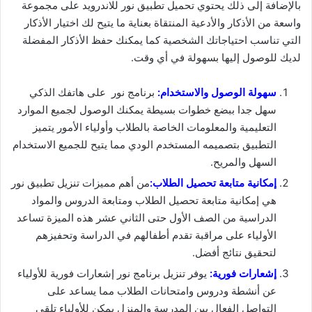
بالإضافة إلى ذلك يحتوي تحميل تطبيق نور للاندرويد على مجموعة
واسعة من الأذكار والأدعية المنتقاة بعناية ما يتيح لك اختيار الأذكار
التي تناسب احتياجاتك الشخصية كما يمكنك حفظ الأذكار المفضلة
لديك للوصول إليها بسهولة في أي وقت.
سهولة الوصول والاستخدام:
برنامج نور على هاتفك الذكي
سهل جدا ببضع خطوات بسيطة يمكنك الوصول لجميع الموارد
التعليمية والمعلومات الخاصة بالطلاب وأولياء الأمور يتميز
التطبيق بتصميمه المستخدم الودي مما يتيح للجميع الاستخدام
السهل والمريح.
إمكانية متابعة تحصيل الطلاب:
من أهم مميزات تنزيل تطبيق نور
هي إمكانية متابعة تحصيل الطلاب ومتابعة الدروس والمواد
الدراسية من الصف الأول حتى الثاني عشر هذه الميزة تساعد
الأولياء على مراقبة تقدم أطفالهم في الدراسة وتحفيزهم
لتحقيق نتائج أفضل.
إشعارات فورية:
يوفر تنزيل برنامج نور إشعارات فورية للأولياء
عن أنشطة ودروس وامتحانات الطلاب مما يساعد على
التواصل الفعال بين المدرسة والمنزل يمكن للأولياء تلقي