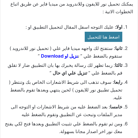
يمكنك تحميل نور للايفون وللاندرويد من ميديا فاير عن طريق اتباع
الخطوات الاتية :
اولا:
عليك التوجه اسفل المقال لتحميل التطبيق او :
اضغط هنا للتحميل
ثانيا:
ستفتح لك واجهه ميديا فاير علي ( تحميل نور للاندرويد )
ستقوم بالضغط علي ” ت
نزيل او Download
”
ثالثا
: ربما تظهر لك رسالة يخبرك بها بان التطبيق ضار لا تقلق
قم بالضغط علي ”
تنزيل علي اي حال
”
رابعا:
سوف تذهب الى شريط الاشعارات الخاص بك وتنتظر (
تحميل تطبيق نور للايفون ) لحين ينتهي وبعدها تقوم بالضغط
عليه.
خامسا:
بعد الضغط عليه من شريط الاشعارات او التوجه الى
مدير الملفات وتبحث عن التطبيق وتقوم بالضغط عليه
ومن ثم تقوم بالضغط علي تثبيت التطبيق وبعدها فتح لكي يفتح
معك نور اخر اصدار مجانا بسهولة.