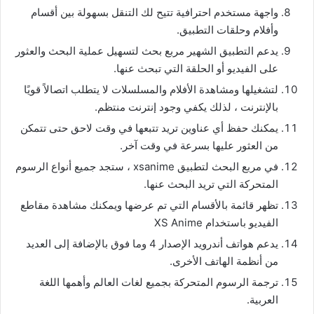
واجهة مستخدم احترافية تتيح لك التنقل بسهولة بين أقسام
وأفلام وحلقات التطبيق.
يدعم التطبيق الشهير مربع بحث لتسهيل عملية البحث والعثور
على الفيديو أو الحلقة التي تبحث عنها.
لتشغيلها ومشاهدة الأفلام والمسلسلات لا يتطلب اتصالاً قويًا
بالإنترنت ، لذلك يكفي وجود إنترنت منتظم.
يمكنك حفظ أي عناوين تريد تتبعها في وقت لاحق حتى تتمكن
من العثور عليها بسرعة في وقت آخر.
في مربع البحث لتطبيق xsanime ، ستجد جميع أنواع الرسوم
المتحركة التي تريد البحث عنها.
تظهر قائمة بالأقسام التي تم عرضها ويمكنك مشاهدة مقاطع
الفيديو باستخدام XS Anime
يدعم هواتف أندرويد الإصدار 4 وما فوق بالإضافة إلى العديد
من أنظمة الهاتف الأخرى.
ترجمة الرسوم المتحركة بجميع لغات العالم وأهمها اللغة
العربية.