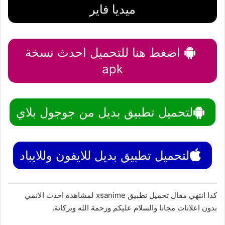
ميديا فاير
اضغط هنا للتحميل احدث نسخة
apk
لتحميل تطبيق بديل من جوجول بلاي
لتحميل تطبيق بديل للايفون وللايباد
كدا انتهي مقال تحميل تطبيق xsanime لمشاهدة احدث الانمي
بدون اعلانات مجانا والسلام عليكم ورحمة الله وبركاتة.