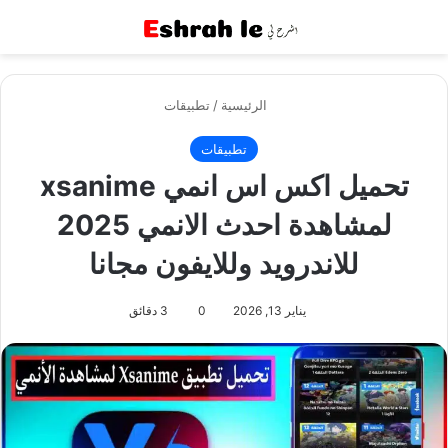
القائمة
بح
الرئيسية
/
تطبيقات
تطبيقات
تحميل اكس اس انمي xsanime
لمشاهدة احدث الانمي 2025
للاندرويد وللايفون مجانا
يناير 13, 2026
0
3 دقائق