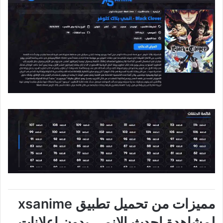
مميزات من تحميل تطبيق xsanime
لمشاهدة احدث الانمي بدون اعلانات