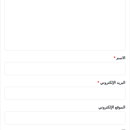
ل
ت
ع
ل
ي
ق
*
الاسم
*
البريد الإلكتروني
*
الموقع الإلكتروني