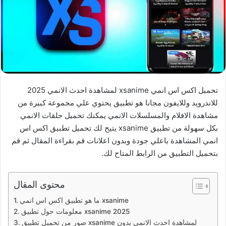
تحميل اكس اس انمي xsanime لمشاهدة احدث الانمي 2025
للاندرويد وللايفون مجانا هو تطبيق يحتوي علي مجموعة كبيرة من
مشاهدة الافلام والمسلسلات الانمي يمكنك تحميل حلقات الانمي
بكل سهولة من تطبيق xsanime يتيح لك تحميل تطبيق اكس اس
انمي المشاهدة باعلي جودة وبدون اعلانات قم بقراءة المقال ثم قم
بتحميل التطبيق من الرابط المتاح لك.
محتوى المقال
ما هو تطبيق اكس اس انمي xsanime
معلومات حول تطبيق xsanime 2025
صور من تحميل تطبيق xsanime لمشاهدة احدث الانمي بدون