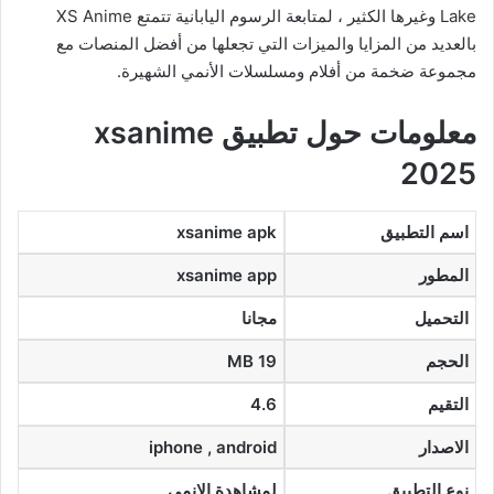
Lake وغيرها الكثير ، لمتابعة الرسوم اليابانية تتمتع XS Anime
بالعديد من المزايا والميزات التي تجعلها من أفضل المنصات مع
مجموعة ضخمة من أفلام ومسلسلات الأنمي الشهيرة.
معلومات حول تطبيق xsanime
2025
اسم التطبيق
xsanime apk
المطور
xsanime app
التحميل
مجانا
الحجم
19 MB
التقيم
4.6
الاصدار
, android
iphone
نوع التطبيق
لمشاهدة الانمي