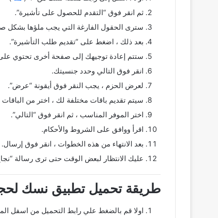
ثم انقر فوق “التقدم للحصول على تأشيرة”.
سترى الحقول الفارغة التي يجب ملؤها بشكل ص
بعد ذلك ، اضغط على “تقديم طلب التأشيرة”.
ستتم إعادة توجيهك إلى صفحة أخرى تحتوي على جم
انقر فوق التالي وحدد جنسيتك.
لعرض الحزم ، يجب النقر فوق أيقونة “عرض”.
سيتم تقديم باقات مختلفة لك ، اختر من الباقات 
اختر الموفر المناسب ، ثم انقر فوق “التالي”.
اقرأ ووافق على الشروط والأحكام.
بعد الانتهاء من هذه الخطوات ، انقر فوق إرسال.
عليك الانتظار لبعض الوقت حتى ترى رسالة “نجاح
طريقة تحميل تطبيق نسك لحجز 
اولا قم بالضغط علي رابط التحميل من اسفل الم