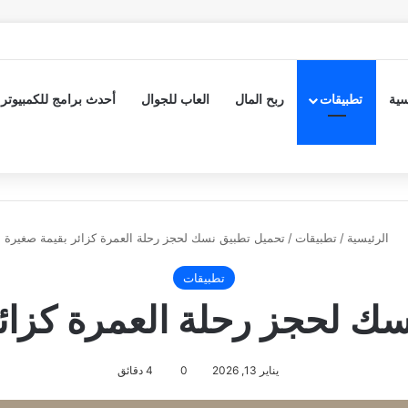
سية
تطبيقات
ربح المال
العاب للجوال
أحدث برامج للكمبيوتر
الرئيسية
/
تطبيقات
/
تحميل تطبيق نسك لحجز رحلة العمرة كزائر بقيمة صغيرة
تطبيقات
ك لحجز رحلة العمرة كزائ
يناير 13, 2026
0
4 دقائق