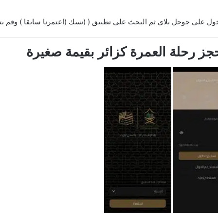
لدخول علي جوجل بلاي ثم البحث علي تطبيق ( (نسك (اعتمرنا سابقا ) وقم بت
ز رحلة العمرة كزائر بقيمة صغيرة