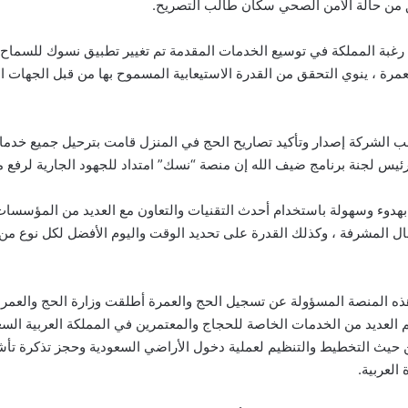
حقق من حالة الأمن الصحي سكان طالب التصريح.
رغبة المملكة في توسيع الخدمات المقدمة تم تغيير تطبيق نسوك للسماح 
لعمرة ، ينوي التحقق من القدرة الاستيعابية المسموح بها من قبل الجهات 
 رئيس لجنة برنامج ضيف الله إن منصة “نسك” امتداد للجهود الجارية لرفع
 بهدوء وسهولة باستخدام أحدث التقنيات والتعاون مع العديد من المؤسسا
ل المشرفة ، وكذلك القدرة على تحديد الوقت واليوم الأفضل لكل نوع من أن
 العديد من الخدمات الخاصة للحجاج والمعتمرين في المملكة العربية السع
ي من حيث التخطيط والتنظيم لعملية دخول الأراضي السعودية وحجز تذكرة تأ
العربية.