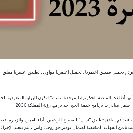
 , تحميل تطبيق اعتمرنا , تحميل اعتمرنا هواوي , تطبيق اعتمرنا معلق ,
نها أطلقت المنصة الحكومية الموحدة “نسك” لتكون البوابة السعودية الجدي
ضمن مبادرات برنامج خدمة الحج أحد برامج رؤية المملكة 2030.
، فقد تم إطلاق تطبيق “نسك” للسماح للراغبين بأداء العمرة والزيارة بت
معتمدة من الجهات المختصة لضمان توفير جو روحي وآمن ، يتم تنفيذ الإجر