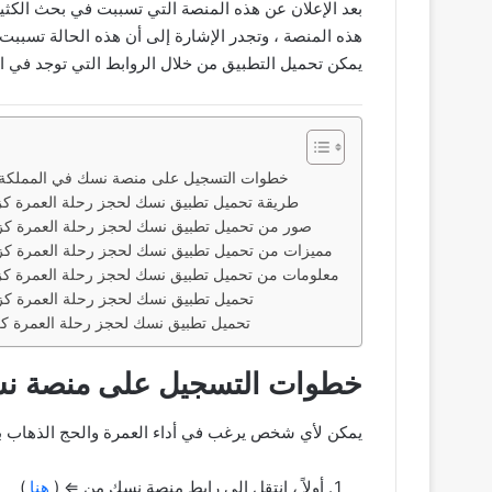
بعد الإعلان عن هذه المنصة التي تسببت في بحث الكثير
هذه المنصة ، وتجدر الإشارة إلى أن هذه الحالة تسببت 
يمكن تحميل التطبيق من خلال الروابط التي توجد في 
خطوات التسجيل على منصة نسك في المملكة ا
طريقة تحميل تطبيق نسك لحجز رحلة العمرة كزا
صور من تحميل تطبيق نسك لحجز رحلة العمرة كزا
مميزات من تحميل تطبيق نسك لحجز رحلة العمرة كزا
معلومات من تحميل تطبيق نسك لحجز رحلة العمرة كزا
تحميل تطبيق نسك لحجز رحلة العمرة كزا
تحميل تطبيق نسك لحجز رحلة العمرة كز
خطوات التسجيل على منصة نسك
يمكن لأي شخص يرغب في أداء العمرة والحج الذهاب ببسا
أولاً ، انتقل إلى رابط منصة نسك من ⇐ (
هنا
)