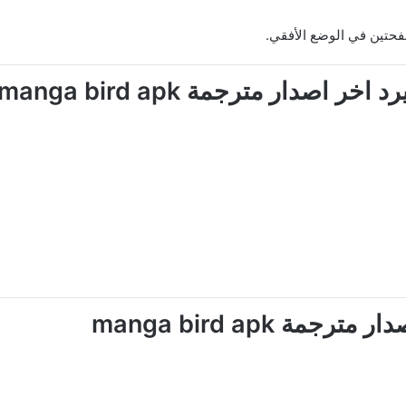
فحتين في الوضع الأفقي.
صدار مترجمة manga bird apk
ة manga bird apk