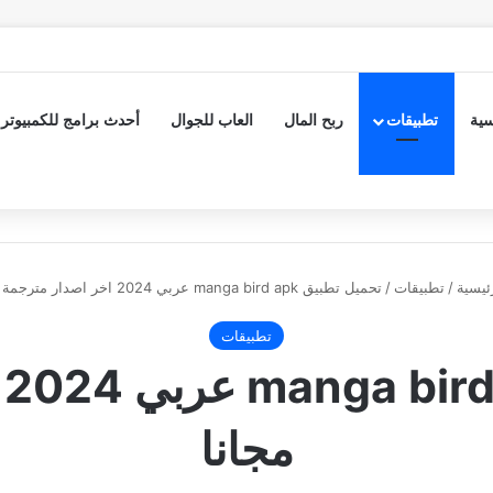
سية
تطبيقات
ربح المال
العاب للجوال
أحدث برامج للكمبيوتر
ئيسية
/
تطبيقات
/
تحميل تطبيق manga bird apk عربي 2024 اخر اصدار مترجمة مجانا
تطبيقات
ت
مجانا