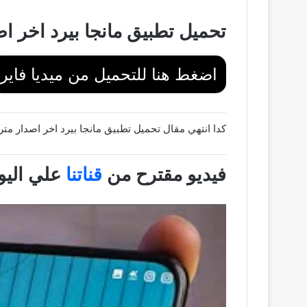
تحميل تطبيق مانجا بيرد اخر اصدار مترجم
اضغط هنا للتحميل من ميديا فاير
كدا انتهي مقال تحميل تطبيق مانجا بيرد اخر اصدار مترجمة manga bird apk و السلام عليكم ورحمة الله
فيديو مقترح من
قناتنا
علي اليو