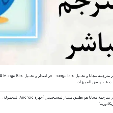
تحميل ت
ات عنه وبعض المميزات.
كاتورية”.