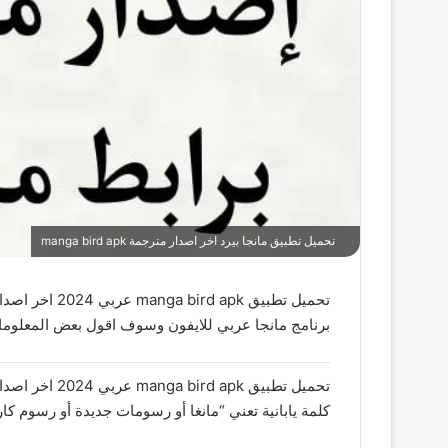
تحميل تطبيق مانجا بيرد اخر اصدار مترجمة manga bird apk
برنامج مانجا عربي للايفون وسوف اقول بعض المعلوم
كلمة يابانية تعني “مانغا أو رسومات جديدة أو رسوم كاري