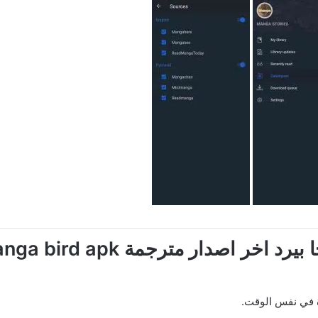
ر اصدار مترجمة manga bird apk
ة في نفس الوقت.