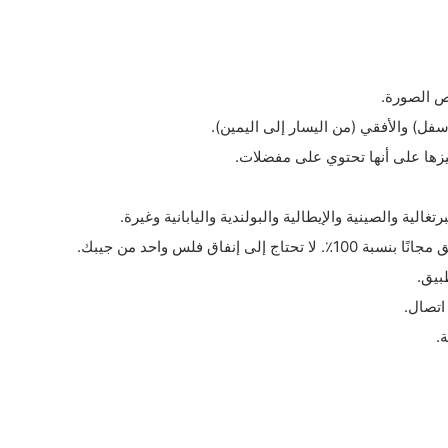
ص الصورة.
سفل) والأفقي (من اليسار إلى اليمين).
ييزها على أنها تحتوي على مفضلات.
بيق.
اتصال.
.