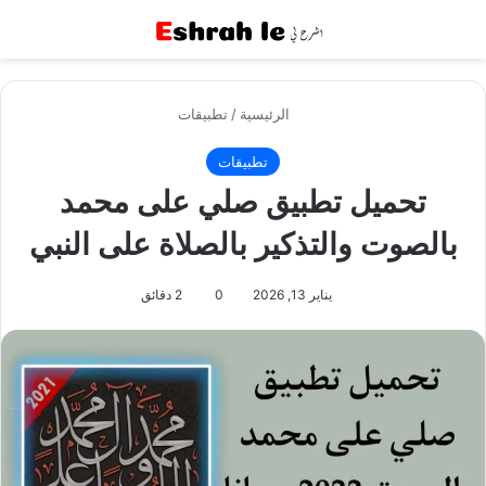
القائمة
بح
الرئيسية
/
تطبيقات
تطبيقات
تحميل تطبيق صلي على محمد
بالصوت والتذكير بالصلاة على النبي
يناير 13, 2026
0
2 دقائق