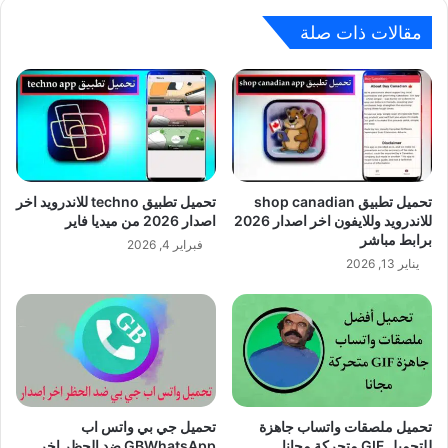
مقالات ذات صلة
تحميل تطبيق shop canadian
تحميل تطبيق techno للاندرويد اخر
للاندرويد وللايفون اخر اصدار 2026
اصدار 2026 من ميديا فاير
برابط مباشر
فبراير 4, 2026
يناير 13, 2026
تحميل ملصقات واتساب جاهزة
تحميل جي بي واتس اب
للتحميل GIF متحركة مجانا
GBWhatsApp ضد الحظر اخر