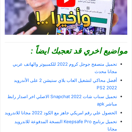
مواضيع اخري قد تعجبك ايضاً :
تحميل متصفح جوجل كروم 2022 للكمبيوتر والهاتف عربي
مجانا محدث
أفضل محاكي لتشغيل العاب بلاي ستيشن 2 على الأندرويد
PS2 2022
تحميل سناب شات 2022 Snapchat الاصلي اخر اصدار رابط
مباشر apk
الحصول علي رقم امريكي جاهز مع الكود 2022 مجانا للاندرويد
تحميل برنامج Keepsafe Pro النسخة المدفوعة للاندرويد
مجانا