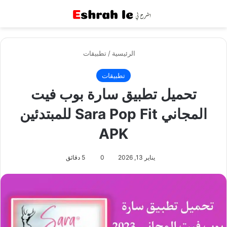
القائمة
بح
الرئيسية
/
تطبيقات
تطبيقات
تحميل تطبيق سارة بوب فيت
المجاني Sara Pop Fit للمبتدئين
APK
يناير 13, 2026
0
5 دقائق