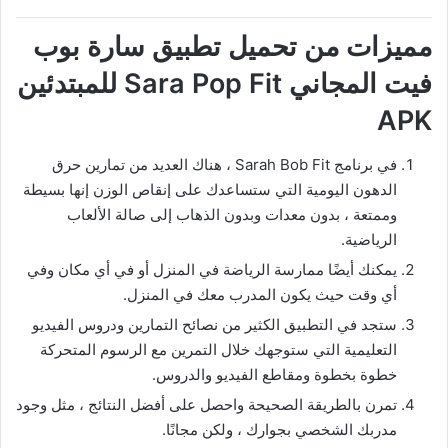
مميزات من تحميل تطبيق سارة بوب
فيت المجاني Sara Pop Fit للمبتدئين
APK
في برنامج Sarah Bob Fit ، هناك العديد من تمارين حرق
الدهون اليومية التي ستساعدك على إنقاص الوزن إنها بسيطة
وممتعة ، بدون معدات وبدون الذهاب إلى صالة الألعاب
الرياضية.
يمكنك أيضًا ممارسة الرياضة في المنزل أو في أي مكان وفي
أي وقت حيث يكون المدرب معك في المنزل.
ستجد في التطبيق الكثير من نصائح التمارين ودروس الفيديو
التعليمية التي ستوجهك خلال التمرين مع الرسوم المتحركة
خطوة بخطوة ومقاطع الفيديو والدروس.
تمرن بالطريقة الصحيحة واحصل على أفضل النتائج ، مثل وجود
مدربك الشخصي بجوارك ، ولكن مجانًا.