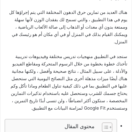
هناك العديد من تمارين حرق الدهون المختلفة التي يتم إجراؤها كل
يوم في هذا التطبيق ، والتي تسمح لك بفقدان الوزن لأنها سهلة
وممتعة بدون أي معدات أو الذهاب إلى صالة الألعاب الرياضية ،
ويمكنك القيام بذلك في المنزل أو في أي مكان أم هو رئيسك في
المنزل.
ستجد في التطبيق منهجيات تدريس مختلفة وفيديوهات تدريبية
تأخذك خطوة بخطوة من خلال الرسوم المتحركة ومقاطع الفيديو
والأدلة ، على سبيل المثال ، نتائج صحيحة وأفضل ، ولكنها مجانية
هناك أيضًا ميزات مذهلة أخرى مثل النصائح اليومية التي ستحصل
عليها في التطبيق بما في ذلك كيفية تناول الطعام وماذا تأكل وكم
يحتاج جسمك للشرب وستحصل عليه باستخدام تذكيرات التمارين
المخصصة ، ستكون أكثر انضباطًا ، ولن تنسى أبدًا تاريخ التمرين ،
وستستخدم Google Fit لمزامنة البيانات مع التطبيق.
محتوى المقال