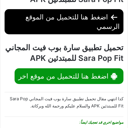
اضغط هنا للتحميل من الموقع
الرسمي
تحميل تطبيق سارة بوب فيت المجاني
Sara Pop Fit للمبتدئين APK
اضغط هنا للتحميل من موقع اخر
كدا انتهي مقال تحميل تطبيق سارة بوب فيت المجاني Sara Pop
Fit للمبتدئين APK والسلام عليكم ورحمة الله وبركاتة.
مواضيع اخري قد تعجبك ايضاً: