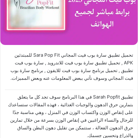
تحميل تطبيق سارة بوب فيت المجاني Sara Pop Fit للمبتدئين
APK , تحميل تطبيق سارة بوب فيت للاندرويد , سارة بوب فيت
تطبيق , تحميل برنامج سارة بوب فيت للايفون , برنامج سارة بوب
فيت المجاني وسوف نأتي ببعض المعلومات عنه وبعض المميزات.
تطبيق Sarah Popfit في هذا البرنامج سوف تجد كل ما يتعلق
بتمارين حرق الدهون والوجبات الغذائية ، فهذه المقالات ستساعدك
على إنقاص الوزن واكتساب الوزن في المنزل ، وهي مناسبة جدًا
للرجال والنساء الراغبين في إنقاص الوزن بسرعة من خلال تمارين
حرق الدهون الفعالة ، ستتمكن من تقليل دهون البطن والساق
والذراع وتحسين جسمك.