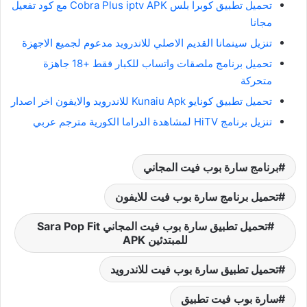
تحميل تطبيق كوبرا بلس Cobra Plus iptv APK مع كود تفعيل
مجانا
تنزيل سينمانا القديم الاصلي للاندرويد مدعوم لجميع الاجهزة
تحميل برنامج ملصقات واتساب للكبار فقط +18 جاهزة
متحركة
تحميل تطبيق كونايو Kunaiu Apk للاندرويد والايفون اخر اصدار
تنزيل برنامج HiTV لمشاهدة الدراما الكورية مترجم عربي
برنامج سارة بوب فيت المجاني
تحميل برنامج سارة بوب فيت للايفون
تحميل تطبيق سارة بوب فيت المجاني Sara Pop Fit
للمبتدئين APK
تحميل تطبيق سارة بوب فيت للاندرويد
سارة بوب فيت تطبيق