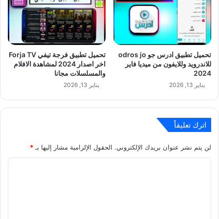
تحميل تطبيق ادرس جو odros jo
تحميل تطبيق فرجة تيفي Forja TV
للاندرويد وللايفون من ميديا فاير
اخر اصدار 2024 لمشاهدة الافلام
2024
والمسلسلات مجانا
يناير 13, 2026
يناير 13, 2026
اترك تعليقاً
لن يتم نشر عنوان بريدك الإلكتروني.
الحقول الإلزامية مشار إليها بـ
*
ا
ل
ت
ع