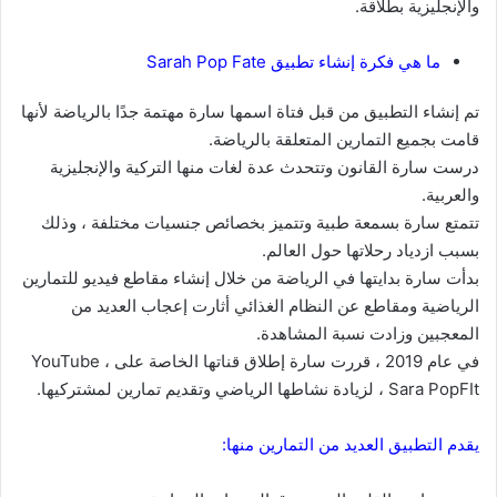
والإنجليزية بطلاقة.
ما هي فكرة إنشاء تطبيق Sarah Pop Fate
تم إنشاء التطبيق من قبل فتاة اسمها سارة مهتمة جدًا بالرياضة لأنها
قامت بجميع التمارين المتعلقة بالرياضة.
درست سارة القانون وتتحدث عدة لغات منها التركية والإنجليزية
والعربية.
تتمتع سارة بسمعة طبية وتتميز بخصائص جنسيات مختلفة ، وذلك
بسبب ازدياد رحلاتها حول العالم.
بدأت سارة بدايتها في الرياضة من خلال إنشاء مقاطع فيديو للتمارين
الرياضية ومقاطع عن النظام الغذائي أثارت إعجاب العديد من
المعجبين وزادت نسبة المشاهدة.
في عام 2019 ، قررت سارة إطلاق قناتها الخاصة على YouTube ،
Sara PopFIt ، لزيادة نشاطها الرياضي وتقديم تمارين لمشتركيها.
يقدم التطبيق العديد من التمارين منها: