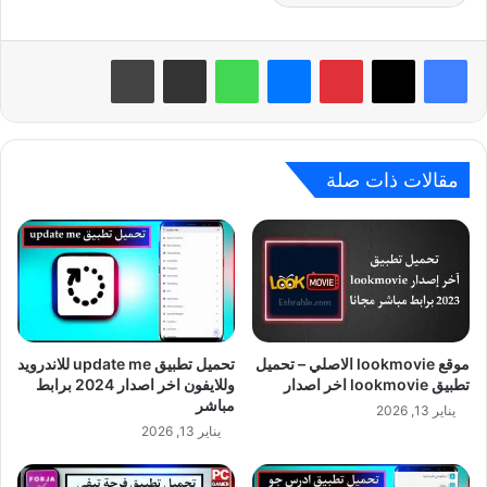
بينتيريست
ماسنجر
واتساب
مشاركة عبر البريد
طباعة
مقالات ذات صلة
موقع lookmovie الاصلي – تحميل
تحميل تطبيق update me للاندرويد
تطبيق lookmovie اخر اصدار
وللايفون اخر اصدار 2024 برابط
مباشر
يناير 13, 2026
يناير 13, 2026