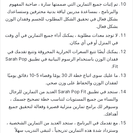
تم إثبات جميع التمارين التي صممتها سارة ، صاحبة المفهوم
والبرنامج ، بمساعدة مدربين لياقة بدنية محترفين وستساعدك
بشكل فعال في تحقيق الشكل المطلوب للجسم وفقدان الوزن
بشكل فعال.
لا توجد معدات مطلوبة ، يمكنك أداء جميع التمارين في أي وقت
في المنزل أو في أي مكان.
يمكنك أيضًا تتبع السعرات الحرارية المحروقة وتتبع تقدمك في
فقدان الوزن باستخدام الرسوم البيانية في تطبيق Sarah Pop
Fit.
ما عليك سوى اتباع خطة الـ 30 يومًا وقضاء 5-10 دقائق يوميًا
لفقدان الوزن والحفاظ على وزن صحي.
ستجد في تطبيق Sarah Pop Fit العديد من التمارين للرجال
والنساء من جميع المستويات لتناسب خطة تصحيح جسمك ،
وسيوفر لك برامج تمارين منزلية قصيرة وفعالة لتحقيق جميع
أهدافك.
مع تقدمك في البرنامج ، ستجد العديد من التمارين الشخصية ،
وستزداد شدة هذه التمارين تدريجياً ، لتبقى التدريب سهلاً