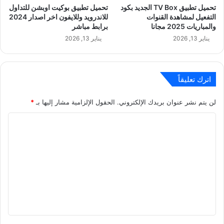
تحميل تطبيق TV Box الجديد بكود
تحميل تطبيق بوكيت اوبشن للتداول
التفعيل لمشاهدة القنوات
للاندرويد وللايفون اخر اصدار 2024
والمباريات 2025 مجانا
برابط مباشر
يناير 13, 2026
يناير 13, 2026
اترك تعليقاً
لن يتم نشر عنوان بريدك الإلكتروني.
الحقول الإلزامية مشار إليها بـ
*
ا
ل
ت
ع
ل
ي
ق