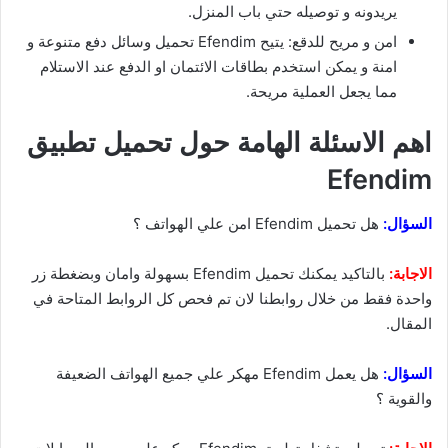
يريدونه و توصيله حتي باب المنزل.
امن و مريح للدقع: يتيح Efendim تحميل وسائل دفع متنوعة و
امنة و يمكن استخدم بطاقات الائتمان او الدفع عند الاستلام
مما يجعل العملية مريحة.
اهم الاسئلة الهامة حول تحميل تطبيق
Efendim
السؤال:
هل تحميل Efendim امن علي الهواتف ؟
الاجابة:
بالتاكيد يمكنك تحميل Efendim بسهولة وامان وبضغطة زر
واحدة فقط من خلال روابطنا لان تم فحص كل الروابط المتاحة في
المقال.
السؤال:
هل يعمل Efendim مهكر علي جميع الهواتف الضعيفة
والقوية ؟