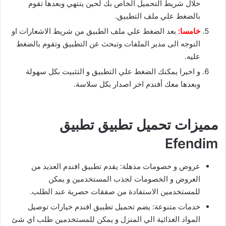
خلال شريط التحميل الخاص بك لحين ينتهي وبعدها تقوم
بالضغط علي ملف التطبيق.
خامسا:
بعد الضغط علي ملف الطبيق من شريط الاشعارات او
التوجه الى مدير الملفات وتبحث عن التطبيق وتقوم بالضغط
عليه.
و اخيرا يمكنك الضغط علي التطبيق و التثبيت بكل سهولة
وبعدها معك أفندم اخر اصدار بكل سلاسة.
مميزات تحميل تطبيق تطبيق
Efendim
عروض و خصومات مذهلة: يقدم تطبيق افندم العديد من
العروض و الخصومات لجذب المستخدمين و يمكن
للمستخدمين الاستفادة من صفقات حصرية عند الطلب.
خدمات متنوعة: يضم تحميل تطبيق افندم خيارات توصيل
المواد الغذائية الي المنزل و يمكن للمستخدمين طلب اي شئ