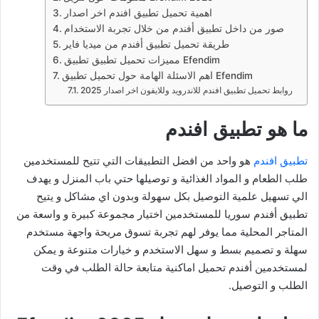
اهمية تحميل تطبيق افندم اخر اصدار
صور من داخل تطبيق أفندم من خلال تجربة الاستخدام
طريقة تحميل تطبيق أفندم من ميديا فاير
مميزات تحميل تطبيق تطبيق Efendim
اهم الاسئلة الهامة حول تحميل تطبيق Efendim
روابط تحميل تطبيق افندم للاندرويد وللايفون اخر اصدار 2025
ما هو تطبيق افندم
تطبيق افندم
هو واحد من افضل التطبيقات التي تتيح للمستخدمين
طلب الطعام و المواد الغذائية و توصيلها حتي باب المنزل و يهدف
الي تسهيل علمية التوصيل بكل سهولة وبدون اي مشاكل و يتيح
تطبيق أفندم سوريا للمستخدمين اختيار مجموعة كبيرة و واسعة من
المتاجر المحلية مما يوفر لهم تجربة تسوق مريحة واجهة مستخدم
سهلة و تصميم بسط و سهل الاستخدم و خيارات متنوعة و يمكن
لمستخدمين أفندم تحميل اماكنية متابعة حالة الطلب في وقت
الطلب و التوصيل.