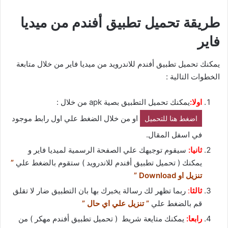
طريقة تحميل تطبيق أفندم من ميديا
فاير
يمكنك تحميل تطبيق أفندم للاندرويد من ميديا فاير من خلال متابعة
الخطوات التالية :
اولا:
يمكنك تحميل التطبيق بصية apk من خلال :
او من خلال الضغط علي اول رابط موجود
اضغط هنا للتحميل
في اسفل المقال.
ثانيا:
سيقوم توجيهك علي الصفحة الرسمية لميديا فاير و
يمكنك ( تحميل تطبيق أفندم للاندرويد ) ستقوم بالضغط علي
”
تنزيل او Download ”
ثالثا
:
ربما تظهر لك رسالة يخبرك بها بان التطبيق ضار لا تقلق
قم بالضغط علي
” تنزيل علي اي حال ”
رابعا:
يمكنك متايعة شريط ( تحميل تطبيق أفندم مهكر ) من