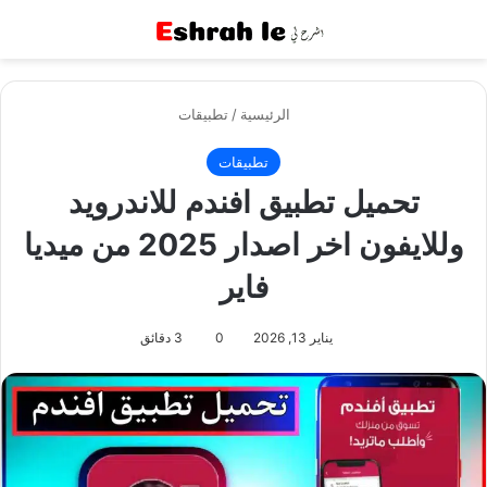
القائمة
بح
الرئيسية
/
تطبيقات
تطبيقات
تحميل تطبيق افندم للاندرويد
وللايفون اخر اصدار 2025 من ميديا
فاير
يناير 13, 2026
0
3 دقائق