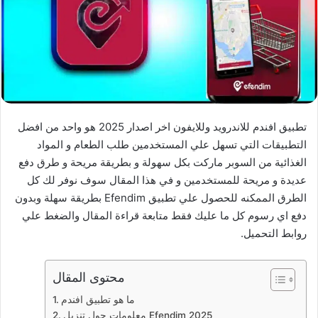
تطبيق افندم للاندرويد وللايفون اخر اصدار 2025 هو واحد من افضل
التطبيقات التي تسهل علي المستخدمين طلب الطعام و المواد
الغذائية من السوبر ماركت بكل سهولة و بطريقة مريحة و طرق دفع
عديدة و مريحة للمستخدمين و في هذا المقال سوف نوفر لك كل
الطرق الممكنه للحصول علي تطبيق Efendim بطريقة سهلة وبدون
دفع اي رسوم كل ما عليك فقط متابعة قراءة المقال والضغط علي
روابط التحميل.
محتوى المقال
ما هو تطبيق افندم
معلومات حول تنزيل Efendim 2025