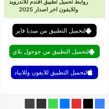
روابط تحميل تطبيق افندم للاندرويد
وللايفون اخر اصدار 2025
لتحميل التطبيق من ميديا فاير
لتحميل التطبيق من جوجول بلاي
لتحميل التطبيق للايفون وللايباد
بينتيريست
ماسنجر
واتساب
مشاركة عبر البريد
طباعة