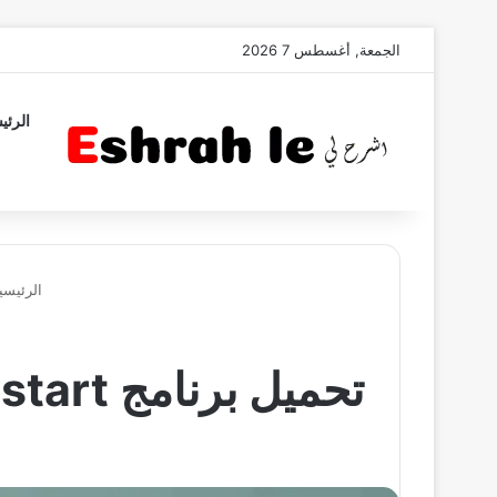
الجمعة, أغسطس 7 2026
الرئي
الرئيسي
تحميل برنامج jumpstart اخر اصدار برابط مباشر للكمبيوتر 2022