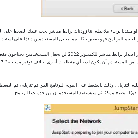
او مبتدئا برجاء ملاحظة اننا زودناك برابط مباشر يجب عليك الضغط على ا
جم البرنامج فهو صغير جدًا ، مما يجعل المستخدمين دائمًا على استعداد 
ال
ة التنزيل ، وذلك بالضغط على أيقونة البرنامج الذي تم تنزيله ، ثم الضغط 
لعمل فورًا ويصبح ممكنًا ثم سيستفيد المستخدمون من خدمات البرنامج.