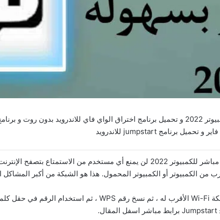
تحميل برنامج jumpstart اخر اصدار برابط مباشر للكمبيوتر 2022 و تحميل برنامج اختراق الواي فاي 
الان يمكنك تحميل برنامج jumpstart اخر اصدار برابط مباشر للكمبيوتر 2022 لن يمنع أي
.