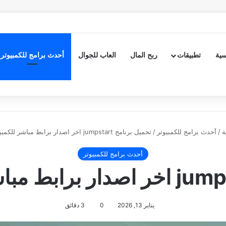
سية
تطبيقات
ربح المال
العاب للجوال
أحدث برامج للكمبيوتر
ة
/
أحدث برامج للكمبيوتر
/
تحميل برنامج jumpstart اخر اصدار برابط مباشر للكمبيوتر 2022
أحدث برامج للكمبيوتر
يناير 13, 2026
0
3 دقائق