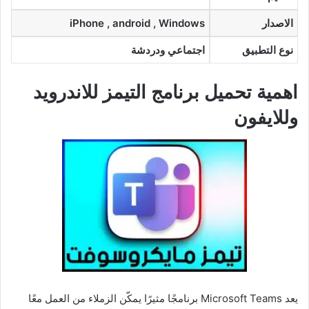
الاصدار
iPhone , android , Windows
نوع التطبيق
اجتماعي ودردشة
اهمية تحميل برنامج التيمز للاندرويد
وللايفون
يعد Microsoft Teams برنامجًا مثيرًا يمكّن الزملاء من العمل معًا