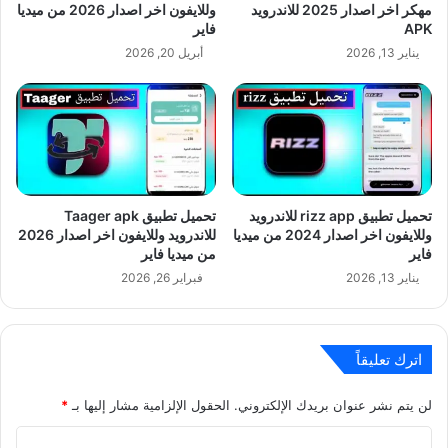
مهكر اخر اصدار 2025 للاندرويد
وللايفون اخر اصدار 2026 من ميديا
APK
فاير
يناير 13, 2026
أبريل 20, 2026
تحميل تطبيق rizz app للاندرويد
تحميل تطبيق Taager apk
وللايفون اخر اصدار 2024 من ميديا
للاندرويد وللايفون اخر اصدار 2026
فاير
من ميديا فاير
يناير 13, 2026
فبراير 26, 2026
اترك تعليقاً
لن يتم نشر عنوان بريدك الإلكتروني.
الحقول الإلزامية مشار إليها بـ
*
ا