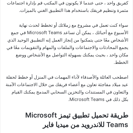
كفريق واحد ، حتى عندما لا يكونون في المكتب قم بإدارة اجتماعات
مثمرة وتنظيم فريقك باستخدام هذا التطبيق الغني بالميزات.
سواء كنت تعمل في مشروع مع زملائك أو تخطط لحدث نهاية
الأسبوع مع أحبائك ، يمكن أن تساعد Microsoft Teams في جمع
الأشخاص معًا حتى يتمكنوا من إنجاز العمل إنه التطبيق الوحيد الذي
يجمع المحادثات والاجتماعات والملفات والمهام والتقويمات معًا في
مكان واحد ، بحيث يمكنك بسهولة التواصل مع الأشخاص ووضع
الخطط.
اصطحب العائلة والأصدقاء لأداء المهمات في المنزل أو خطط لحفلة
عيد ميلاد مفاجئة تعاون مع أعضاء فريقك من خلال الاجتماعات الآمنة
والتعاون في المستندات والتخزين السحابي المدمج يمكنك القيام
بكل ذلك في Microsoft Teams.
طريقة تحميل تطبيق تيمز Microsoft
Teams للاندرويد من ميديا فاير