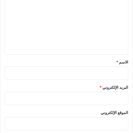
ل
ت
ع
ل
ي
ق
*
الاسم
*
البريد الإلكتروني
*
الموقع الإلكتروني