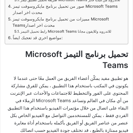
صور من تحميل برنامج مايكروسوفت تيمز Microsoft Teams‏
محدث اخر اصدار
مميزات من تحميل برنامج مايكروسوفت تيمز Microsoft
Teams‏ محدث اخر اصدار
رابط تحميل التيمز Microsoft Teams للاندرويد وللايفون مجانا
مواضيع اخري قد تعجبك ايضاً:
تحميل برنامج التيمز Microsoft
Teams
هو تطبيق مفيد يمكّن أعضاء الفريق من العمل معًا حتى عندما لا
يكونون في المكتب باستخدام هذا التطبيق ، يمكن للفرق مشاركة
المحتوى على الفور والتخطيط للاجتماعات والأحداث عبر الإنترنت
من أي مكان في العالم وتساعد Microsoft Teams الزملاء في
البقاء على اتصال من خلال مؤتمرات الفيديو باستخدام هذا التطبيق
الفردي فقط ، يمكن للمستخدمين التواصل مع الفيديو الخاص بكل
عنصر من عناصر الفريق أو الفريق بأكمله باستخدام أداة معايرة
فيديو ممتازة بالطبع ، قد تختلف جودة الفيديو حسب اتصالك