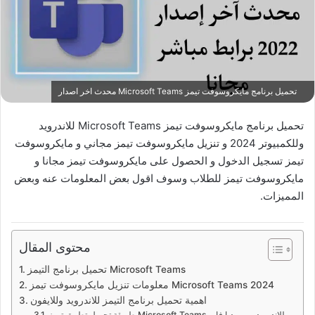
تحميل برنامج مايكروسوفت تيمز Microsoft Teams‏ محدث اخر اصدار
تحميل برنامج مايكروسوفت تيمز Microsoft Teams‏ للاندرويد
وللكمبيوتر 2024 و تنزيل مايكروسوفت تيمز مجاني و مايكروسوفت
تيمز تسجيل الدخول و الحصول على مايكروسوفت تيمز مجانا و
مايكروسوفت تيمز للطلاب وسوف اقول بعض المعلومات عنه وبعض
المميزات.
محتوى المقال
تحميل برنامج التيمز Microsoft Teams
معلومات تنزيل مايكروسوفت تيمز Microsoft Teams 2024
اهمية تحميل برنامج التيمز للاندرويد وللايفون
طريقة تحميل تطبيق تيمز Microsoft Teams للاندرويد من ميديا فاير