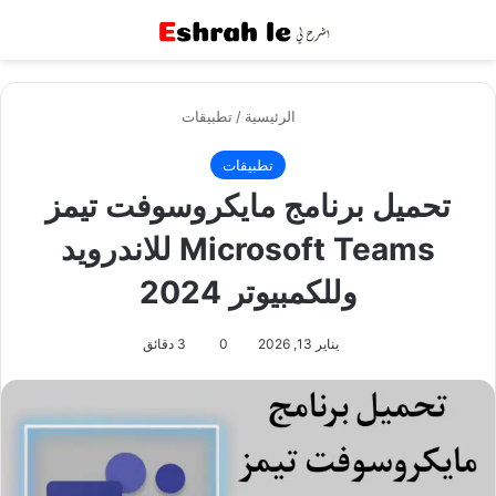
القائمة
بح
الرئيسية
/
تطبيقات
تطبيقات
تحميل برنامج مايكروسوفت تيمز
Microsoft Teams‏ للاندرويد
وللكمبيوتر 2024
يناير 13, 2026
0
3 دقائق