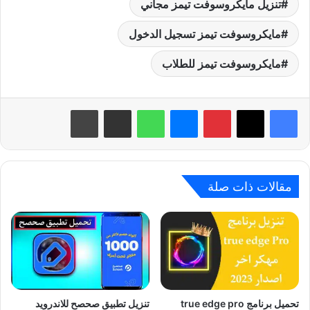
تنزيل مايكروسوفت تيمز مجاني
مايكروسوفت تيمز تسجيل الدخول
مايكروسوفت تيمز للطلاب
بينتيريست
ماسنجر
واتساب
مشاركة عبر البريد
طباعة
مقالات ذات صلة
تحميل برنامج true edge pro
تنزيل تطبيق صحصح للاندرويد