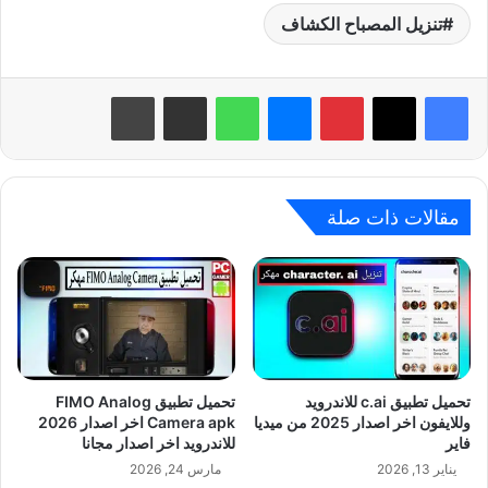
تنزيل المصباح الكشاف
بينتيريست
ماسنجر
واتساب
مشاركة عبر البريد
طباعة
مقالات ذات صلة
تحميل تطبيق c.ai للاندرويد
تحميل تطبيق FIMO Analog
وللايفون اخر اصدار 2025 من ميديا
Camera apk اخر اصدار 2026
فاير
للاندرويد اخر اصدار مجانا
يناير 13, 2026
مارس 24, 2026