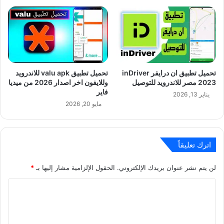
تحميل تطبيق valu apk للاندرويد
2023 مصر للاندرويد للتوصيل
وللايفون اخر اصدار 2026 من ميديا
فاير
يناير 13, 2026
مايو 20, 2026
اترك تعليقاً
لن يتم نشر عنوان بريدك الإلكتروني.
الحقول الإلزامية مشار إليها بـ
*
ا
ل
ت