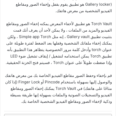
Gallery locker) هو تطبيق يقوم بقفل وإخفاء الصور ومقاطع
الفيديو الشخصية من معرض هاتفك.
Torch Vault هو تطبيق لأخفاء المعرض يمكنه إخفاء الصور ومقاطع
الفيديو والمزيد من الملفات ، ولا يمكن لأحد أن يعرف أنك قمت
بتثبيت تطبيق Gallery vault ، إنه مثل Simple app Torch ، ولكن
يمكنك إخفاء ملفاتك الشخصية وقفلها بعد الضغط لفترة طويلة على
عنوان torch وأدخل كلمة مرور الخصوصية يتظاهر هذا التطبيق بأنه
تطبيق Torch يمكن استخدامه لتشغيل / إيقاف تشغيل ضوء LED
وإذا ضغطت طويلاً على عنوان Torch ، فسيتم فتح الخزنة الحقيقية.
قم بإخفاء وحفظ الصور مقاطع الفيديو الخاصة بك من معرض هاتفك
والوصول إليها بسهولة باستخدام Pincode أو Finger Lock (إذا كان
متاحًا على هاتفك) في Torch Vault يمكنك إخفاء الصور ومقاطع
الفيديو والتسجيلات الصوتية والملفات بسهولة إنها طريقة بسيطة
وذكية لإخفاء الصور ومقاطع الفيديو الشخصية الخاصة بك.