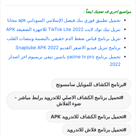
مواضيع اخري قد تعجبك ايضاً :
تحميل تطبيق فوري بنك فيصل الإسلامي السوداني apk مجانا
تنزيل تيك توك لايت 2022 TikTok Lite للاجهزة الضعيفة APK
تنزيل برنامج قياس ضغط الدم حقيقي بالبصمة ونبضات القلب
برنامج تنزيل فيديو الاصفر القديم Snaptube APK 2022
تحميل برنامج yacine tv pro ياسين تيفي بريميوم اخر اصدار
2022
برنامج الكشاف للموبايل سامسونج
تحميل برنامج الكشاف الاصلي للاندرويد برابط مباشر -
ضوء الفلاش
تحميل برنامج الكشاف للاندرويد APK
تحميل برنامج فلاش للاندرويد