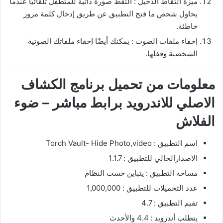
ميزة التقاط الدخيل : التقط صورة ذاتية للمتطفل تلقائيًا عندما
يحاول شخص ما فتح التطبيق عن طريق إدخال كلمة مرور
خاطئة.
إخفاء ملفات الصوت : يمكنك أيضًا إخفاء ملفاتك الصوتية
الشخصية وقفلها.
معلومات من تحميل برنامج الكشاف
الاصلي للاندرويد برابط مباشر – ضوء
الفلاش
اسم التطبيق : Torch Vault- Hide Photo,video
الاصدارالحالي للتطبيق : 1.1.7
مساحه التطبيق : يتباين حسب النظام
عدد التحميلات للتطبيق : 1,000,000
تقيم التطبيق : 4.7
يتطلب أندرويد : 4.4 والأحدث