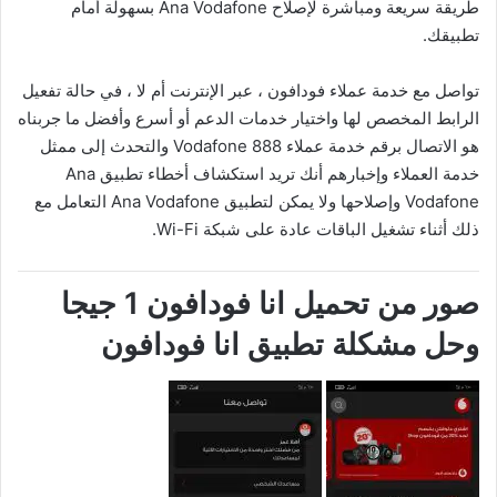
طريقة سريعة ومباشرة لإصلاح Ana Vodafone بسهولة أمام
تطبيقك.
تواصل مع خدمة عملاء فودافون ، عبر الإنترنت أم لا ، في حالة تفعيل
الرابط المخصص لها واختيار خدمات الدعم أو أسرع وأفضل ما جربناه
هو الاتصال برقم خدمة عملاء Vodafone 888 والتحدث إلى ممثل
خدمة العملاء وإخبارهم أنك تريد استكشاف أخطاء تطبيق Ana
Vodafone وإصلاحها ولا يمكن لتطبيق Ana Vodafone التعامل مع
ذلك أثناء تشغيل الباقات عادة على شبكة Wi-Fi.
صور من تحميل انا فودافون 1 جيجا
وحل مشكلة تطبيق انا فودافون