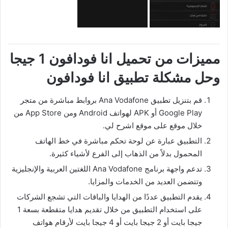
مميزات من تحميل انا فودافون 1 جيجا
وحل مشكلة تطبيق انا فودافون
قم بتنزيل تطبيق Ana Vodafone بروابط مباشرة من متجر
Google Play أو APK لهواتف Android ومن App Store من
خلال موقع على موقع اشرح لي.
التطبيق عبارة عن لوحة تحكم مباشرة في خط الهاتف
المحمول بدلاً من الذهاب إلى الفرع لأشياء كثيرة.
تدعم واجهة برنامج Ana Vodafone اللغتين العربية والإنجليزية
وتتضمن العديد من الخدمات والمزايا.
يقدم التطبيق عددًا من الهدايا والباقات التي تشجع الشركات
على استخدام التطبيق من خلال تقديم هدايا متقطعة بسعة 1
جيجا بايت أو 2 جيجا بايت أو 4 جيجا بايت لأرقام هواتف