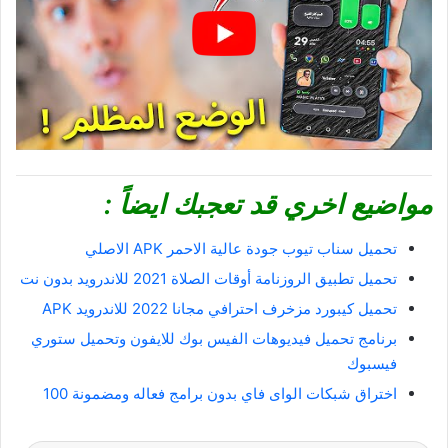
مواضيع اخري قد تعجبك ايضاً :
تحميل سناب تيوب جودة عالية الاحمر APK الاصلي
تحميل تطبيق الروزنامة أوقات الصلاة 2021 للاندرويد بدون نت
تحميل كيبورد مزخرف احترافي مجانا 2022 للاندرويد APK
برنامج تحميل فيديوهات الفيس بوك للايفون وتحميل ستوري
فيسبوك
اختراق شبكات الواى فاي بدون برامج فعاله ومضمونة 100