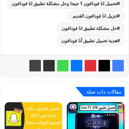
تحميل انا فودافون 1 جيجا وحل مشكلة تطبيق انا فودافون
تنزيل انا فودافون القديم
حل مشكلة تطبيق انا فودافون
هدية تحميل تطبيق أنا فودافون
بينتيريست
ماسنجر
واتساب
مشاركة عبر البريد
طباعة
مقالات ذات صلة