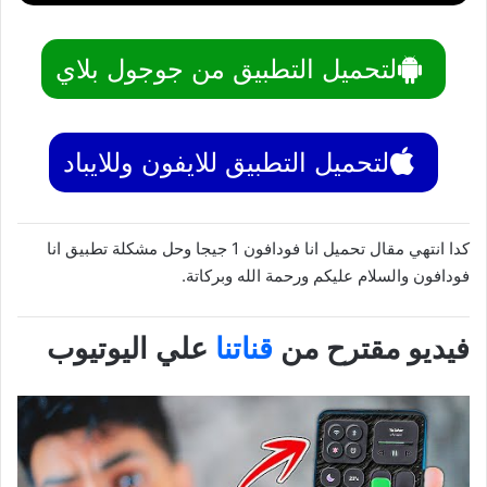
لتحميل التطبيق من جوجول بلاي
لتحميل التطبيق للايفون وللايباد
كدا انتهي مقال تحميل انا فودافون 1 جيجا وحل مشكلة تطبيق انا
فودافون والسلام عليكم ورحمة الله وبركاتة.
فيديو مقترح من
قناتنا
علي اليوتيوب