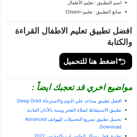
اسم التطبيق : ‏تعليم الأطفال
صانع التطبيق : تعليم-t3leem
افضل تطبيق تعليم الاطفال القراءة
والكتابة
اضغط هنا للتحميل
مواضيع اخري قد تعجبك ايضاً :
افضل تطبيق يساعد علي النوم والاسترخاء Sleep Orbit
تطبيق الاستيقاظ لصلاة الفجر ومنبه بالأذان العادية
تحميل تطبيق تسريع التحميلات للهواتف Advanced
Download
تطبيق قفل رسائل الواتس اب بكلمة سر 2022