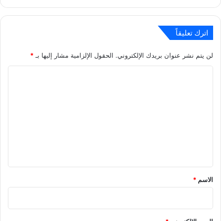
اترك تعليقاً
لن يتم نشر عنوان بريدك الإلكتروني.
الحقول الإلزامية مشار إليها بـ
*
ا
ل
ت
ع
ل
ي
ق
*
الاسم
*