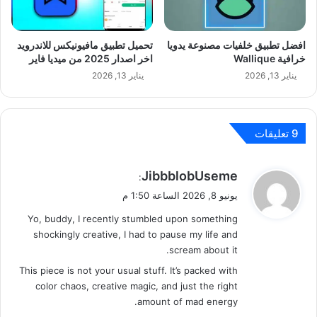
افضل تطبيق خلفيات مصنوعة يدويا
تحميل تطبيق مافيونيكس للاندرويد
خرافية Wallique‏
اخر اصدار 2025 من ميديا فاير
يناير 13, 2026
يناير 13, 2026
‫9 تعليقات
ي
JibbblobUseme
:
ق
يونيو 8, 2026 الساعة 1:50 م
و
Yo, buddy, I recently stumbled upon something
ل
shockingly creative, I had to pause my life and
scream about it.
This piece is not your usual stuff. It’s packed with
color chaos, creative magic, and just the right
amount of mad energy.