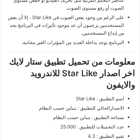
عناصر التحكم المرئية مثل تحريك الفيديو أو خفض مستوى
الصوت أو رفع مستوى الصوت.
على الرغم من وجود بعض العيوب في Star Like ، إلا أن بعض
المستخدمين يزعمون أن عد موجود تأثيرات في البرنامج يحد
من إبداع المستخدمين.
البرنامج يوجد بداخلة العديد من المؤثرات الغير مجانية.
معلومات من تحميل تطبيق ستار لايك
اخر اصدار Star Like للاندرويد
والايفون
اسم التطبيق : Star Like
الاصدارالحالي للتطبيق : يتباين حسب النظام
مساحه التطبيق : يتباين حسب النظام
عدد التحميلات للتطبيق : 25.000
تقيم التطبيق : 4.3