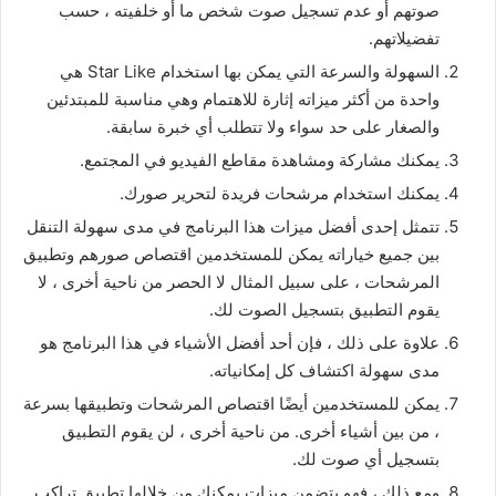
صوتهم أو عدم تسجيل صوت شخص ما أو خلفيته ، حسب
تفضيلاتهم.
السهولة والسرعة التي يمكن بها استخدام Star Like هي
واحدة من أكثر ميزاته إثارة للاهتمام وهي مناسبة للمبتدئين
والصغار على حد سواء ولا تتطلب أي خبرة سابقة.
يمكنك مشاركة ومشاهدة مقاطع الفيديو في المجتمع.
يمكنك استخدام مرشحات فريدة لتحرير صورك.
تتمثل إحدى أفضل ميزات هذا البرنامج في مدى سهولة التنقل
بين جميع خياراته يمكن للمستخدمين اقتصاص صورهم وتطبيق
المرشحات ، على سبيل المثال لا الحصر من ناحية أخرى ، لا
يقوم التطبيق بتسجيل الصوت لك.
علاوة على ذلك ، فإن أحد أفضل الأشياء في هذا البرنامج هو
مدى سهولة اكتشاف كل إمكانياته.
يمكن للمستخدمين أيضًا اقتصاص المرشحات وتطبيقها بسرعة
، من بين أشياء أخرى. من ناحية أخرى ، لن يقوم التطبيق
بتسجيل أي صوت لك.
ومع ذلك ، فهو يتضمن ميزات يمكنك من خلالها تطبيق تراكب