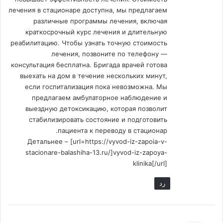
лечения в стационаре доступна, мы предлагаем
различные программы лечения, включая
краткосрочный курс лечения и длительную
реабилитацию. Чтобы узнать точную стоимость
лечения, позвоните по телефону —
консультация бесплатна. Бригада врачей готова
выехать на дом в течение нескольких минут,
если госпитализация пока невозможна. Мы
предлагаем амбулаторное наблюдение и
выездную детоксикацию, которая позволит
стабилизировать состояние и подготовить
пациента к переводу в стационар.
Детальнее – [url=https://vyvod-iz-zapoia-v-
stacionare-balashiha-13.ru/]vyvod-iz-zapoya-
klinika[/url]
رد