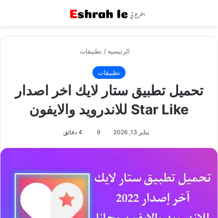
القائمة
بح
الرئيسية
/
تطبيقات
تطبيقات
تحميل تطبيق ستار لايك اخر اصدار
Star Like للاندرويد والايفون
يناير 13, 2026
9
4 دقائق