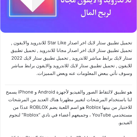
تحميل تطبيق ستار لايك اخر اصدار Star Like للاندرويد والايفون ,
تحميل تطبيق ستار لايك اخر اصدار مجانا للاندرويد , تحميل تطبيق
ستار لايك برابط مباشر للاندرويد , تحميل تطبيق ستار لايك 2022
للايفون , تحميل تطبيق ستار لايك للاندرويد والايفون برابط مباشر
وسوف نأتي ببعض المعلومات عنه وبعض المميزات.
هو تطبيق لالتقاط الصور والفيديو لأجهزة Android و iPhone يسمح
لنا باستخدام المرشحات لتغيير مظهرنا هناك العديد من المرشحات
للاختيار من بينها Roblox هو اسم اللعبة يضم ROBLOX عددًا من
مستخدمي YouTube ، وجميعهم أعضاء في نادي “Roblox” لنجوم
الفيديو.