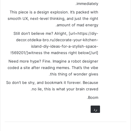
immediately.
This piece is a design explosion. It’s packed with
smooth UX, next-level thinking, and just the right
amount of mad energy.
Still don’t believe me? Alright, [url=https://diy-
decor.otdelka-bro.ru/decorate-your-kitchen-
island-diy-ideas-for-a-stylish-space-
569201/]witness the madness right below[/url]!
Need more hype? Fine. Imagine a robot designer
coded a site after reading memes. That’s the vibe
this thing of wonder gives.
So don’t be shy, and bookmark it forever. Because
no lie, this is what your brain craved.
Boom.
رد