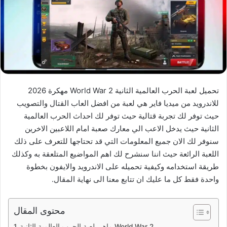
تحميل لعبة الحرب العالمية الثانية World War 2 مهكرة 2026
للاندرويد من ميديا فاير هي لعبة من افضل العاب القتال والتصويب
حيث توفر لك تجربة قتالية حيث توفر لك احداث الحرب العالمية
الثانية حيث يدخل الاعب الي معارك صعبة امام اللاعبين الاخرين
سنوفر لك الان جميع المعلومات التي قد تحتاجها للتعرف على ذلك
اللعبة الرائعة حيث اننا سنشرح لك اهم المواضيع المتلعقة به وكذلك
طريقة استخدامه وكيفية تحميله على الاندرويد والايفون بخطوة
واحدة فقط كل ما عليك ان تتابع معنا الى نهاية المقال.
محتوى المقال
ماهي لعبة الحرب العالمية الثانية World War 2