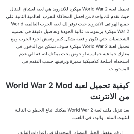
تحميل لعبة World War 2 مهكرة للاندرويد هي لعبة لعشاق القتال
حيث تقدم لك واحدة من افضل المحاكاة للحرب العالمية الثانية على
جميع الهواتف الاندرويد حيث توفر لك لعبة الحرب العالمية World
War 2 مهكرة برسومات عالية الجودة وتفاصيل دقيقة في تصميم
الشخصيات حتي تكون واقعية بشكل كبير وتعيش اجوء الحرب ومع
تحميل لعبة World War 2 مهكرة سوف تتمكن من الدخول في
معارك جماعية حماسية او خوض يحث يمكنك اضافة الي عدم
استخدام اسلحة كلاسيكية مميزة وترقيتها حسب التقدم في
المستويات.
كيفية تحميل لعبة World War 2 Mod
من الانترنت
بعد تنزيل ملف لعبة World War 2 يمكنك اتباع الخطوات التالية
لتثبيت الملف والبدء في اللعب:
قم بتفعيل الخيار المصادر المجهولة في اعدادات الهاتف