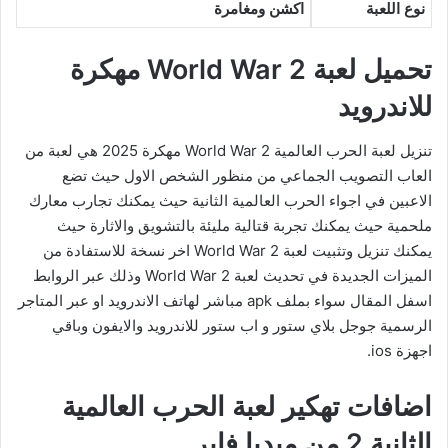
نوع اللعبة
اكشن ومغامرة
تحميل لعبة World War 2 مهكرة
للاندرويد
تنزيل لعبة الحرب العالمية World War 2 مهكرة 2025 هي لعبة من
العاب التصويب الجماعي من منظور الشخص الاول حيث تضع
الاعبين في اجواء الحرب العالمية الثانية حيث يمكنك تجارب معارك
ملحمية حيث يمكنك تجربة قتالية مليئة بالتشويق والاثارة حيث
يمكنك تنزيل وتثبيت لعبة World War 2 اخر نسخة للاستفادة من
الميزات الجديدة في تحديث لعبة World War 2 وذلك عبر الروابط
اسفل المقال سواء بملف apk مباشر لهاتف الاندرويد او عبر المتاجر
الرسمية جوجل بلاي ستور و اب ستور للاندرويد والايفون وباقي
اجهزة ios.
اضافات تهكير لعبة الحرب العالمية
الثانية 2 من ميديا فاير