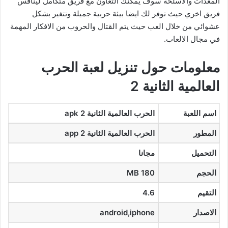
المعدات والأسلحة سوف يمكنك التعاون مع فريق متكامل لينافس
فريق اخري حيث توفر لك ايضا بيئة حربية جميلة وتتغير بشكل
عشوائي من خلال العب حيث يتم القتال والحروب من الافكار المهمة
في مجال الالعاب.
معلومات حول تنزيل لعبة الحرب
العالمية الثانية 2
اسم اللعبة
الحرب العالمية الثانية 2 apk
المطور
الحرب العالمية الثانية 2 app
التحميل
مجانا
الحجم
MB 180
التقيم
4.6
الاصدار
android,iphone