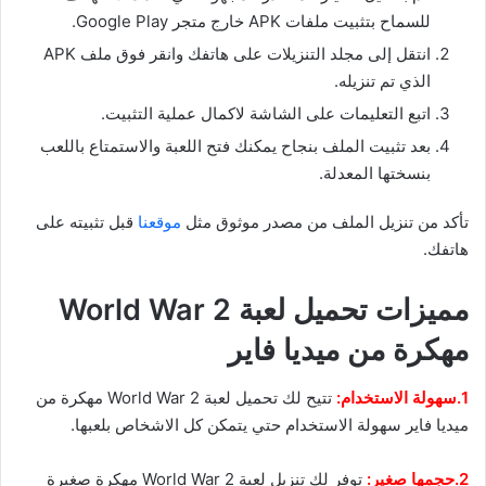
للسماح بتثبيت ملفات APK خارج متجر Google Play.
انتقل إلى مجلد التنزيلات على هاتفك وانقر فوق ملف APK
الذي تم تنزيله.
اتبع التعليمات على الشاشة لاكمال عملية التثبيت.
بعد تثبيت الملف بنجاح يمكنك فتح اللعبة والاستمتاع باللعب
بنسختها المعدلة.
تأكد من تنزيل الملف من مصدر موثوق مثل
موقعنا
قبل تثبيته على
هاتفك.
مميزات تحميل لعبة World War 2
مهكرة من ميديا فاير
1.سهولة الاستخدام:
تتيح لك تحميل لعبة World War 2 مهكرة من
ميديا فاير سهولة الاستخدام حتي يتمكن كل الاشخاص بلعبها.
2.حجمها صغير:
توفر لك تنزيل لعبة World War 2 مهكرة صغيرة