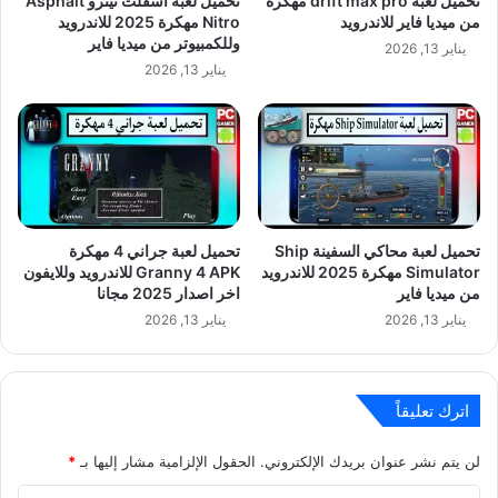
تحميل لعبة drift max pro مهكرة
تحميل لعبة أسفلت نيترو Asphalt
من ميديا فاير للاندرويد
Nitro مهكرة 2025 للاندرويد
وللكمبيوتر من ميديا فاير
يناير 13, 2026
يناير 13, 2026
تحميل لعبة محاكي السفينة Ship
تحميل لعبة جراني 4 مهكرة
Simulator مهكرة 2025 للاندرويد
Granny 4 APK للاندرويد وللايفون
من ميديا فاير
اخر اصدار 2025 مجانا
يناير 13, 2026
يناير 13, 2026
اترك تعليقاً
لن يتم نشر عنوان بريدك الإلكتروني.
الحقول الإلزامية مشار إليها بـ
*