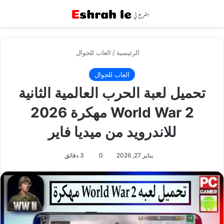
القائمة
بح
الرئيسية
/
العاب للجوال
العاب للجوال
تحميل لعبة الحرب العالمية الثانية
World War 2 مهكرة 2026
للاندرويد من ميديا فاير
يناير 27, 2026
0
3 دقائق