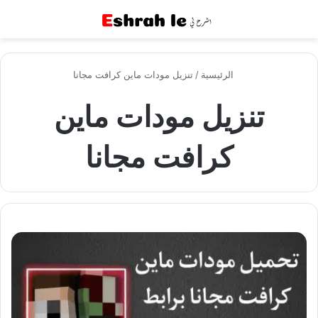
القائمة
بح
الرئيسية
/
تنزيل مودات ماين كرافت مجانا
تنزيل مودات ماين
كرافت مجانا