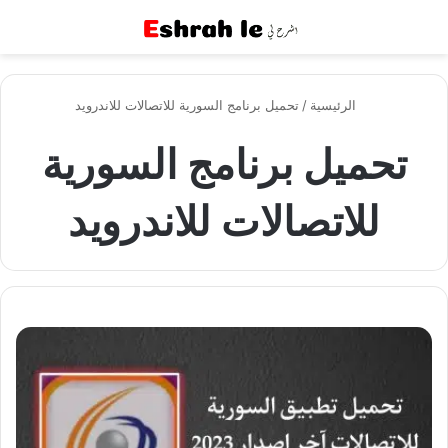
القائمة
بح
الرئيسية
/
تحميل برنامج السورية للاتصالات للاندرويد
تحميل برنامج السورية
للاتصالات للاندرويد