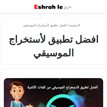
القائمة
بح
الرئيسية
/
افضل تطبيق لأستخراج الموسيقي
افضل تطبيق لأستخراج
الموسيقي