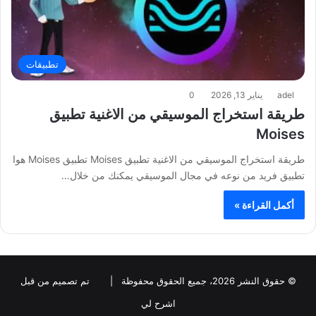
تطبيقات
adel
يناير 13, 2026
0
طريقة استخراج الموسيقي من الاغنية تطبيق
Moises
طريقة استخراج الموسيقي من الاغنية تطبيق Moises تطبيق Moises هوا
تطبيق فريد من نوعه في مجال الموسيقي يمكنك من خلال…
أكمل القراءة »
© حقوق النشر 2026، جميع الحقوق محفوظة |
تم تصميم من قبل
اشرح لي