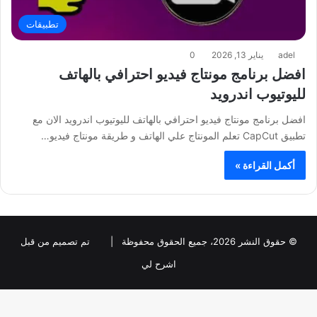
تطبيقات
adel
يناير 13, 2026
0
افضل برنامج مونتاج فيديو احترافي بالهاتف
لليوتيوب اندرويد
افضل برنامج مونتاج فيديو احترافي بالهاتف لليوتيوب اندرويد الان مع
تطبيق CapCut تعلم المونتاج علي الهاتف و طريقة مونتاج فيديو…
أكمل القراءة »
© حقوق النشر 2026، جميع الحقوق محفوظة |
تم تصميم من قبل
اشرح لي