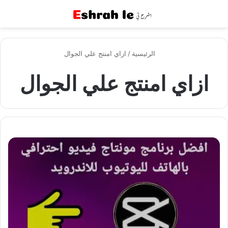
القائمة
بح
الرئيسية
/
ازاي امنتج علي الجوال
ازاي امنتج علي الجوال