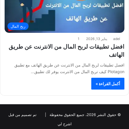
ربح المال
adel
يناير 13, 2026
1
افضل تطبيقات لربح المال من الانترنت عن طريق
الهاتف
افضل تطبيقات لربح المال من الانترنت عن طريق الهاتف مع تطبيق
Plotagon كيف تربح المال من الانترنت يوفر لك تطبيق…
أكمل القراءة »
© حقوق النشر 2026، جميع الحقوق محفوظة |
تم تصميم من قبل
اشرح لي