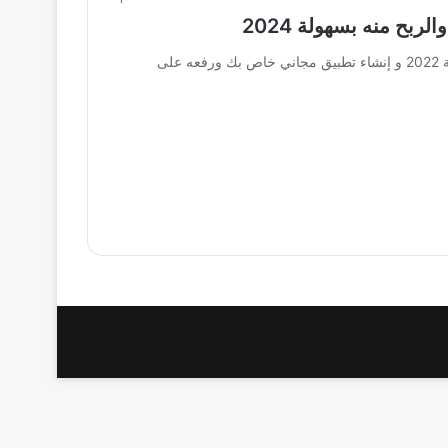
بح منه بسهولة 2024
طريقة انشاء تطبيق اندرويد بدون برمجة والربح منه بسهولة 2022 و إنشاء تطبيق مجاني خاص بك ورفعه على