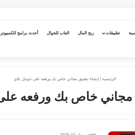
سية
تطبيقات
ربح المال
العاب للجوال
أحدث برامج للكمبيوتر
الرئيسية
/
إنشاء تطبيق مجاني خاص بك ورفعه على جوجل بلاي
 مجاني خاص بك ورفعه على
adel
يناير 13, 2026