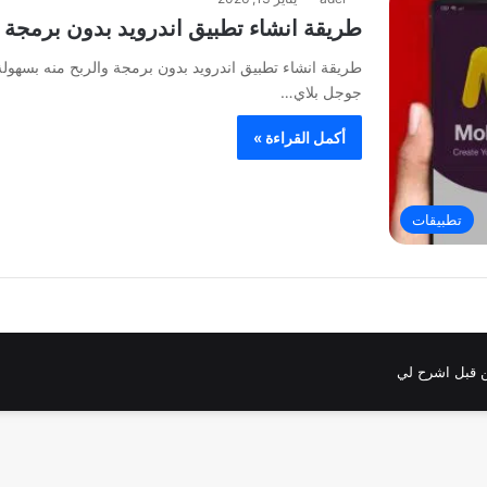
طريقة انشاء تطبيق اندرويد بدون برمجة والر
جوجل بلاي…
أكمل القراءة »
تطبيقات
 قبل اشرح لي