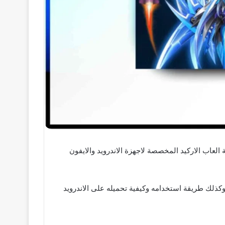
 احسن الالعاب القتالية في فئة العاب الاركيد المخصصة لاجهزة الاندرويد والايفون
وكذلك طريقة استخدامه وكيفية تحميله على الاندرويد