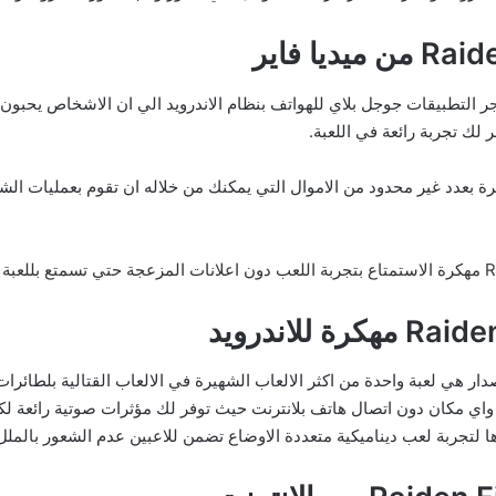
وافر تحميل لعبة Raiden Fighter على متجر التطبيقات جوجل بلاي للهواتف بنظام الاندرويد الي ان
لك تجربة رائعة في اللعبة.
لعبة Raiden Fighter مهكرة بعدد غير محدود من الاموال التي يمكنك من خلاله ان تقوم بعم
 فايتر Raiden Fighter مهكرة اخر اصدار هي لعبة واحدة من اكثر الالعاب الشهيرة في الالعاب
ت واي مكان دون اتصال هاتف بلانترنت حيث توفر لك مؤثرات صوتية رائعة ل