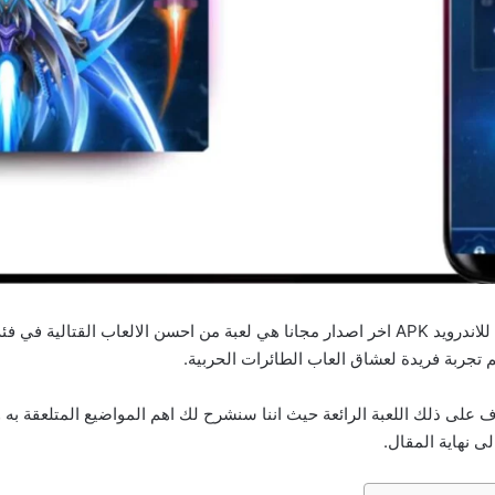
تحميل لعبة رايدن فايتر Raiden Fighter مهكرة 2025 للاندرويد APK اخر اصدار مجانا هي لعبة من
 تجربة فريدة لعشاق العاب الطائرات الحربية.
ف على ذلك اللعبة الرائعة حيث اننا سنشرح لك اهم المواضيع المتلعقة به 
ى نهاية المقال.