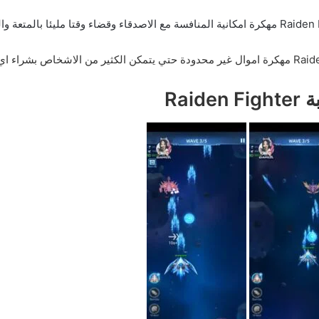
Raide