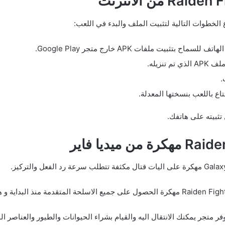
ثبيت ملفات APK خارج متجر Google Play.
نزيله.
.
اع باللعب بنسختها المعدلة.
تثبيته على هاتفك.