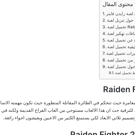
محتوى المقال
مليئ بلاثارة والمغامرة حيث تتحكم في الطائرة المقاتلة المتطورة حيث تكون مهمت
يم ثلاثي الابعاد لكي يستمتع الكثير من الاعبين ويعيشون اجواء رائعة.