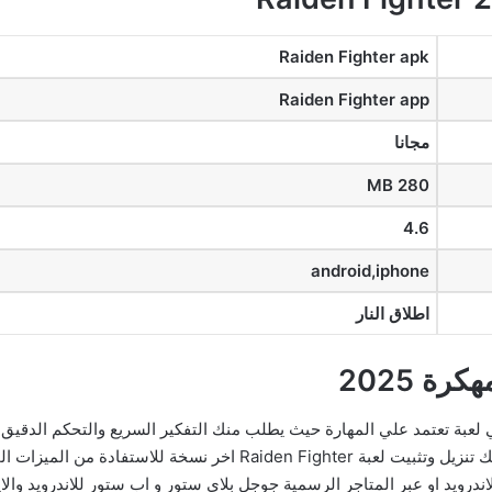
Raiden Fighter apk
Raiden Fighter app
مجانا
MB 280
4.6
android,iphone
اطلاق النار
كرة للاندرويد مجانا هي لعبة تعتمد علي المهارة حيث يطلب منك التفكير السريع والتحكم