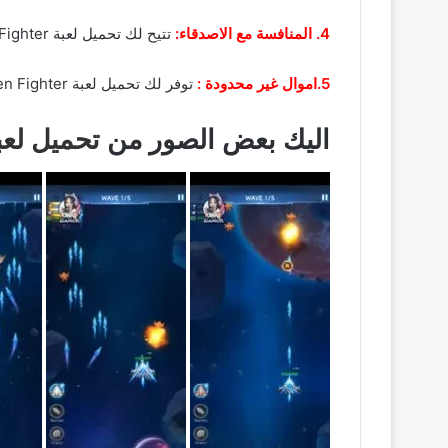
4. المنافسة مع الاصدقاء:
تتيح لك تحميل لعبة Raiden Fighter مهكرة امكانية المنافسة مع الاصدقاء وقضاء وقتا مليئا بالمتعة والمرح.
5.اموال غير محدودة :
توفر لك تحميل لعبة Raiden Fighter مهكرة اموال غير محدودة حتي يتمكن الكثير من الاشخاص بشراء اي شيئ بشكل.
اليك بعض الصور من
تحميل لعبة n Fighter