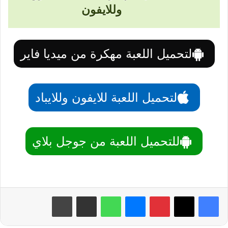
وللايفون
لتحميل اللعبة مهكرة من ميديا فاير
لتحميل اللعبة للايفون وللايباد
للتحميل اللعبة من جوجل بلاي
بينتيريست
ماسنجر
واتساب
مشاركة عبر البريد
طباعة