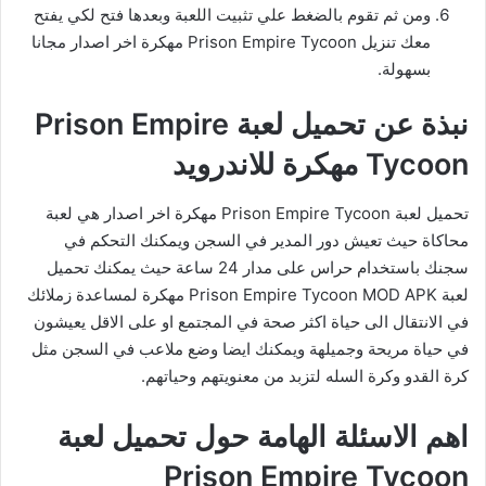
ومن ثم تقوم بالضغط علي تثبيت اللعبة وبعدها فتح لكي يفتح
معك تنزيل Prison Empire Tycoon مهكرة اخر اصدار مجانا
بسهولة.
نبذة عن تحميل لعبة Prison Empire
Tycoon مهكرة للاندرويد
تحميل لعبة Prison Empire Tycoon مهكرة اخر اصدار هي لعبة
محاكاة حيث تعيش دور المدير في السجن ويمكنك التحكم في
سجنك باستخدام حراس على مدار 24 ساعة حيث يمكنك تحميل
لعبة Prison Empire Tycoon MOD APK مهكرة لمساعدة زملائك
في الانتقال الى حياة اكثر صحة في المجتمع او على الاقل يعيشون
في حياة مريحة وجميلهة ويمكنك ايضا وضع ملاعب في السجن مثل
كرة القدو وكرة السله لتزبد من معنويتهم وحياتهم.
اهم الاسئلة الهامة حول تحميل لعبة
Prison Empire Tycoon