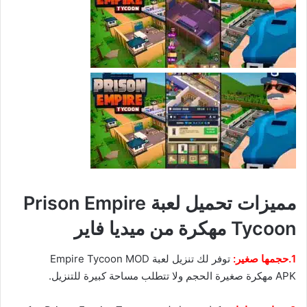
مميزات تحميل لعبة Prison Empire
Tycoon مهكرة من ميديا فاير
1.حجمها صغير:
توفر لك تنزيل لعبة Empire Tycoon MOD
APK مهكرة صغيرة الحجم ولا تتطلب مساحة كبيرة للتنزيل.