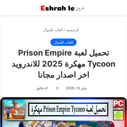
القائمة
بح
الرئيسية
/
العاب للجوال
العاب للجوال
تحميل لعبة Prison Empire
Tycoon مهكرة 2025 للاندرويد
اخر اصدار مجانا
يناير 13, 2026
0
4 دقائق