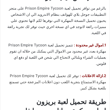
بالرغم من توافر تحميل لعبة Prison Empire Tycoon على متجر
التطبيقات جوجل بلاي للهواتف بنظام الاندرويد الي ان الاشخاص
يحبون تحميل النسخة المهكرة التي نوفرها لكم لانها تحتوي علي
مميزات رائعة لاتوجد في اي نسخة اخري حيث توفر لك تجربة رائعة
في اللعبة.
1.اموال غير محدودة :
تتميز تحميل لعبة Prison Empire Tycoon
مهكرة بعدد غير محدود من الاموال التي يمكنك من خلاله ان تقوم
بعمليات الشراء وبلتالي لاتحتاج الي شحن في اللعبة او دفع اي
فلوس.
2.ازالة الاعلانات :
توفر لك تحميل لعبة Prison Empire Tycoon
مهكرة الاستمتاع بتجربة اللعب دون اعلانات المزعجة حتي تسمتع
بللعبة بشكل كبير.
طريقة تحميل لعبة بريزون