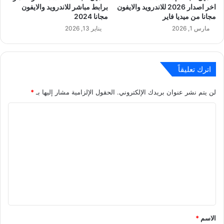
اخر اصدار 2026 للاندرويد والايفون
برابط مباشر للاندرويد والايفون
مجانا من ميديا فاير
مجانا 2024
مارس 1, 2026
يناير 13, 2026
اترك تعليقاً
لن يتم نشر عنوان بريدك الإلكتروني.
الحقول الإلزامية مشار إليها بـ
*
ا
ل
ت
ع
ل
ي
ق
*
الاسم
*