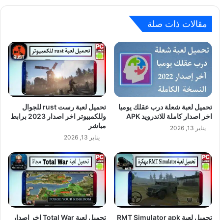
مقالات ذات صلة
تحميل لعبة شعلة درب عقلك يوميا
تحميل لعبة رست rust للجوال
اخر اصدار كاملة للاندرويد APK
وللكمبيوتر اخر اصدار 2023 برابط
مباشر
يناير 13, 2026
يناير 13, 2026
تحميل لعبة RMT Simulator apk
تحميل لعبة Total War اخر اصدار