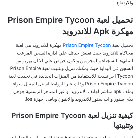
والارتفاع.
تحميل لعبة Prison Empire Tycoon
مهكرة Apk للاندرويد
تحميل لعبة
Prison Empire Tycoon
مهكرة للاندرويد هي لعبة
محاكاة للاندرويد حيث تعيش حياتك علي ادارة السجن المرعب
المليء بالسجناء والمجرمين وتكون حريص علي الا ان يهربو من
السجن في البداية حيث يمكنك تنزيل وتثبيت لعبة Prison Empire
Tycoon اخر نسخة للاستفادة من الميزات الجديدة في تحديث لعبة
Prison Empire Tycoon وذلك عبر الروابط اسفل المقال سواء
بملف apk مباشر لهاتف الاندرويد او عبر المتاجر الرسمية جوجل
بلاي ستور و اب ستور للاندرويد والايفون وباقي اجهزة ios.
كيفية تنزيل لعبة Prison Empire Tycoon
وتثبيتها
لتنزيل وتثبيت لعبة Prison Empire Tycoon يجب اتباع الخطوات