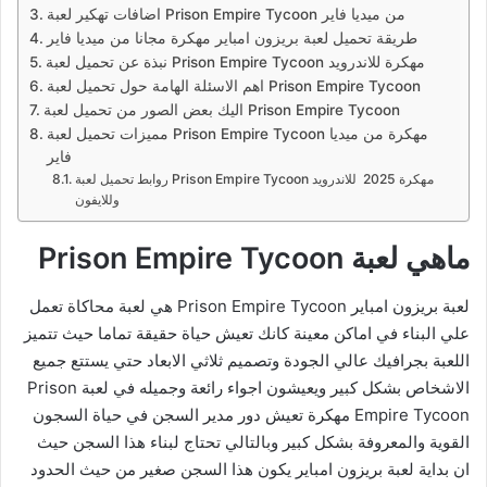
اضافات تهكير لعبة Prison Empire Tycoon من ميديا فاير
طريقة تحميل لعبة بريزون امباير مهكرة مجانا من ميديا فاير
نبذة عن تحميل لعبة Prison Empire Tycoon مهكرة للاندرويد
اهم الاسئلة الهامة حول تحميل لعبة Prison Empire Tycoon
اليك بعض الصور من تحميل لعبة Prison Empire Tycoon
مميزات تحميل لعبة Prison Empire Tycoon مهكرة من ميديا
فاير
روابط تحميل لعبة Prison Empire Tycoon مهكرة 2025 للاندرويد
وللايفون
ماهي لعبة Prison Empire Tycoon
لعبة بريزون امباير Prison Empire Tycoon هي لعبة محاكاة تعمل
علي البناء في اماكن معينة كانك تعيش حياة حقيقة تماما حيث تتميز
اللعبة بجرافيك عالي الجودة وتصميم ثلاثي الابعاد حتي يستتع جميع
الاشخاص بشكل كبير ويعيشون اجواء رائعة وجميله في لعبة Prison
Empire Tycoon مهكرة تعيش دور مدير السجن في حياة السجون
القوية والمعروفة بشكل كبير وبالتالي تحتاج لبناء هذا السجن حيث
ان بداية لعبة بريزون امباير يكون هذا السجن صغير من حيث الحدود