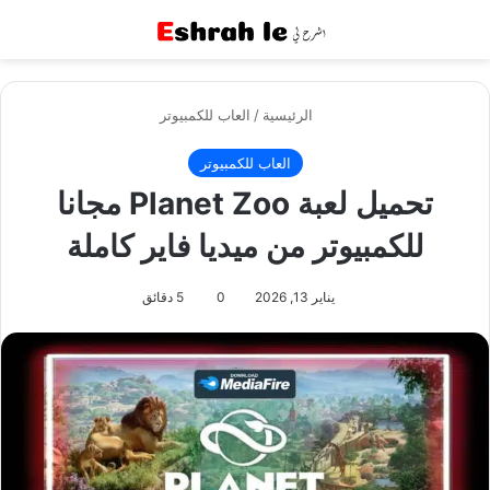
القائمة
بح
الرئيسية
/
العاب للكمبيوتر
العاب للكمبيوتر
تحميل لعبة Planet Zoo مجانا
للكمبيوتر من ميديا فاير كاملة
يناير 13, 2026
0
5 دقائق