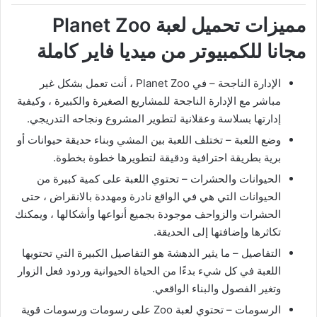
مميزات تحميل لعبة Planet Zoo
مجانا للكمبيوتر من ميديا فاير كاملة
الإدارة الناجحة – في Planet Zoo ، أنت تعمل بشكل غير
مباشر مع الإدارة الناجحة للمشاريع الصغيرة والكبيرة ، وكيفية
إدارتها بسلاسة وعقلانية لتطوير المشروع ونجاحه التدريجي.
وضع اللعبة – تختلف اللعبة بين المشي وبناء حديقة حيوانات أو
برية بطريقة احترافية ودقيقة لتطويرها خطوة بخطوة.
الحيوانات والحشرات – تحتوي اللعبة على كمية كبيرة من
الحيوانات التي هي في الواقع نادرة ومهددة بالانقراض ، حتى
الحشرات والزواحف موجودة بجميع أنواعها وأشكالها ، ويمكنك
تكاثرها وإضافتها إلى الحديقة.
التفاصيل – ما يثير الدهشة هو التفاصيل الكبيرة التي تحتويها
اللعبة في كل شيء بدءًا من الحياة الحيوانية وردود فعل الزوار
وتغير الفصول والبناء الواقعي.
الرسومات – تحتوي لعبة Zoo على رسومات ورسومات قوية