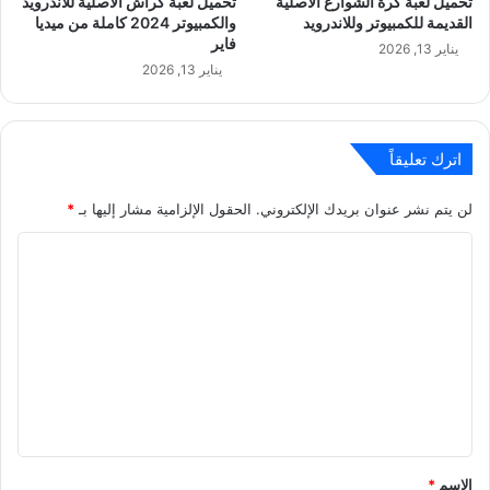
تحميل لعبة كرة الشوارع الاصلية
تحميل لعبة كراش الاصلية للاندرويد
القديمة للكمبيوتر وللاندرويد
والكمبيوتر 2024 كاملة من ميديا
فاير
يناير 13, 2026
يناير 13, 2026
اترك تعليقاً
لن يتم نشر عنوان بريدك الإلكتروني.
الحقول الإلزامية مشار إليها بـ
*
ا
ل
ت
ع
ل
ي
ق
*
الاسم
*