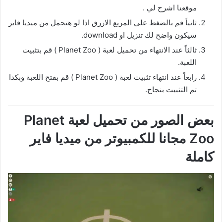
موقعنا اشرح لي .
ثانياً قم بالضغط علي المربع الازرق اذا لو هتحمل من ميديا فاير
سيكون واضح لك تنزيل او download.
ثالثاً عند الانتهاء من تحميل لعبة ( Planet Zoo ) قم بتثبيت
اللعبة.
رابعاً عند انتهاء تثبيت لعبة ( Planet Zoo ) قم بفتح اللعبة وبكدا
تم التثبيت بنجاح.
بعض الصور من تحميل لعبة Planet
Zoo مجانا للكمبيوتر من ميديا فاير
كاملة