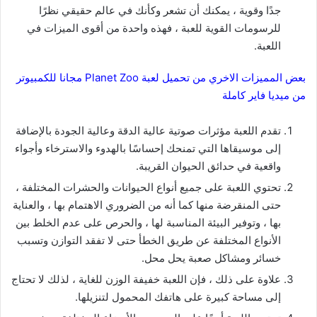
جدًا وقوية ، يمكنك أن تشعر وكأنك في عالم حقيقي نظرًا
للرسومات القوية للعبة ، فهذه واحدة من أقوى الميزات في
اللعبة.
بعض المميزات الاخري من تحميل لعبة Planet Zoo مجانا للكمبيوتر
من ميديا فاير كاملة
تقدم اللعبة مؤثرات صوتية عالية الدقة وعالية الجودة بالإضافة
إلى موسيقاها التي تمنحك إحساسًا بالهدوء والاسترخاء وأجواء
واقعية في حدائق الحيوان القريبة.
تحتوي اللعبة على جميع أنواع الحيوانات والحشرات المختلفة ،
حتى المنقرضة منها كما أنه من الضروري الاهتمام بها ، والعناية
بها ، وتوفير البيئة المناسبة لها ، والحرص على عدم الخلط بين
الأنواع المختلفة عن طريق الخطأ حتى لا تفقد التوازن وتسبب
خسائر ومشاكل صعبة يحل محل.
علاوة على ذلك ، فإن اللعبة خفيفة الوزن للغاية ، لذلك لا تحتاج
إلى مساحة كبيرة على هاتفك المحمول لتنزيلها.