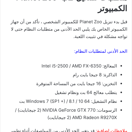
الكمبيوتر
قبل بدء تنزيل Planet Zoo للكمبيوتر الشخصي ، تأكد من أن جهاز
الكمبيوتر الخاص بك يلبي الحد الأدنى من متطلبات النظام حتى لا
تواجه مشكلة في تثبيت اللعبة.
الحد الأدنى لمتطلبات النظام:
المعالج: Intel i5-2500 / AMD FX-6350
الذاكرة: 8 جيجا بايت رام
التخزين: 16 جيجا بايت من المساحة المتوفرة
يتطلب معالج 64 بت ونظام تشغيل
نظام التشغيل: Windows 7 (SP1 +) / 8.1 / 10 64 بت
الرسومات: NVIDIA GeForce GTX 770 (2 جيجابايت) /
AMD Radeon R9270X (2 جيجابايت)
ملاحظات إضافية:
قد يتغير الحد الأدنى من المواصفات أثناء تطوير