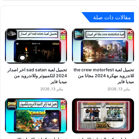
مقالات ذات صلة
تحميل لعبة the crew motorfest
تحميل لعبة sad satan اخر اصدار
للاندرويد مهكرة 2024 مجانا من
2024 للكمبيوتر وللاندرويد من
ميديا فاير
ميديا فاير
يناير 13, 2026
يناير 13, 2026