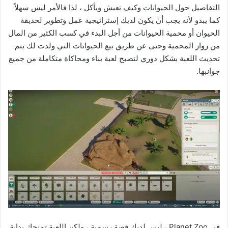
التفاصيل حول الحيوانات وكيف تعيش ويأكل ، لذا فالأمر ليس سهلاً
كما يبدو لأنه يجب أن يكون لديك إستراتيجية عمل وتطوير لحديقة
الحيوان أو محمية الحيوانات من أجل البدء في كسب الكثير من المال
من زوار المحمية وحتى عن طريق بيع الحيوانات التي ولدت لك يتم
تحديث اللعبة بشكل دوري لتصبح لعبة بناء ومحاكاة متكاملة من جميع
جوانبها.
في Planet Zoo ، ليس لديك قصة رسمية ، ولكن اللعبة تمنحك بداية