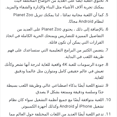
تحتوي اللعبة أيضًا على العديد من الأوضاع المختلفة حيث
يمكنك تجربة آلاف الأشياء مثل البناء والإدارة والشفاء والمزيد.
كما أن اللعبة مجانية تمامًا ، لذا يمكنك تنزيل Planet Zoo
لنظام Android مجانًا.
بالإضافة إلى ذلك ، يحتوي Planet Zoo على العديد من
التفاصيل المميزة للتضاريس ويمنحك الحرية الكاملة في اتخاذ
القرارات التي يمكن أن تكون قاتلة.
يتضمن الكثير من البرامج التعليمية التي ستساعدك على فهم
طريقة اللعب في البداية.
جودة الرسومات للعبة 4K واقعية للغاية لدرجة أنها تشعر وكأنك
تعيش في عالم حقيقي كامل ومتوازن مثل عالمنا ودقيق
للغاية.
تتمتع اللعبة أيضًا بذكاء اصطناعي عالي وطريقة اللعب بسيطة
جدًا وسلسة ودقيقة وممتعة بشكل لا يصدق.
اللعبة متوافقة أيضًا مع جميع أنظمة التشغيل سواء كان نظام
تشغيل iPhone أو Android وكذلك أجهزة الكمبيوتر.
تدعم اللعبة أيضًا العديد من اللغات المختلفة حول العالم مما