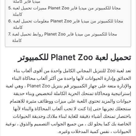
ميديا فاير كاملة
مميزات تحميل لعبة Planet Zoo مجانا للكمبيوتر من ميديا فاير
كاملة
معلومات تحميل لعبة Planet Zoo مجانا للكمبيوتر من ميديا فاير
كاملة
روابط تحميل لعبة Planet Zoo مجانا للكمبيوتر من ميديا فاير
كاملة
تحميل لعبة Planet Zoo للكمبيوتر
تعد لعبة Zoo للتنزيل المجاني الكامل واحدة من أقوى ألعاب بناء
الحدائق وإدارة الحيوانات لأنها واحدة من أكثر ألعاب محاكاة البناء
والإدارة متعة على جهاز الكمبيوتر قم بتنزيل Planet Zoo ، وهي لعبة
إستراتيجية ومحاكاة تمنحك الحرية الكاملة لتخصيص وبناء حديقة
حيوانات والمزيد تحتوي اللعبة على ميزات ووظائف مثيرة للاهتمام
ستجعلك تجربها حتى إذا كنت لا تحب ألعاب المحاكاة والبناء لأنها
باختصار تمنحك أشياء دقيقة للغاية لبناء ملاذك وحديقة الحيوانات
الخاصة بك كما يحلو لك ، من جميع الجوانب التصميم والذوق ، نوعية
الحيوانات ، نفس كمية المدخلات وغيره.