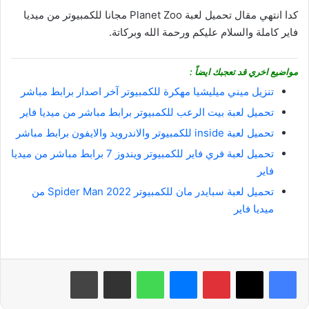
كدا انتهي مقال تحميل لعبة Planet Zoo مجانا للكمبيوتر من ميديا
فاير كاملة والسلام عليكم ورحمة الله وبركاتة.
مواضيع اخري قد تعجبك ايضاً :
تنزيل ميني ميليشيا مهكرة للكمبيوتر آخر اصدار برابط مباشر
تحميل لعبة بيت الرعب للكمبيوتر برابط مباشر من ميديا فاير
تحميل لعبة inside للكمبيوتر والاندرويد والايفون برابط مباشر
تحميل لعبة فري فاير للكمبيوتر ويندوز 7 برابط مباشر من ميديا
فاير
تحميل لعبة سبايدر مان للكمبيوتر 2022 Spider Man من
ميديا فاير
بينتيريست
ماسنجر
واتساب
مشاركة عبر البريد
طباعة