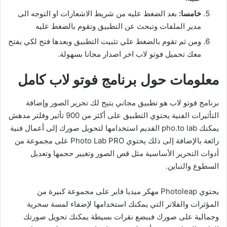
خامسا:
بعد الضغط عليه من شريط الاشعارات او التوجه الى
مدير الملفات وتبحث عن التطبيق وتقوم بالضغط عليه
ومن ثم تقوم بالضغط علي تثبيت التطبيق وبعدها فتح لكي يفتح
معك تحميل فوتو لاب اخر اصدار مجانا بسهولة.
معلومات حول برنامج فوتو لاب كامل
برنامج فوتو لاب هو تطبيق مجاني يتيح لك تحرير الصور وإضافة
التأثيرات الفنية يحتوي التطبيق على أكثر من 900 تأثير وفلتر مدهش
يمكنك pho.to lab القديم استخدامها لتحويل صورك إلى أعمال فنية
رائعة بالإضافة إلى ذلك يحتوي Photo Lab PRO على مجموعة من
أدوات التحرير الأساسية مثل قص الصور وتغيير حجمها وتعديل
السطوع والتباين.
يحتوي Photoleap مهكر ميديا فاير على مجموعة كبيرة من
المؤثرات والفلاتر التي يمكنك استخدامها لإضفاء لمسة سحرية
وجمالية على صورك فببضع نقرات بسيطة يمكنك تحويل صورتك