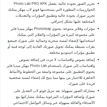
تحرير الصور بجودة عالية: بفضل Photo Lab PRO APK
الخوارزميات المطورة التي يستخدمها فوتو لاب مهكر يمكنك
تحرير صورك بجودة عالية وتطبيق المؤثرات والتعديلات
المختلفة عليها بشكل إحترافي.
مؤثرات وفلاتر متنوعة: يحتوي Photoleap مهكر ميديا فاير
على مجموعة كبيرة من المؤثرات والفلاتر التي يمكنك
استخدامها لإضفاء لمسة سحرية وجمالية على صورك فببضع
نقرات بسيطة يمكنك تحويل صورتك العادية إلى لوحة فنية أو
تطبيق مؤثرات استوديو مختلفة.
إضافة نصوص واقتباسات: لا تتردد في إضافة نصوص
واقتباسات إلى صورك باستخدام Photo Lab مهكر ميديا فاير
يحتوي التطبيق على مجموعة واسعة من الخطوط والأنماط
الجاهزة للاختيار من بينها مما يتيح لك إضفاء لمسة شخصية
فريدة على صورك.
مشاركة الصور بسهولة: بعد تنزيل فوتو لاب التعديل على
صورك وإضافة المؤثرات المرغوبة يمكنك مشاركتها مع
الأصدقاء والعائلة بسهولة عبر وسائل التواصل الاجتماعي