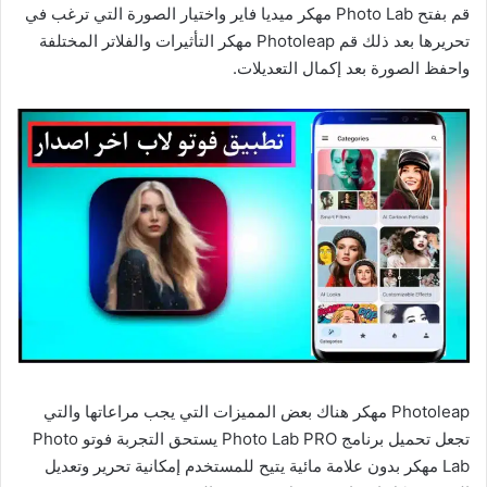
قم بفتح Photo Lab مهكر ميديا فاير واختيار الصورة التي ترغب في
تحريرها بعد ذلك قم Photoleap مهكر التأثيرات والفلاتر المختلفة
واحفظ الصورة بعد إكمال التعديلات.
Photoleap مهكر هناك بعض المميزات التي يجب مراعاتها والتي
تجعل تحميل برنامج Photo Lab PRO يستحق التجربة فوتو Photo
Lab مهكر بدون علامة مائية يتيح للمستخدم إمكانية تحرير وتعديل