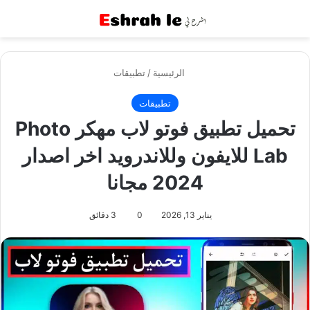
القائمة
بح
الرئيسية
/
تطبيقات
تطبيقات
تحميل تطبيق فوتو لاب مهكر Photo
Lab للايفون وللاندرويد اخر اصدار
2024 مجانا
يناير 13, 2026
0
3 دقائق