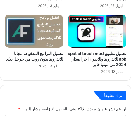
أبريل 25, 2026
يناير 13, 2026
تحميل تطبيق spatial touch mod
تحميل البرامج المدفوعة مجانا
apk للاندرويد وللايفون اخر اصدار
للاندرويد بدون روت من جوجل بلاي
2024 من ميديا فاير
يناير 13, 2026
يناير 13, 2026
اترك تعليقاً
لن يتم نشر عنوان بريدك الإلكتروني.
الحقول الإلزامية مشار إليها بـ
*
ا
ل