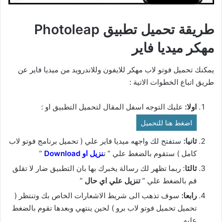
طريقة تحميل تطبيق Photoleap
مهكر ميديا فاير
يمكنك تحميل فوتو لاب مهكر للايفون وللاندرويد من ميديا فاير عن
طريق اتباع الخطوات الاتية :
اولا:
عليك التوجه اسفل المقال لتحميل التطبيق او :
اضغط هنا للتحميل
ثانيا:
ستفتح لك واجهه ميديا فاير علي ( تحميل برنامج فوتو لاب
كامل ) ستقوم بالضغط علي ” ت
نزيل او Download
”
ثالثا
: ربما تظهر لك رسالة يخبرك بها بان التطبيق ضار لا تقلق
قم بالضغط علي ”
تنزيل علي اي حال
”
رابعا:
سوف تذهب الى شريط الاشعارات الخاص بك وتنتظر (
تحميل تحميل فوتو لاب برو ) لحين ينتهي وبعدها تقوم بالضغط
عليه.