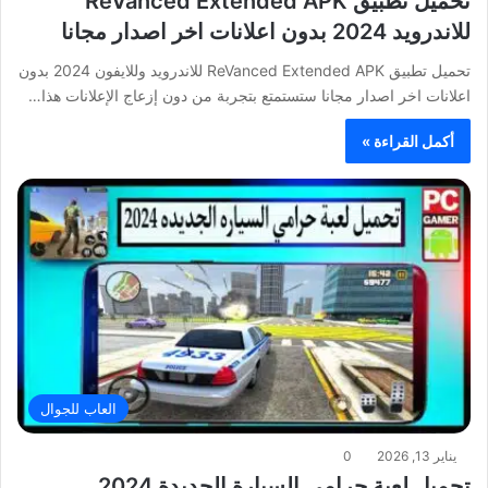
تحميل تطبيق ReVanced Extended APK
للاندرويد 2024 بدون اعلانات اخر اصدار مجانا
تحميل تطبيق ReVanced Extended APK للاندرويد وللايفون 2024 بدون
اعلانات اخر اصدار مجانا ستستمتع بتجربة من دون إزعاج الإعلانات هذا…
أكمل القراءة »
العاب للجوال
يناير 13, 2026
0
تحميل لعبة حرامي السيارة الجديدة 2024