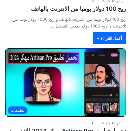
يناير 13, 2026
3
ربح 100 دولار يوميا من الانترنت بالهاتف
ربح 100 دولار يوميا من الانترنت بالهاتف و ربح 1000 دولار يوميا من
الانترنت و اربح 1000 دولار بمجرد التسجيل…
أكمل القراءة »
تطبيقات
يناير 13, 2026
0
تحميل تطبيق Artisan Pro مهكر 2024 للاندرويد