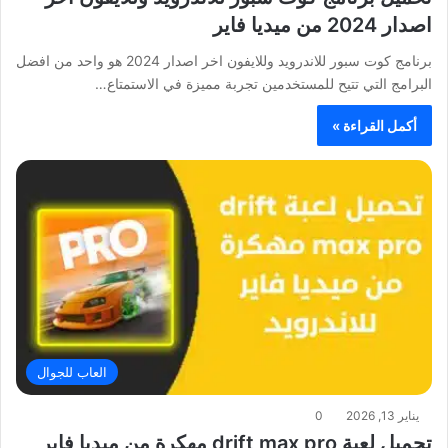
اصدار 2024 من ميديا فاير
برنامج كوت سبور للاندرويد وللايفون اخر اصدار 2024 هو واحد من افضل
البرامج التي تتيح للمستخدمين تجربة مميزة في الاستمتاع…
أكمل القراءة »
العاب للجوال
يناير 13, 2026
0
تحميل لعبة drift max pro مهكرة من ميديا فاير