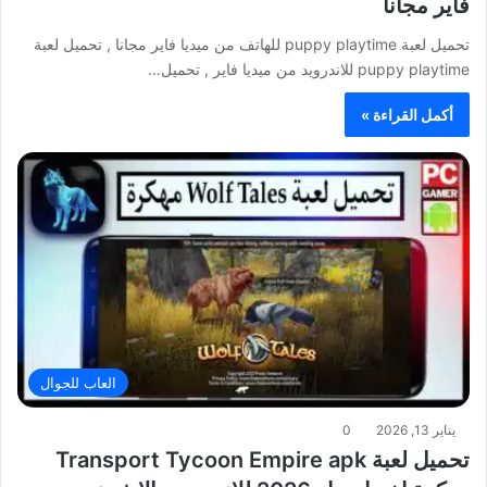
فاير مجانا
تحميل لعبة puppy playtime للهاتف من ميديا فاير مجانا , تحميل لعبة
puppy playtime للاندرويد من ميديا فاير , تحميل…
أكمل القراءة »
العاب للجوال
يناير 13, 2026
0
تحميل لعبة Transport Tycoon Empire apk