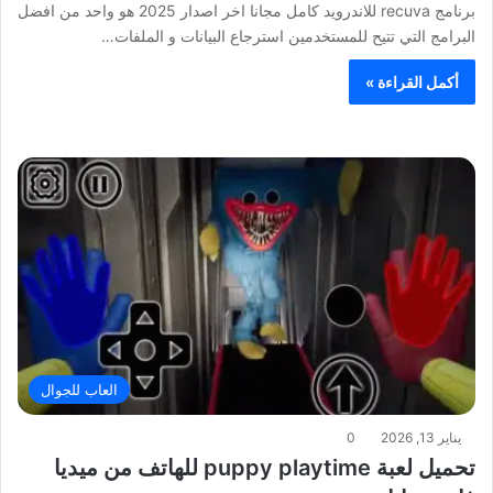
برنامج recuva للاندرويد كامل مجانا اخر اصدار 2025 هو واحد من افضل
البرامج التي تتيح للمستخدمين استرجاع البيانات و الملفات…
أكمل القراءة »
العاب للجوال
يناير 13, 2026
0
تحميل لعبة puppy playtime للهاتف من ميديا