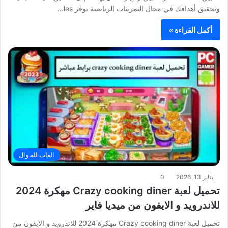
وتحقيق أهدافك في مجال التمرينات الرياضية يوفر les…
أكمل القراءة »
العاب للجوال
يناير 13, 2026
0
تحميل لعبة Crazy cooking diner مهكرة 2024
للاندرويد و الايفون من ميديا فاير
تحميل لعبة Crazy cooking diner مهكرة 2024 للاندرويد و الايفون من