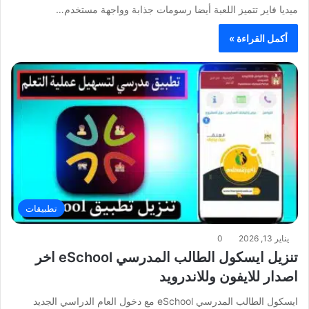
ميديا فاير تتميز اللعبة أيضا رسومات جذابة وواجهة مستخدم…
أكمل القراءة »
تطبيقات
يناير 13, 2026
0
تنزيل ايسكول الطالب المدرسي eSchool اخر
اصدار للايفون وللاندرويد
ايسكول الطالب المدرسي eSchool مع دخول العام الدراسي الجديد