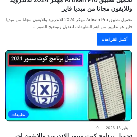
وللايفون مجانا من ميديا فاير
تحميل تطبيق Artisan Pro مهكر 2024 للاندرويد وللايفون مجانا من ميديا
فاير هو تطبيق من اهم التطبيقات لتعديل وتوضيح الصور…
أكمل القراءة »
تطبيقات
يناير 13, 2026
0
تحميل برنامج كوت سبور للاندرويد وللايفون اخر