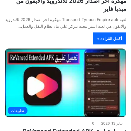
مهكرة اخر اصدار 2026 للاندرويد والايفون من
ميديا فاير
لعبة Transport Tycoon Empire apk مهكرة اخر اصدار 2026 للاندرويد
والايفون هي لعبة استراتيجية تتركز علي بناء نظام النقل والعمل…
أكمل القراءة »
تطبيقات
يناير 13, 2026
0