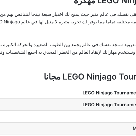
LEGO Ninjago Tournam مهكرة ستلقي نفسك في عالم مثير حيث يمنح لك اختيار سبعة نينجا لتتن
ل لعبة نينجا جو LEGO Ninjago Tournament للاندرويد ستجد نفسك في عالم يجمع بين الطوب الصغيرة 
وتستخدم مهاراتك لإنقاذ العالم من الخطر المحدق به اجمع الشخصيات وقم
LEGO Ninjago Tourname
LEGO Ninjago Tourname