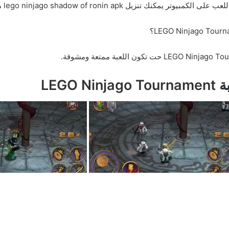
بة
LEGO Ninjago Tournament