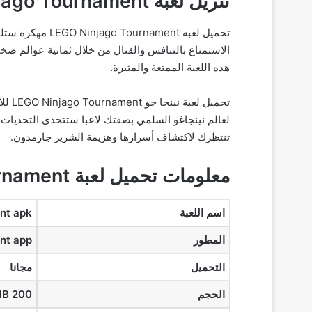
تنزيل لعبة LEGO Ninjago Tournament مهكرة
تحميل لعبة ent
هذه اللعبة الممتعة والمثيرة.
تحمي
لعالم نينجاغو السلمي بصفتك لاعبا ستتحدى التحديات 
تنتظرك لاكتشاف أسرارها وهزيمة الشرير جارمدون.
معلومات تحميل لعبة LEGO Ninjago Tournament مجانا
اسم اللعبة
nt apk
المطور
nt app
التحميل
مجانا
الحجم
200 MB