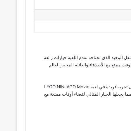
إضافة إلى وضع المشغل الوحيد الذي تجتاحه تقدم اللعبة خيارات رائعة
وقت ممتع مع الأصدقاء والعائلة المحبين لعالم
تحميل لعبة LEGO Ninjago Shadow of Ronin APK فستجد نفسك في عالم مليء بالإثارة والتشويق بالإضافة إلى الحصول على تجربة فريدة في لعبة LEGO NINJAGO Movie
 مما يجعلها الخيار المثالي لقضاء أوقات ممتعة مع