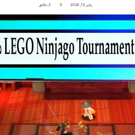
يناير 13, 2026
0
3 دقائق