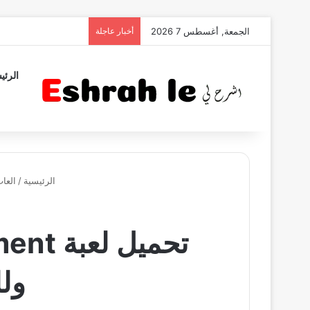
الجمعة, أغسطس 7 2026
أخبار عاجلة
الرئي
الرئيسية
/
العا
وللكمب