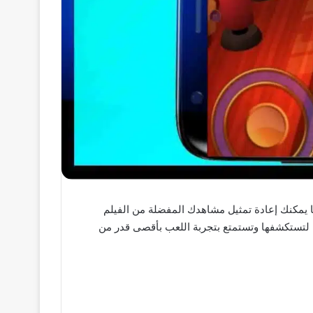
عبة الربط الرسمية للفيلم الناجح هنا يمكنك إعادة تمثيل مشاهدك المفضلة من الفيلم
والغموض مصممة بأفضل طريقة لتستكشفها وتستمتع بتجربة اللعب بأقصى قدر من