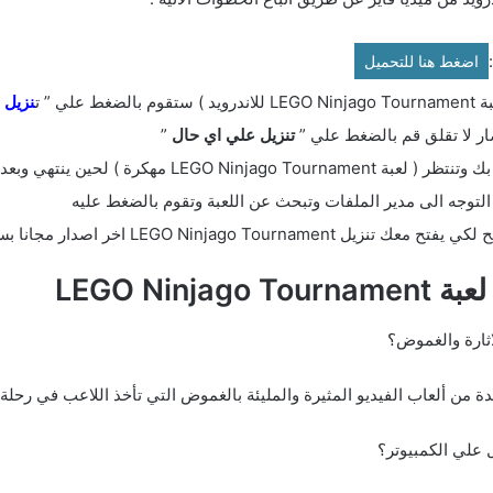
اضغط هنا للتحميل
ي ” ت
نزيل او oad
ضار لا تقلق قم بالضغط علي ”
تنزيل علي اي حال
”
ين ينتهي وبعدها تقوم بالضغط عليه.
لتوجه الى مدير الملفات وتبحث عن اللعبة وتقوم بالضغط عليه
LEGO Ninjago اخر اصدار مجانا بسهولة.
LEGO Nin