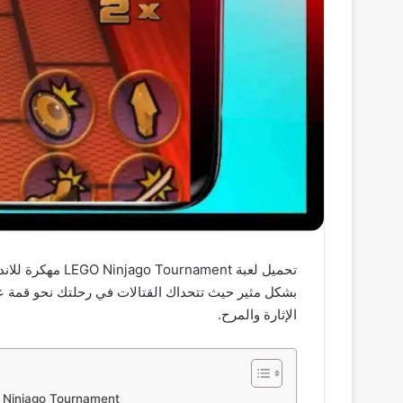
الإثارة والمرح.
ما هي لعبة jago Tournament