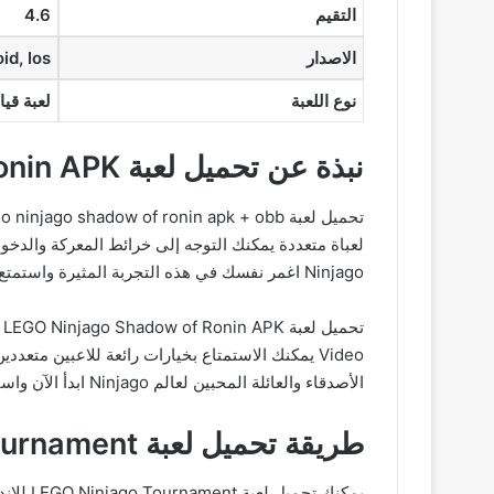
التقيم
4.6
الاصدار
id, Ios
نوع اللعبة
لعبة قيا
نبذة عن تحميل لعبة LEGO Ninjago Shadow of Ronin APK
لعباة متعددة يمكنك التوجه إلى خرائط المعركة والدخول 
Ninjago اغمر نفسك في هذه التجربة المثيرة واستمتع بمغامرة لا تنسى في عالم LEGO Ninjago Shadow of Ronin.
Video يمكنك الاستمتاع بخيارات رائعة للاعبين متع
الأصدقاء والعائلة المحبين لعالم Ninjago ابدأ الآن واستمتع بتجربة لا تنسى.
طريقة تحميل لعبة LEGO Ninjago Tournament مجانا من ميديا فاير
يمكنك تحميل لعبة LEGO Ninjago Tournament للاندرويد من ميديا فاير عن طريق اتباع الخطوات الاتية :