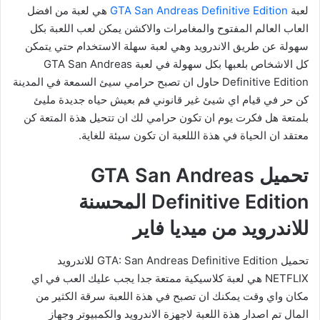
لعبة
GTA San Andreas Definitive Edition
هي لعبة من افضل
العاب العالم المفتوح والمغامرات والاكشن يمكن لعب اللعبة بكل
سهولة عن طريق الاندرويد وهي لعبة سهلة الاستخدام حتي يتمكن
كل الاشخاص بلعبها بكل سهولة في لعبة GTA San Andreas
Definitive Edition حاول ان تصبح حرامي سيئ السمعة في المدينة
كن حر في قيام اي شيئ غير قانوني فم بعيش حياه جديدة مليئ
بلمتعة هل فكرت يوم ان تكون حرامي لك ان تتحيل هذة المتعة كن
معتقد ان الحياة في هذة الللعبة ان تكون سيئة للغاية.
تحميل GTA San Andreas
Definitive Edition المحسنة
للاندرويد من ميديا فاير
تحميل GTA: San Andreas Definitive Edition للاندرويد
NETFLIX هي لعبة كلاسيكية ممتعة جدا يجب عليك العب في اي
مكان واي وقت يمكنك ان تصبح في هذة اللعبة سرقة الكثير من
المال تم اصدار هذة اللعبة لاجهزة الاندرويد والكمبيوتر وجهاز