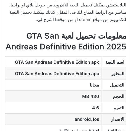
البلاستيشن يمكنك تحميل اللعبة للاندرويد من جوجل بلاي او برابط
مباشر من الرابط المتاح لك في المقال كذلك يمكنك تحميل اللعبة
للكمبيوتر من موقع steam او من موقعنا اشرح لي.
معلومات تحميل لعبة GTA San
Andreas Definitive Edition 2025
اسم اللعبة
GTA San Andreas Definitive Edition apk
المطور
GTA San Andreas Definitive Edition app
التحميل
مجانا
الحجم
430 MB
التقيم
4.6
الاصدار
android, Ios
نوع اللعبة
لعبة فيديو مليئ بلاثارة