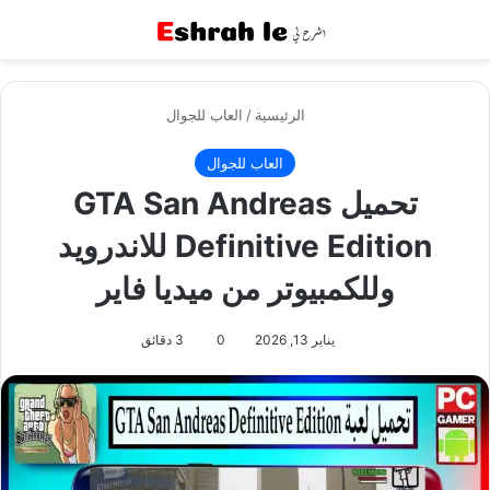
القائمة
بح
الرئيسية
/
العاب للجوال
العاب للجوال
تحميل GTA San Andreas
Definitive Edition للاندرويد
وللكمبيوتر من ميديا فاير
يناير 13, 2026
0
3 دقائق