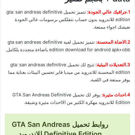
1.جرافيك عالي الجودة:
تتميز تحميل gta: san andreas definitive
edition للاندرويد بدون حساب نتفلكس برسومات عالي الجودة
تعيشك اجواء ممتعة.
2.الاضاة المحسنة:
تتميز تحميل لعبة gta san andreas definitive
edition download for android apk+obb باضاءة متجددة بلكامل.
3.التعديلات البيئية:
تتيح لك تحميل gta: san andreas definitive
edition المحسنة للاندرويد من ميديا فاير تحسين البيئات بعناية مما
يوفر ممتعة في اللعبة.
4.احداث مثيرة:
يوفر لك تحميل GTA San Andreas Definitive
Edition للاندرويد مهكرة الكثير من الااحداث مثيرة وشيقة.
روابط تحميل GTA San Andreas
Definitive Edition للاندرويد