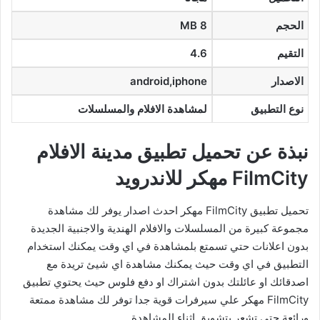
الحجم
MB 8
التقيم
4.6
الاصدار
android,iphone
نوع التطبيق
لمشاهدة الافلام والمسلسلات
نبذة عن تحميل تطبيق مدينة الافلام
FilmCity مهكر للاندرويد
تحميل تطبيق FilmCity مهكر احدث اصدار يوفر لك مشاهدة
مجموعة كبيرة من المسلسلات والافلام الهندية والاجنبية الجديدة
بدون اعلانات حتي تسمتع بلمشاهدة في اي وقت يمكنك استخدام
التطبيق في اي وقت حيث يمكنك مشاهدة اي شيئ تريدة مع
اصدقائك او عائلتك بدون اشتراك او دفع فلوس حيث يحتوي تطبيق
FilmCity مهكر علي سيرفرات قوية جدا توفر لك مشاهدة ممتعة
ورائعة حتي تشعر بتشويق اثناء المشاهدة.