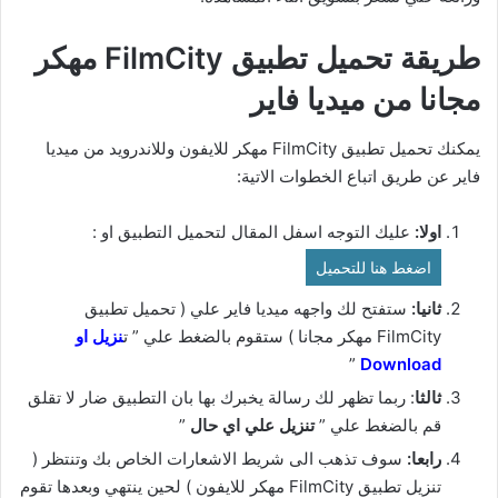
طريقة تحميل تطبيق FilmCity مهكر
مجانا من ميديا فاير
يمكنك تحميل تطبيق FilmCity مهكر للايفون وللاندرويد من ميديا
فاير عن طريق اتباع الخطوات الاتية:
اولا:
عليك التوجه اسفل المقال لتحميل التطبيق او :
اضغط هنا للتحميل
ثانيا:
ستفتح لك واجهه ميديا فاير علي ( تحميل تطبيق
FilmCity مهكر مجانا ) ستقوم بالضغط علي ” ت
نزيل او
”
Download
ثالثا
: ربما تظهر لك رسالة يخبرك بها بان التطبيق ضار لا تقلق
قم بالضغط علي ”
تنزيل علي اي حال
”
رابعا:
سوف تذهب الى شريط الاشعارات الخاص بك وتنتظر (
تنزيل تطبيق FilmCity مهكر للايفون ) لحين ينتهي وبعدها تقوم