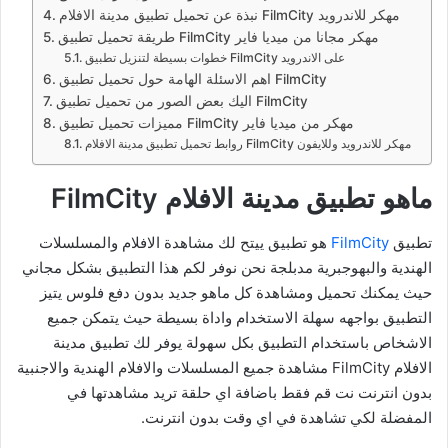
نبذة عن تحميل تطبيق مدينة الافلام FilmCity مهكر للاندرويد
طريقة تحميل تطبيق FilmCity مهكر مجانا من ميديا فاير
خطوات بسيطة لتنزيل تطبيق FilmCity على الاندرويد
اهم الاسئلة الهامة حول تحميل تطبيق FilmCity
اليك بعض الصور من تحميل تطبيق FilmCity
مميزات تحميل تطبيق FilmCity مهكر من ميديا فاير
روابط تحميل تطبيق مدينة الافلام FilmCity مهكر للاندرويد وللايفون
ماهو تطبيق مدينة الافلام FilmCity
تطبيق
FilmCity
هو تطبيق ييتح لك مشاهدة الافلام والمسلسلات
الهندية والبهوجبرية مدبلجة نحن نوفر لكم هذا التطبيق بشكل مجاني
حيث يمكنك تحميل ومشاهدة كل ماهو جديد بدون دفع فلوس يتيز
التطبيق بواجهه سهلة الاستخدام واداة بسيطة حيث يتمكن جميع
الاشخاص باستخدام التطبيق بكل سهولة يوفر لك تطبيق مدينة
الافلام FilmCity مشاهدة جميع المسلسلات والافلام الهندية والاجنبية
بدون انترنت نت قم فقط باضافة اي حلقة تريد مشاهدتها في
المفضلة لكي تشاهدة في اي وقت بدون انترنت.