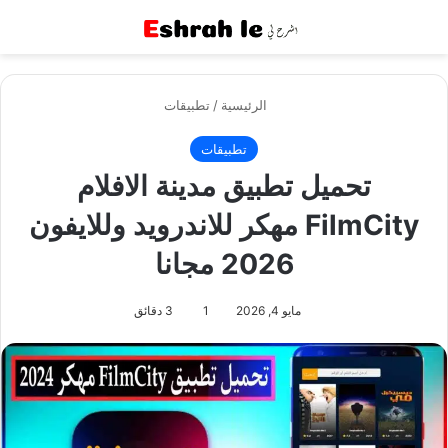
القائمة
بح
الرئيسية
/
تطبيقات
تطبيقات
تحميل تطبيق مدينة الافلام
FilmCity مهكر للاندرويد وللايفون
2026 مجانا
مايو 4, 2026
1
3 دقائق