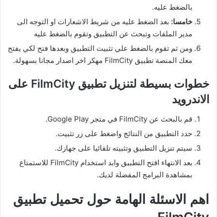
بالضغط عليه.
خامسا:
بعد الضغط عليه من شريط الاشعارات او التوجه الى
مدير الملفات وتبحث عن التطبيق وتقوم بالضغط عليه
ومن ثم تقوم بالضغط علي تثبيت التطبيق وبعدها فتح لكي يفتح
معك المنصة تطبيق FilmCity مهكر اخر اصدار مجانا بسهولة.
خطوات بسيطة لتنزيل تطبيق FilmCity على
الاندرويد
قم بالبحث عن FilmCity في متجر Google Play.
حدد التطبيق من النتائج واضغط على زر تثبيت.
سيتم تنزيل التطبيق وتثبيته تلقائيا على جهازك.
بعد الانتهاء افتح التطبيق وابد استخدام FilmCity للاستمتاع
بمشاهدة البرامج المفضلة لديك.
اهم الاسئلة الهامة حول تحميل تطبيق