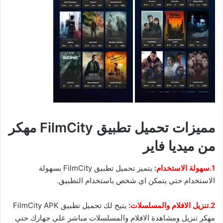
مميزات تحميل تطبيق FilmCity مهكر
من ميديا فاير
1.سهولة الاستخدام:
يتميز تحميل تطبيق FilmCity بسهولة
الاستخدام حتي يتمكن اي شخص باستخدام التطبيق.
2.تنزيل الافلام والمسلسلات:
يتيح لك تحميل تطبيق FilmCity APK
مهكر تنزيل ومشاهدة الافلام والمسلسلات مباشر علي جهازك حتي