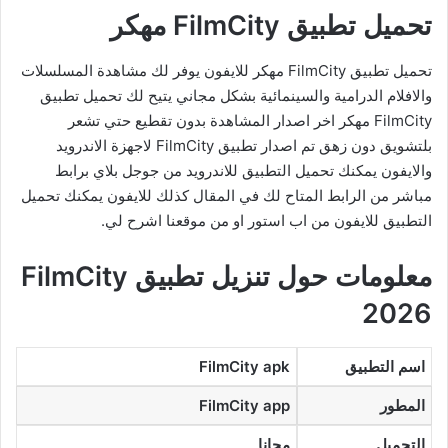
تحميل تطبيق FilmCity مهكر
تحميل تطبيق FilmCity مهكر للايفون يوفر لك مشاهدة المسلسلات
والافلام الدرامية والسينمائية بشكل مجاني يتيح لك تحميل تطبيق
FilmCity مهكر اخر اصدار المشاهدة بدون تقطيع حتي تشعر
بلتشويق دون زهق تم اصدار تطبيق FilmCity لاجهزة الاندرويد
والايفون يمكنك تحميل التطبيق للاندرويد من جوجل بلاي برابط
مباشر من الرابط المتاح لك في المقال كذلك للايفون يمكنك تحميل
التطبيق للايفون من اب استور او من موقعنا اشرح لي.
معلومات حول تنزيل تطبيق FilmCity
2026
اسم التطبيق
FilmCity apk
المطور
FilmCity app
التحميل
مجانا