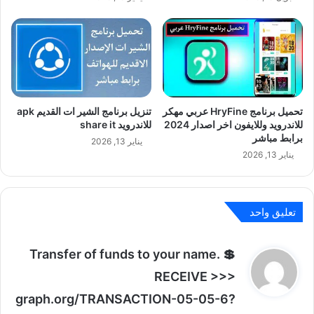
تحميل برنامج HryFine عربي مهكر
تنزيل برنامج الشير ات القديم apk
للاندرويد وللايفون اخر اصدار 2024
للاندرويد share it
برابط مباشر
يناير 13, 2026
يناير 13, 2026
تعليق واحد
ي
💲 Transfer of funds to your name.
ق
RECEIVE >>>
و
graph.org/TRANSACTION-05-05-6?
ل