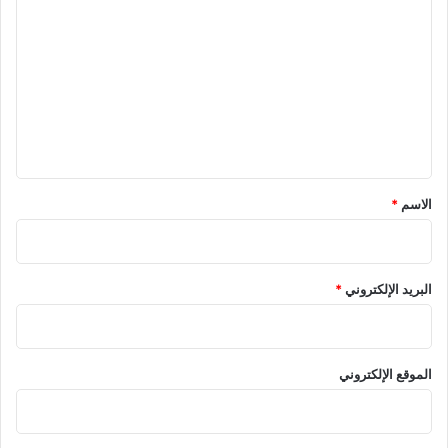
ل
ت
ع
ل
ي
ق
*
الاسم
*
البريد الإلكتروني
*
الموقع الإلكتروني