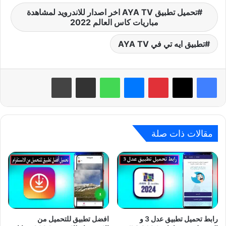
تحميل تطبيق AYA TV اخر اصدار للاندرويد لمشاهدة
مباريات كاس العالم 2022
تطبيق ايه تي في AYA TV
بينتيريست
ماسنجر
واتساب
مشاركة عبر البريد
طباعة
مقالات ذات صلة
رابط تحميل تطبيق عدل 3 و
افضل تطبيق للتحميل من