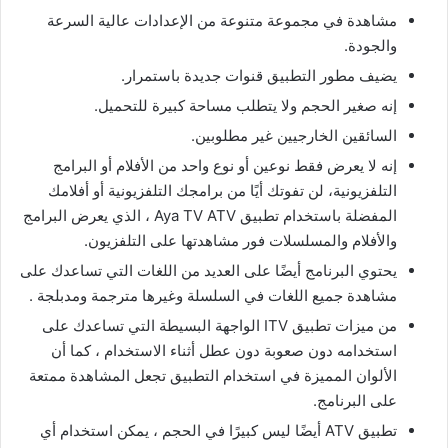
مشاهدة في مجموعة متنوعة من الإعدادات عالية السرعة
والجودة.
يضيف مطور التطبيق قنوات جديدة باستمرار.
إنه صغير الحجم ولا يتطلب مساحة كبيرة للتحميل.
السائقين الخارجيين غير مطلوبين.
إنه لا يعرض فقط نوعين أو نوع واحد من الأفلام أو البرامج
التلفزيونية، لن تفوتك أيًا من برامجك التلفزيونية أو أفلامك
المفضلة باستخدام تطبيق Aya TV ATV ، الذي يعرض البرامج
والأفلام والمسلسلات فور مشاهدتها على التلفزيون.
يحتوي البرنامج أيضًا على العديد من اللغات التي تساعدك على
مشاهدة جميع اللغات في السلسلة وغيرها مترجمة ومدبلجة .
من ميزات تطبيق ITV الواجهة البسيطة التي تساعدك على
استخدامه دون صعوبة دون عطل أثناء الاستخدام ، كما أن
الألوان المميزة في استخدام التطبيق تجعل المشاهدة ممتعة
على البرنامج.
تطبيق ATV أيضًا ليس كبيرًا في الحجم ، يمكن استخدام أي