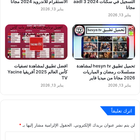
التسجيل في سكنات aadl 3 2024
الانستقرام للاندرويد 2024 مجانا
مجانا
يناير 13, 2026
يناير 13, 2026
تحميل تطبيق hesyn tv لمشاهدة
افضل تطبيق لمشاهدة تصفيات
مسلسلات رمضان و المباريات
كأس العالم 2025 أفريقيا Yacine
2026 مجانا من ميديا فاير
TV
يناير 13, 2026
يناير 13, 2026
اترك تعليقاً
لن يتم نشر عنوان بريدك الإلكتروني.
الحقول الإلزامية مشار إليها بـ
*
ا