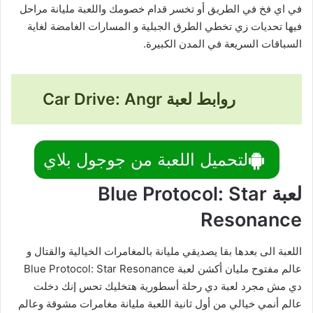
في اي فخ في الطريق أو تخسر قدام خصومك واللعبة مليانة مراحل
فيها تحديات زي تخطي الطرق الجبلية و المسارات الغامضة لغاية
السباقات السريعة في المدن الكبيرة.
روابط لعبة Car Drive: Angr
لتحميل اللعبة من جوجول بلاي
لعبة Blue Protocol: Star
Resonance
اللعبة الى بعدها بقا يصديقي مليانة بالمغامرات الخيالية والقتال و
عالم مفتوح مليان أكشن لعبة Blue Protocol: Star Resonance
دي مش مجرد لعبة دي رحلة أسطورية هتخليك تحس إنك دخلت
عالم أنمي خيالي من أول ثانية اللعبة مليانة مغامرات مشوقة وعالم