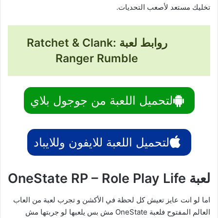
تخليك مستعد لأصعب التحديات.
روابط لعبة Ratchet & Clank:
Ranger Rumble
لتحميل اللعبة من جوجول بلاي
لتحميل اللعبة للايفون وللايباد
لعبة OneState RP – Role Play Life
اما لو انت عايز تعيش كل لحظة في الأكشن و تجرب لعبة من العاب
العالم المفتوح فلعبة OneState مش بس يلعبها لو جربتها مش