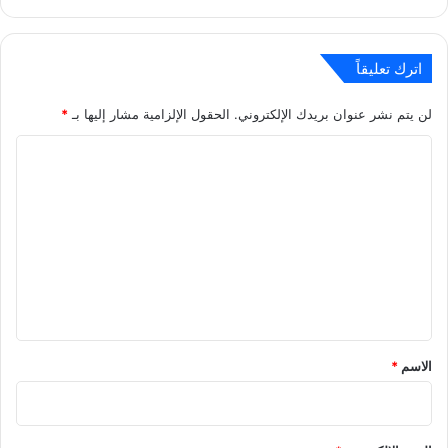
اترك تعليقاً
لن يتم نشر عنوان بريدك الإلكتروني.
الحقول الإلزامية مشار إليها بـ
*
ا
ل
ت
ع
ل
ي
ق
*
الاسم
*