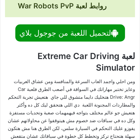
روابط لعبة War Robots PvP
لتحميل اللعبة من جوجول بلاي
لعبة Extreme Car Driving
Simulator
ومن احلي واجمد العاب السرعة والمنافسة ومن عشاق العربيات
وعايز تختبر مهاراتك في السواقة في أصعب الطرق فلعبة Car
Drive: Angr هتخليك دايما متشوق للي جاي هتعيش تجربة التحكم
والمطاردات المجنونة اللعبة دي اللي هتحقق ليك كل ده وأكثر
هتعيش جو عالم مختلف بتواجه فيهمهمات صعبة وتحديات مستفزة
وكل ده في سباقات ضد خصوم مش هيتوقفوا عن محاولاتهم عشان
يفوزو عليك التحكم في السيارة سلس، لكن الطرق هنا مش هتكون
سهلة هتحتاج تركز وتخطط كل خطوة في سباقاتك عشان متقعش