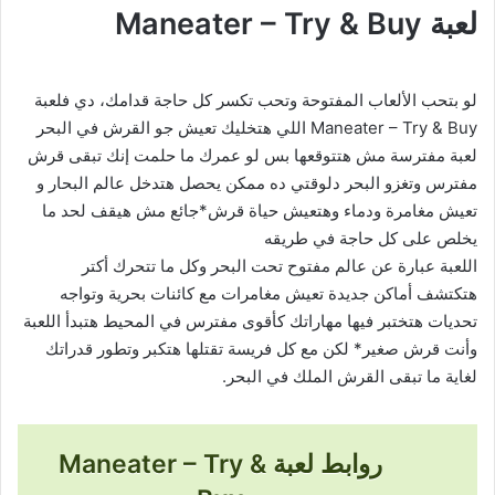
لعبة Maneater – Try & Buy
لو بتحب الألعاب المفتوحة وتحب تكسر كل حاجة قدامك، دي فلعبة
Maneater – Try & Buy اللي هتخليك تعيش جو القرش في البحر
لعبة مفترسة مش هتتوقعها بس لو عمرك ما حلمت إنك تبقى قرش
مفترس وتغزو البحر دلوقتي ده ممكن يحصل هتدخل عالم البحار و
تعيش مغامرة ودماء وهتعيش حياة قرش*جائع مش هيقف لحد ما
يخلص على كل حاجة في طريقه
اللعبة عبارة عن عالم مفتوح تحت البحر وكل ما تتحرك أكتر
هتكتشف أماكن جديدة تعيش مغامرات مع كائنات بحرية وتواجه
تحديات هتختبر فيها مهاراتك كأقوى مفترس في المحيط هتبدأ اللعبة
وأنت قرش صغير* لكن مع كل فريسة تقتلها هتكبر وتطور قدراتك
لغاية ما تبقى القرش الملك في البحر.
روابط لعبة Maneater – Try &