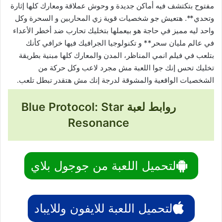
مفتوح بتكتشف فيه أماكن جديدة و وحوش عملاقة ومعارك كلها إثارة
وتحدي**. هتعيش جو شخصيات قوية زي المحاربين و السحرة وكل
واحد ليه مميز في حاجة هو بيعملها بتخليك تحارب ضد أخطر الأعداء
في عالم مليان سحر** و تكنولوجيا الجرافيك فيها خرافي كأنك
بتلعب في فيلم انمي المناظر، المدن والمعارك كلها مبنية بطريقة
تخليك تحس إنك جوا اللعبة مش مجرد لاعب وكل حركة من
الشخصيات الواقعية والمشوقة لدرجة إنك مش هتقدر تبطل تلعب.
روابط لعبة Blue Protocol: Star
Resonance
لتحميل اللعبة من جوجول بلاي
لتحميل اللعبة للايفون وللايباد