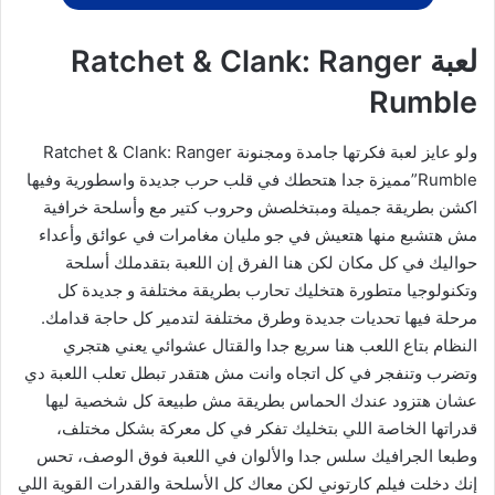
لعبة Ratchet & Clank: Ranger
Rumble
ولو عايز لعبة فكرتها جامدة ومجنونة Ratchet & Clank: Ranger
Rumble”مميزة جدا هتحطك في قلب حرب جديدة واسطورية وفيها
اكشن بطريقة جميلة ومبتخلصش وحروب كتير مع وأسلحة خرافية
مش هتشبع منها هتعيش في جو مليان مغامرات في عوائق وأعداء
حواليك في كل مكان لكن هنا الفرق إن اللعبة بتقدملك أسلحة
وتكنولوجيا متطورة هتخليك تحارب بطريقة مختلفة و جديدة كل
مرحلة فيها تحديات جديدة وطرق مختلفة لتدمير كل حاجة قدامك.
النظام بتاع اللعب هنا سريع جدا والقتال عشوائي يعني هتجري
وتضرب وتنفجر في كل اتجاه وانت مش هتقدر تبطل تعلب اللعبة دي
عشان هتزود عندك الحماس بطريقة مش طبيعة كل شخصية ليها
قدراتها الخاصة اللي بتخليك تفكر في كل معركة بشكل مختلف،
وطبعا الجرافيك سلس جدا والألوان في اللعبة فوق الوصف، تحس
إنك دخلت فيلم كارتوني لكن معاك كل الأسلحة والقدرات القوية اللي