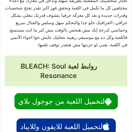
تختار شخصيتك المفضلة بطريقة سهلة وتدخل في معارك مع أعداء
مختلفين كل ما تكمل في اللعبة وتحقق فوز اكتر تقدر تفتح شخصيات
وقدرات جديدة و بعد كل معركة حرفيا بتشوف قدرتك بتعلي بشكل
خرافي، الجرافيك حلو جدا والتحكم سهل وسلس والقتال سريع
وحماسي لدرجة إنك مش هتحس بالوقت مش كتر ما انت مستمتع
فاللعبة وكل ده مع موسيقى رهيبة بتخليك عايش جوا اجواء الأنمي
في اللعبة، يعني لو جربتها مش هتقدر توقف تلعبها.
روابط لعبة BLEACH: Soul
Resonance
لتحميل اللعبة من جوجول بلاي
لتحميل اللعبة للايفون وللايباد