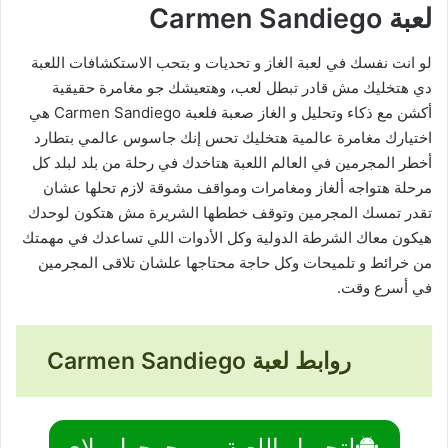
لعبة Carmen Sandiego
لو انت نفسك في لعبة الغاز و تحديات و بتحب الاستكشافات اللعبة
دي هتخليك مش قادر تبطل لعب، وهتعيشك جو مغامرة حقيقية
أكشن مع ذكاء وتحليل و الغاز صعبة فلعبة Carmen Sandiego هي
اختيارك مغامرة عالمية هتخليك تحس إنك جاسوس عالمي بتطارد
أخطر المجرمين في العالم اللعبة هتاخدك في رحلة من بلد لبلد كل
مرحلة هتواجه ألغاز ومغامرات ومواقف مشوقة لازم تحلها عشان
تقدر تمسك المجرمين وتوقف خططها الشريرة مش هتكون لوحدك
هيكون معاك الشرطة الدولية وكل الأدوات اللي تساعدك في مهمتك
من خرائط و تلميحات وكل حاجة محتاجها علشان تلاقى المجرمين
في أسرع وقت.
روابط لعبة Carmen Sandiego
لتحميل اللعبة من جوجول بلاي