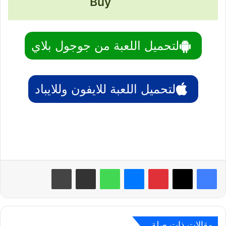
Buy
لتحميل اللعبة من جوجول بلاي
لتحميل اللعبة للايفون وللايباد
بينتيريست
ماسنجر
واتساب
مشاركة عبر البريد
طباعة
مقالات ذات صلة