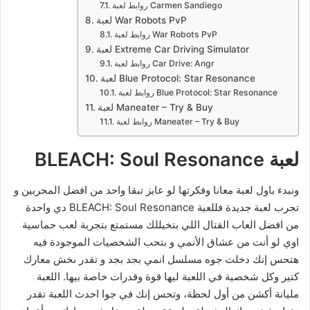
روابط لعبة Carmen Sandiego
لعبة War Robots PvP
روابط لعبة War Robots PvP
لعبة Extreme Car Driving Simulator
روابط لعبة Car Drive: Angr
لعبة Blue Protocol: Star Resonance
روابط لعبة Blue Protocol: Star Resonance
لعبة Maneater – Try & Buy
روابط لعبة Maneater – Try & Buy
لعبة BLEACH: Soul Resonance
ونبدء باول لعبة معانا وفكرتها لو عايز تبقا واحد من افضل المحربين و
تجرب لعبة جديدة فللعبة BLEACH: Soul Resonance دي واحدة
من افضل العاب القتال اللي بتخيللك مستمتع بتجربة لعب حماسية
اوي لو أنت من عشاق الأنمي و بتحب الشخصيات الموجودة فيه
هتحس إنك دخلت جوه مسلسل انمي بجد بجد و تقدر ىخش معارك
كتير وكل شخصية في اللعبة ليها قوة وقدرات خاصة بيها. اللعبة
مليانة أكشن من أول لحظة، وتحس إنك في جوا احدث اللعبة تقدر