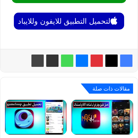
لتحميل التطبيق للايفون وللايباد
بينتيريست
ماسنجر
واتساب
مشاركة عبر البريد
طباعة
مقالات ذات صلة