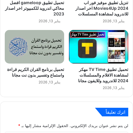
تنزيل تطبيق موفيز فور اب
تحميل تطبيق gameloop افضل
Movies4Up 2024 اخر اصدار
محاكي اندرويد للكمبيوتر اخر اصدار
للاندرويد لمشاهدة المسلسلات
2023
يناير 13, 2026
يناير 13, 2026
تحميل تطبيق TV Time مهكر
تحميل برنامج القران الكريم قراءة
لمشاهدة الافلام والمسلسلات
واستماع وتفسير بدون نت مجانا
2024 للاندرويد وللايفون مجانا
يناير 13, 2026
يناير 13, 2026
اترك تعليقاً
لن يتم نشر عنوان بريدك الإلكتروني.
الحقول الإلزامية مشار إليها بـ
*