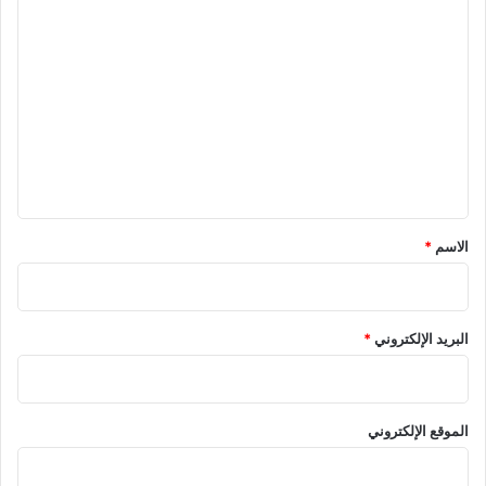
ا
ل
ت
ع
ل
ي
ق
*
الاسم
*
البريد الإلكتروني
*
الموقع الإلكتروني