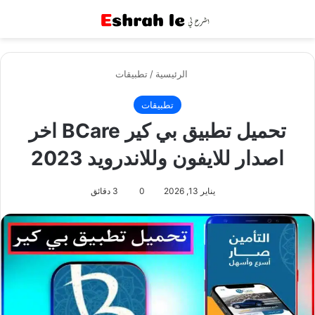
القائمة
بح
الرئيسية
/
تطبيقات
تطبيقات
تحميل تطبيق بي كير BCare اخر
اصدار للايفون وللاندرويد 2023
يناير 13, 2026
0
3 دقائق