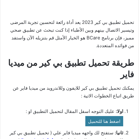
تحميل تطبيق بي كير 2023 يعد أداة رائعة لتحسين تجربة المرضى
وتيسير الاتصال بينهم وبين الأطباء إذا كنت تبحث عن تطبيق صحي
مميز، فإن برنامج BCare هو الخيار الأمثل قم بتنزيله الآن واستفد
من فوائده المتعددة.
طريقة تحميل تطبيق بي كير من ميديا
فاير
يمكنك تحميل تطبيق بي كير للايفون وللاندرويد من ميديا فاير عن
طريق اتباع الخطوات الاتية :
اولا:
عليك التوجه اسفل المقال لتحميل التطبيق او :
اضغط هنا للتحميل
ثانيا:
ستفتح لك واجهه ميديا فاير علي ( تحميل تطبيق بي كير