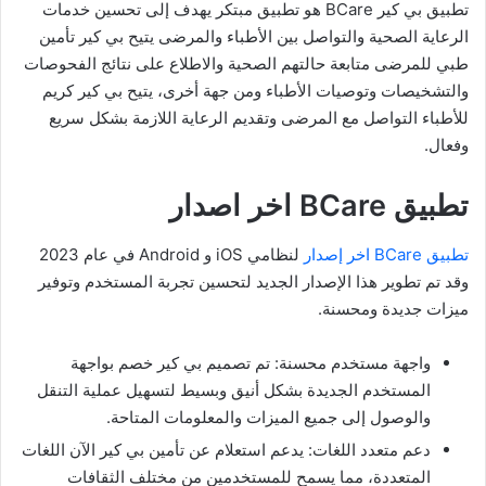
تطبيق بي كير BCare هو تطبيق مبتكر يهدف إلى تحسين خدمات
الرعاية الصحية والتواصل بين الأطباء والمرضى يتيح بي كير تأمين
طبي للمرضى متابعة حالتهم الصحية والاطلاع على نتائج الفحوصات
والتشخيصات وتوصيات الأطباء ومن جهة أخرى، يتيح بي كير كريم
للأطباء التواصل مع المرضى وتقديم الرعاية اللازمة بشكل سريع
وفعال.
تطبيق BCare اخر اصدار
تطبيق BCare اخر إصدار
لنظامي iOS و Android في عام 2023
وقد تم تطوير هذا الإصدار الجديد لتحسين تجربة المستخدم وتوفير
ميزات جديدة ومحسنة.
واجهة مستخدم محسنة: تم تصميم بي كير خصم بواجهة
المستخدم الجديدة بشكل أنيق وبسيط لتسهيل عملية التنقل
والوصول إلى جميع الميزات والمعلومات المتاحة.
دعم متعدد اللغات: يدعم استعلام عن تأمين بي كير الآن اللغات
المتعددة، مما يسمح للمستخدمين من مختلف الثقافات