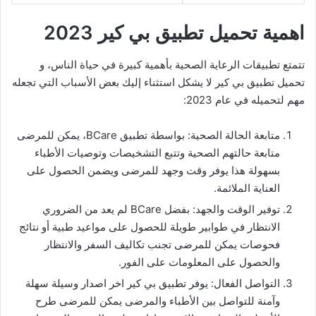
اهمية تحميل تطبيق بي كير 2023
تتمتع تطبيقات الرعاية الصحية بأهمية كبيرة في حياة الناس، و
تحميل تطبيق بي كير لا يشكل استثناء إليك بعض الأسباب التي تجعله
مهم لتحميله في عام 2023:
متابعة الحالة الصحية: بواسطة تطبيق BCare، يمكن للمرضى
متابعة حالتهم الصحية وتتبع التشخيصات وتوصيات الأطباء
بسهولة هذا يوفر وقت وجهد للمرضى ويضمن الحصول على
العناية الملائمة.
توفير الوقت والجهد: بفضل BCare لم يعد من الضروري
الانتظار في طوابير طويلة للحصول على مواعيد طبية أو نتائج
فحوصات يمكن للمرضى تجنب تكاليف السفر والانتظار
والحصول على المعلومات على الفور.
التواصل الفعال: يوفر تطبيق بي كير اخر اصدار وسيلة سهلة
وآمنة للتواصل بين الأطباء والمرضى يمكن للمرضى طرح