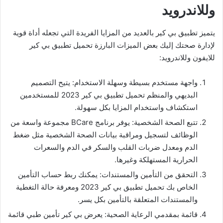
وللاندرويد
يتميز تطبيق بي كير بالعديد من المزايا الفريدة التي تجعله أداة قوية
لإدارة صحتك إليك بعض الميزات البارزة تحميل تطبيق بي كير
للايفون وللاندرويد:
واجهة مستخدم بسيطة وسهلة الاستخدام: يتيح التصميم
البديهي والمنظم تحميل تطبيق بي كير 2023 للمستخدمين
استكشاف واستخدام المزايا بكل سهولة.
تتبع الصحة الشخصية: يوفر برنامج BCare مجموعة واسعة من
الوظائف لتسجيل ومراقبة بيانات الصحة الشخصية مثل ضغط
الدم ومعدل ضربات القلب والسكر في الدم والسعرات
الحرارية المستهلكة وغيرها.
التحقق من التأمين والمستندات: يمكنك ربط حساب التأمين
الخاص بك تحميل تطبيق بي كير 2023 ومعرفة حالة التغطية
والمستندات المتعلقة بالتأمين بكل يسر.
قائمة بمقدمي الرعاية الصحية: يعرض بي كير تأمين طبي قائمة