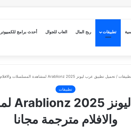
سية
تطبيقات
ربح المال
العاب للجوال
أحدث برامج للكمبيوتر
طبيقات
/
تحميل تطبيق عرب ليونز Arablionz 2025 لمشاهدة المسلسلات والافلام مترجمة مجانا
تطبيقات
تحميل تط
والافلام مترجمة مجانا