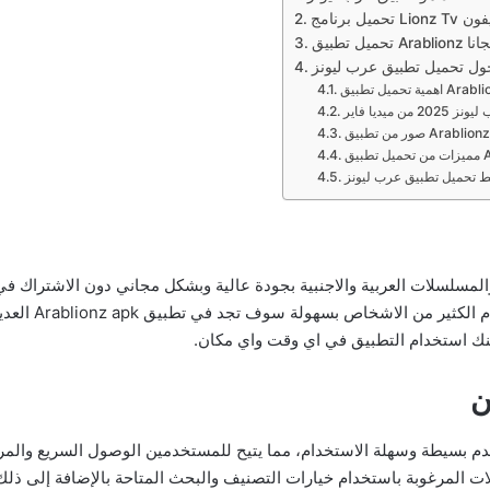
ج Lionz Tv للايفون
مجانا
ل تحميل تطبيق عرب ليونز
ميديا فاير
Arablionz APK 2
Arab
لمسلسلات العربية والاجنبية بجودة عالية وبشكل مجاني دون الاشتراك في
الاستخدام واداة
مكنك استخدام التطبيق في اي وقت واي مكان.
L للتلفزيون بواجهة مستخدم بسيطة وسهلة الاستخدام، مما يتيح للمستخدمين الوصول ال
 المرغوبة باستخدام خيارات التصنيف والبحث المتاحة بالإضافة إلى ذلك،