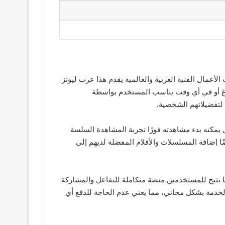
عة أحدث الأعمال الفنية العربية والعالمية يقدم هذا عرب ليونز
راغ أو في أي وقت يناسب المستخدم بواسطة
ل يمكنه بدء مشاهدته فورًا تجربة المشاهدة السلسة
ًا إضافة المسلسلات والأفلام المفضلة لديهم إلى
صميم مريح كما يتيح للمستخدمين منصة متكاملة للتفاعل والمشاركة
ل مع محبين عرب ليونز مسلسلات عبر العالم من الجدير بالذكر أن تطبيق Arablionz يوفر هذه الخدمة بشكل مجاني، مما يعني عدم الحاجة للدفع أي