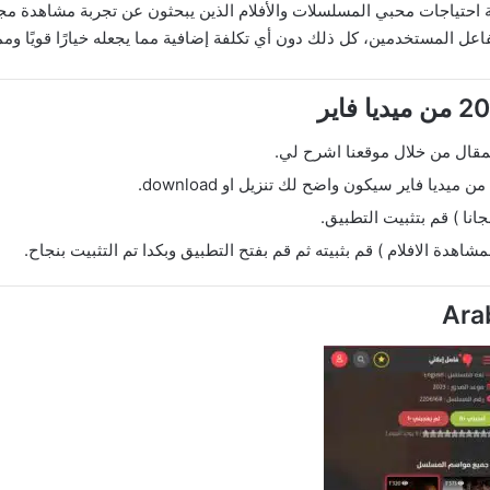
Ar يعتبر خيارًا مثاليًا لتلبية احتياجات محبي المسلسلات والأفلام الذين يبحثون عن تجرب
المستخدمين، كل ذلك دون أي تكلفة إضافية مما يجعله خيارًا قويًا وممتع
المقال من خلال موقعنا اشرح لي.
ميديا فاير سيكون واضح لك تنزيل او download.