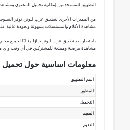
التطبيق للمستخدمين إمكانية تحميل المحتوى ومشاهدته
مشاهدة الأفلام والمسلسلات بسهولة وبجودة عالية على 
باختصار يعد تطبيق عرب ليونز خيارًا مثاليًا لجميع مح
مشاهدة مرضية وممتعة للمشتركين في أي وقت وأي م
معلومات اساسية حول تحميل ت
اسم التطبيق
المطور
التحميل
الحجم
التقيم