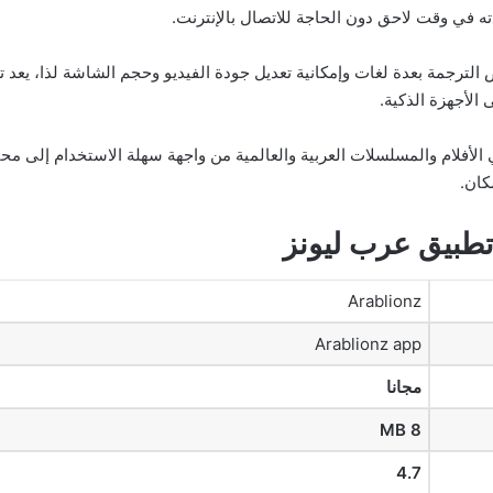
 في وقت لاحق دون الحاجة للاتصال بالإنترنت.
الأجهزة الذكية.
بي الأفلام والمسلسلات العربية والعالمية من واجهة سهلة الاستخدام إلى 
كان.
طبيق عرب ليونز
Arablionz
Arablionz app
مجانا
8 MB
4.7