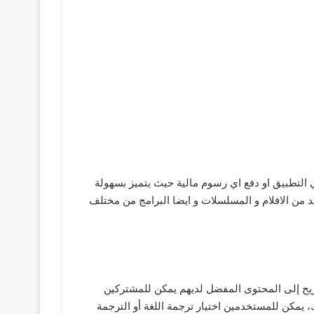
 التطبيق او دفع اي رسوم مالية حيث يتميز بسهولة
 البسيطة التي يتمكن من خلاله استخدام الكثير من الاشخاص بسهولة سوف تجد في تطبيق Arablionz apk العديد من الافلام و المسلسلات و ايضا البرامج من مختلف
سريع والمريح إلى المحتوى المفضل لديهم يمكن للمشتركين
 يمكن للمستخدمين اختيار ترجمة اللغة أو الترجمة