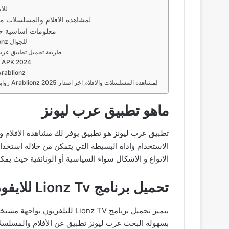
تحميل برنام
تحميل تطبيق Arablionz لمشاهدة الافلام والمسلسلات 
معلومات اساسية حو
اهمية تحميل تطبيق Arablionz للجوال
طريقة تحميل تطبيق عرب ليونز 2025 من 
صور من تطبيق 024
مميزات من تحميل تطبيق lionz
روابط تحميل تطبيق عرب ليونز Arablionz 2025 لمشاهدة المسلسلات والافلام اخر اصدار
ماهو تطبيق عرب ليونز
تطبيق عرب ليونز هو تطبيق يوفر لك مشاهدة الافلام وا
الانواع و الاشكال سواء السياسية أو الوثائقية حيث ي
تحميل برنامج Lionz Tv للايفون
يتميز تحميل برنامج ionz TV
بسهولة البحث عرب ليونز تطبيق عن الأفلام والمسلسلات