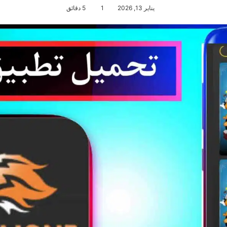
يناير 13, 2026
1
5 دقائق