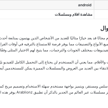
android
مشاهدة افلام ومسلسلات
سلسلات والأفلام مجانًا قد يعد خيارًا مثاليًا للعديد من الأشخاص الذين يهتمون بمتاب
 الأنواع والتصنيفات مما يوفر فرصة للاستمتاع بالترفيه في أوقات الف
والأفلام، مما يعني أن المستخدم لن يحتاج إلى التحميل الكامل للفيديو ب
والانتقاء بين العديد من العروض والمسلسلات المميزة يمكن للمستخدمين أيض
ك، فإن تطبيق Arablionz يعمل بشكل سلس ومستقر، ويتميز بواجهة مستخدم سهلة الاستخدام وت
في تعليقات الفيديوهات والتواص