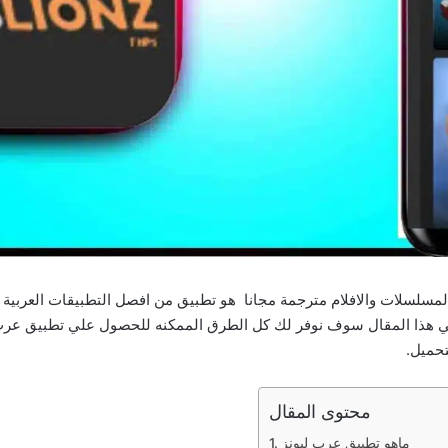
ب ليونز Arablionz 2025 لمشاهدة المسلسلات والافلام مترجمة مجانا هو تطبيق من افصل التطبي
تحميل.
محتوى المقال
ماهو تطبيق عرب ليونز