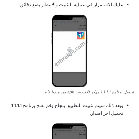
عليك الاستمرار في عملية التثبيت والانتظار بضع دقائق.
تحميل برنامج 1.1 1.1 مهكر للاندرويد apk من ميديا فاير
وبعد ذلك سيتم تثبيت التطبيق بنجاح وقم بفتح برنامج 1.1.1.1
تحميل اخر اصدار.