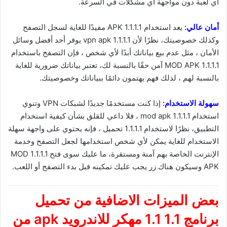
أي لعبة دون مواجهة أي مشكلات في السرعة.
أمان عالي:
يعد استخدام APK 1.1.1.1 مفيدًا للغاية لسجل التصفح
وكذلك خصوصيتك، نظرًا لأن 1.1.1.1 vpn apk يوفر أحد أفضل وسائل
الأمان ، مثل عدم بيع بياناتك أبدًا لأي شخص ، فإن التصفح باستخدام
1.1.1.1 MOD APK آمن حقًا بالنسبة لك، تعتبر بياناتك ضرورية للغاية
بالنسبة لهم ، لذلك فهم يهتمون دائمًا ببياناتك وخصوصيتك.
سهولة الاستخدام:
إذا كنت مستخدمًا جديدًا لشبكات VPN وتنوي
استخدام 1.1.1.1 mod apk ، فلا داعي للقلق بشأن كيفية استخدام
التطبيق، نظرًا لاستخدام 1.1.1.1 تحميل ، فإنه يحتوي على واجهة سهلة
الاستخدام للغاية يمكن لأي شخص استخدامها لجعل التصفح وخدمة
الإنترنت الخاصة بهم آمنة ومستقرة، ما عليك سوى فتح 1.1.1.1 MOD
APK وسيكون هناك زر يجب عليك تمكينه قبل بدء التصفح أو اللعب.
بعض الميزات الاضافية من
تحميل
برنامج 1.1 1.1 مهكر للاندرويد
apk
من