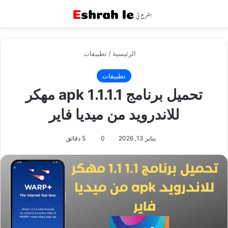
القائمة
بح
الرئيسية
/
تطبيقات
تطبيقات
تحميل برنامج 1.1.1.1 apk مهكر
للاندرويد من ميديا فاير
يناير 13, 2026
0
5 دقائق