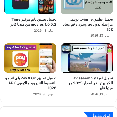
تحميل تطبيق twinme توينمي
تحميل تطبيق تايم موفيز Time
مراسلة بدون نت وبدون رقم مجانا
movies 1.0.5.2 من ميديا فاير
apk
يناير 13, 2026
يناير 13, 2026
تحميل لعبة aviassembly
تحميل تطبيق Pay & Go باي اند جو
للكمبيوتر اخر اصدار 2025 من
للتقسيط للاندرويد و للايفون APK
ميديا فاير
2026
يناير 13, 2026
يونيو 30, 2026
اترك تعليقاً