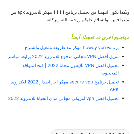
وبكدا نكون انتهينا من تحميل برنامج 1.1 1.1 مهكر للاندرويد apk من
ميديا فاير ، والسلام عليكم ورحمه الله وبركاته.
مواضيع أخري قد تعجبك أيضاً :
برنامج howdy vpn مهكر مع طريقة تشغيل والشرح
تنزيل أفضل VPN مجاني مدفوع للاندرويد 2022 برابط مباشر
تحميل افضل VPN للايفون مجانا 2022 | فتح المواقع
المحجوبة
تحميل برنامج secure vpn مهكر اخر اصدار 2022 للاندرويد
APK
تحميل افضل vpn امريكي مجاني مدي الحياة للاندرويد 2022