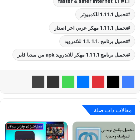
1.1 1.1 faster & safer internet
تحميل 1.1 1.1 للكمبيوتر
تحميل 1.1 1.1 مهكر عربي اخر اصدار
تحميل برنامج .1.1 .1.1 للاندرويد
تحميل برنامج 1.1 1.1 مهكر للاندرويد apk من ميديا فاير
بينتيريست
ماسنجر
واتساب
مشاركة عبر البريد
طباعة
مقالات ذات صلة