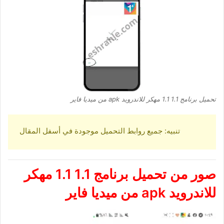
تحميل برنامج 1.1 1.1 مهكر للاندرويد apk من ميديا فاير
تنبيه: جميع روابط التحميل موجودة في أسفل المقال
صور من
تحميل برنامج 1.1 1.1 مهكر
للاندرويد
apk
من ميديا فاير