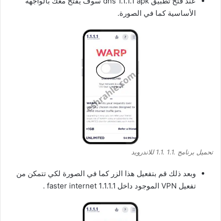
عند فتح تطبيق dns 1.1.1.1 apk سوف يفتح معك بالواجهة
الأساسية كما في الصورة.
تحميل برنامج .1.1 .1.1 للاندرويد
وبعد ذلك قم بتفعيل هذا الزر كما في الصورة لكي تتمكن من
تفعيل VPN الموجود داخل 1.1.1.1 faster internet .