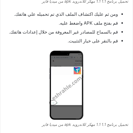
تحميل برنامج 1.1 1.1 مهكر للاندرويد apk من ميديا فاير
ومن ثم عليك اكتشاف الملف الذي تم تحميله علي هاتفك.
قم بفتح ملف APK واضغط عليه.
قم بالسماح للمصادر غير المعروفة من خلال إعدادات هاتفك.
قم بالنقر على خيار التثبيت.
تحميل برنامج 1.1 1.1 مهكر للاندرويد apk من ميديا فاير