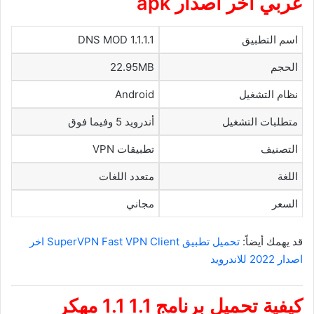
عربي اخر اصدار
apk
اسم التطبيق
1.1.1.1 DNS MOD
الحجم
22.95MB
نظام التشغيل
Android
متطلبات التشغيل
أندرويد 5 وفيما فوق
التصنيف
تطبيقات VPN
اللغة
متعدد اللغات
السعر
مجاني
قد يهمك أيضاً:
تحميل تطبيق SuperVPN Fast VPN Client اخر
اصدار 2022 للاندرويد
كيفية تحميل
برنامج 1.1 1.1 مهكر