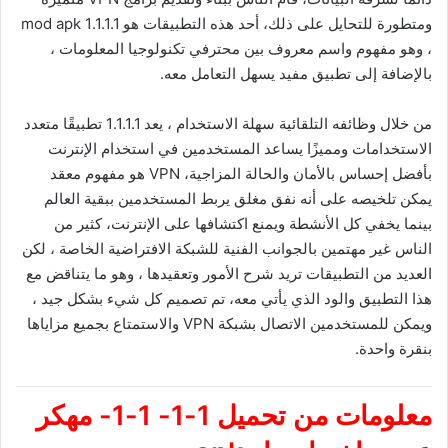
ومتطورة للتحايل على ذلك، أحد هذه التطبيقات هو 1.1.1.1 mod apk
، وهو مفهوم واسم معروف بين محترفي تكنولوجيا المعلومات ،
بالإضافة إلى تطبيق مفيد يسهل التعامل معه.
من خلال وظائفه التلقائية سهلة الاستخدام ، يعد 1.1.1.1 تطبيقًا متعدد
الاستخدامات ومميزًا يساعد المستخدمين في استخدام الإنترنت
بأفضل إحساس بالأمان والحالة المزاجية، VPN هو مفهوم معقد
يمكن تلخيصه على أنه نفق مغلق يربط المستخدمين ببقية العالم
بينما يخفي كل الأنشطة ويمنع اكتشافها على الإنترنت، كثير من
الناس غير مهتمين بالجوانب الفنية للشبكة الافتراضية الخاصة ، لكن
العديد من التطبيقات تريد شرح الأمور وتعقيدها ، وهو ما يتناقض مع
هذا التطبيق والود الذي يأتي معه، تم تصميم كل شيء بشكل جيد ،
ويمكن للمستخدمين الاتصال بشبكة VPN والاستمتاع بجميع مزاياها
بنقرة واحدة.
معلومات من تحميل 1-1- 1-1- مهكر