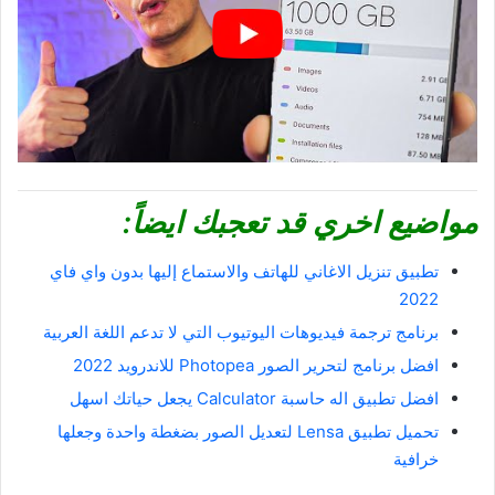
مواضيع اخري قد تعجبك ايضاً:
تطبيق تنزيل الاغاني للهاتف والاستماع إليها بدون واي فاي
2022
برنامج ترجمة فيديوهات اليوتيوب التي لا تدعم اللغة العربية
افضل برنامج لتحرير الصور Photopea للاندرويد 2022
افضل تطبيق اله حاسبة Calculator يجعل حياتك اسهل
تحميل تطبيق Lensa‏ لتعديل الصور بضغطة واحدة وجعلها
خرافية