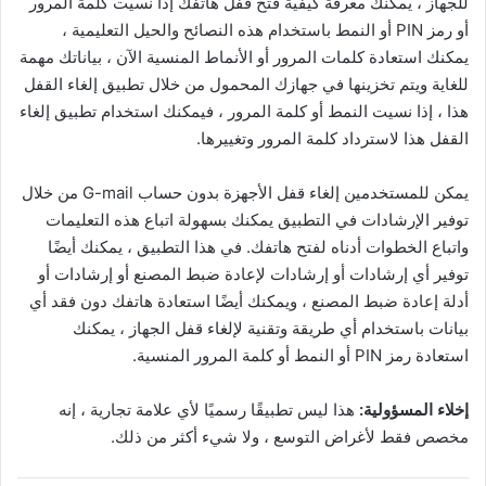
للجهاز ، يمكنك معرفة كيفية فتح قفل هاتفك إذا نسيت كلمة المرور
أو رمز PIN أو النمط باستخدام هذه النصائح والحيل التعليمية ،
يمكنك استعادة كلمات المرور أو الأنماط المنسية الآن ، بياناتك مهمة
للغاية ويتم تخزينها في جهازك المحمول من خلال تطبيق إلغاء القفل
هذا ، إذا نسيت النمط أو كلمة المرور ، فيمكنك استخدام تطبيق إلغاء
القفل هذا لاسترداد كلمة المرور وتغييرها.
يمكن للمستخدمين إلغاء قفل الأجهزة بدون حساب G-mail من خلال
توفير الإرشادات في التطبيق يمكنك بسهولة اتباع هذه التعليمات
واتباع الخطوات أدناه لفتح هاتفك. في هذا التطبيق ، يمكنك أيضًا
توفير أي إرشادات أو إرشادات لإعادة ضبط المصنع أو إرشادات أو
أدلة إعادة ضبط المصنع ، ويمكنك أيضًا استعادة هاتفك دون فقد أي
بيانات باستخدام أي طريقة وتقنية لإلغاء قفل الجهاز ، يمكنك
استعادة رمز PIN أو النمط أو كلمة المرور المنسية.
إخلاء المسؤولية:
هذا ليس تطبيقًا رسميًا لأي علامة تجارية ، إنه
مخصص فقط لأغراض التوسع ، ولا شيء أكثر من ذلك.