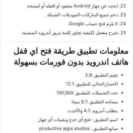
ابحث عن جهاز Android مفقود أو اقفله أو امسحه.
دعم جميع الماركات-الموديلات-الشبكة.
لا يلزم فتح حساب Google.
شرح مفصل لكيفية تجاوز كلمة مرور أندرويد المنسية.
معلومات تطبيق طريقة فتح اي قفل
هاتف اندرويد بدون فورمات بسهولة
تقيم التطبيق :3.8
الاصدارالحالي للتطبيق :12.1
عدد التحميلات للتطبيق :100,000
مساحه التطبيق :9.7 ميجا
يتطلب أندرويد :4.1 والأحدث
اسم التطبيق : ‏فتح أي خدع وتقنيات أي جهاز
صانع التطبيق : productive apps studios