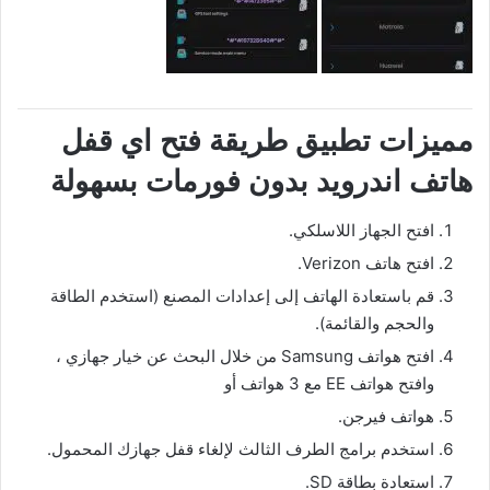
مميزات تطبيق طريقة فتح اي قفل
هاتف اندرويد بدون فورمات بسهولة
افتح الجهاز اللاسلكي.
افتح هاتف Verizon.
قم باستعادة الهاتف إلى إعدادات المصنع (استخدم الطاقة
والحجم والقائمة).
افتح هواتف Samsung من خلال البحث عن خيار جهازي ،
وافتح هواتف EE مع 3 هواتف أو
هواتف فيرجن.
استخدم برامج الطرف الثالث لإلغاء قفل جهازك المحمول.
استعادة بطاقة SD.