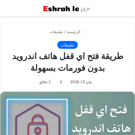
القائمة
بح
الرئيسية
/
تطبيقات
تطبيقات
طريقة فتح اي قفل هاتف اندرويد
بدون فورمات بسهولة
يناير 13, 2026
3
2 دقائق