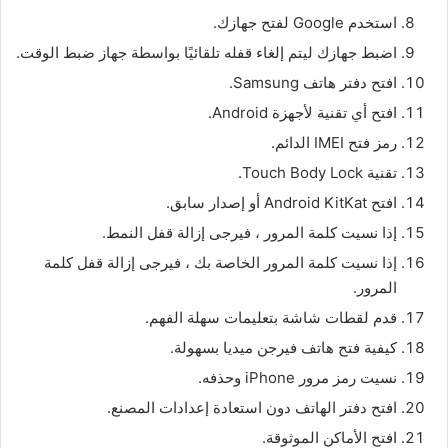
استخدم Google لفتح جهازك.
اضبط جهازك ليتم إلغاء قفله تلقائيًا بواسطة جهاز ضبط الوقت.
افتح دفتر هاتف Samsung.
افتح أي تقنية لأجهزة Android.
رمز فتح IMEI الدائم.
تقنية Touch Body Lock.
افتح Android KitKat أو إصدار سابق.
إذا نسيت كلمة المرور ، فيرجى إزالة قفل النمط.
إذا نسيت كلمة المرور الخاصة بك ، فيرجى إزالة قفل كلمة
المرور.
قدم لقطات شاشة بتعليمات سهلة الفهم.
كيفية فتح هاتف فيرجن ميديا ​​بسهولة.
نسيت رمز مرور iPhone وحذفه.
افتح دفتر الهاتف دون استعادة إعدادات المصنع.
افتح الأماكن الموثوقة.