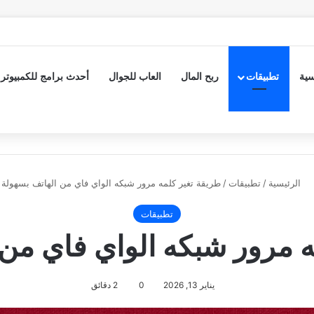
سية
تطبيقات
ربح المال
العاب للجوال
أحدث برامج للكمبيوتر
الرئيسية
/
تطبيقات
/
طريقة تغير كلمه مرور شبكه الواي فاي من الهاتف بسهولة
تطبيقات
ه مرور شبكه الواي فاي من 
يناير 13, 2026
0
2 دقائق