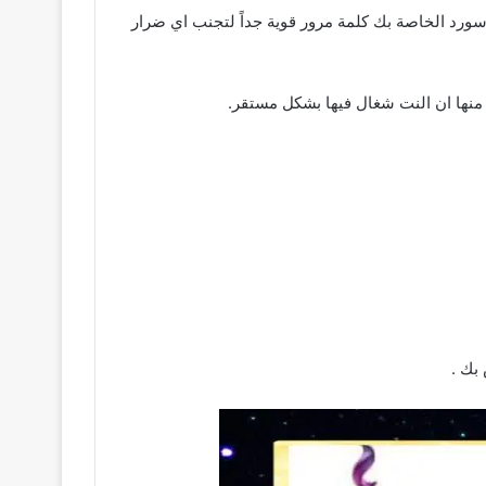
باسورد الخاصة بك كلمة مرور قوية جداً لتجنب اي ضرار
د منها ان النت شغال فيها بشكل مستقر.