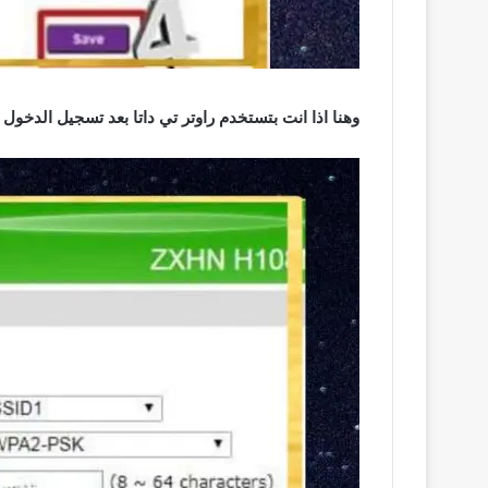
وهنا اذا انت بتستخدم راوتر تي داتا بعد تسجيل الدخو