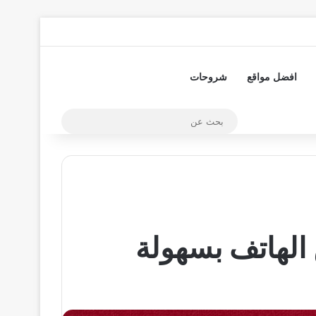
تسجيل الدخول
مقال عشوائي
إضافة عمود جا
افضل مواقع
شروحات
بحث
عن
الهاتف بسهولة