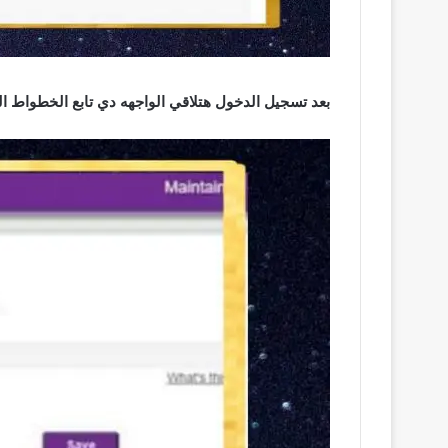
بعد تسجيل الدخول هتلاقي الواجهه دي تابع الخطواط ال