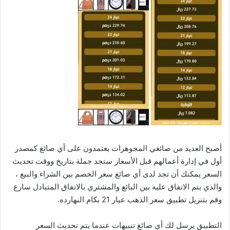
أصبح العديد من صائغي المجوهرات يعتمدون على أي صائغ كمصدر
أول في إدارة أعمالهم قبل الأسعار ستجد جملة بتاريخ ووقت تحديث
السعر يمكنك أن تجد لدى أي صائغ سعر الخصم بين الشراء والبيع ،
والذي يتم الاتفاق عليه بين البائع والمشتري بالاتفاق المتبادل سارع
وقم بتنزيل تطبيق سعر الذهب عيار 21 بكام النهارده.
التطبيق يرسل لك أي صائغ تنبيهات عندما يتم تحديث السعر