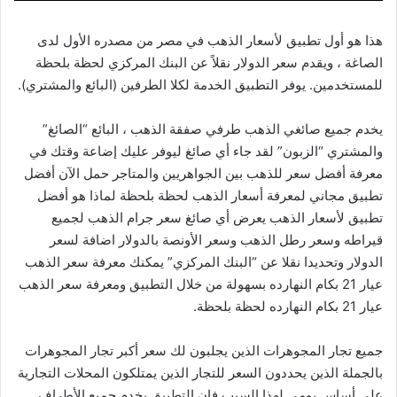
هذا هو أول تطبيق لأسعار الذهب في مصر من مصدره الأول لدى
الصاغة ، ويقدم سعر الدولار نقلاً عن البنك المركزي لحظة بلحظة
للمستخدمين. يوفر التطبيق الخدمة لكلا الطرفين (البائع والمشتري).
يخدم جميع صائغي الذهب طرفي صفقة الذهب ، البائع “الصائغ”
والمشتري “الزبون” لقد جاء أي صائغ ليوفر عليك إضاعة وقتك في
معرفة أفضل سعر للذهب بين الجواهريين والمتاجر حمل الآن أفضل
تطبيق مجاني لمعرفة أسعار الذهب لحظة بلحظة لماذا هو أفضل
تطبيق لأسعار الذهب يعرض أي صائغ سعر جرام الذهب لجميع
قيراطه وسعر رطل الذهب وسعر الأونصة بالدولار اضافة لسعر
الدولار وتحديدا نقلا عن “البنك المركزي” يمكنك معرفة سعر الذهب
عيار 21 بكام النهارده بسهولة من خلال التطبيق ومعرفة سعر الذهب
عيار 21 بكام النهارده لحظة بلحظة.
جميع تجار المجوهرات الذين يجلبون لك سعر أكبر تجار المجوهرات
بالجملة الذين يحددون السعر للتجار الذين يمتلكون المحلات التجارية
على أساس يومي لهذا السبب فإن التطبيق يخدم جميع الأطراف