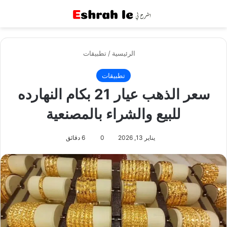
القائمة
بح
الرئيسية
/
تطبيقات
تطبيقات
سعر الذهب عيار 21 بكام النهارده
للبيع والشراء بالمصنعية
يناير 13, 2026
0
6 دقائق