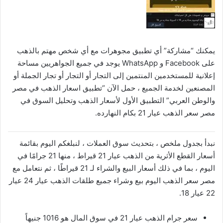
يمكنك “مشاركة” أي تطبيق مجوهرات مع أي شخص مهتم بالذهب
على Facebook و WhatsApp يوجد في جميع الجواهريين مساحة
إعلانية للمستخدمين المنتمين إلى التجار أو التجار أو تجار الجملة أو
المصنعين لخدمة الجميع ، حمل الآن “تطبيق اسعار الذهب في مصر
والوطن العربي” التطبيق الأول لأسعار الذهب وتحليل السوق في
مصر سعر الذهب عيار 21 بكام النهارده.
نبدأ بجدول ملخص ، بتحديث سوق العملات ، لنبلغكم اليوم بقائمة
أسعار القطع الأثرية من الذهب عيار 21 قيراط ، منها 21 جرامًا في
اليوم ، بما في ذلك أسعار البيع والشراء لـ 21 قيراطًا ، ثم نتعامل مع
مصر سعر الذهب اليوم بيع وشراء جميع طلقات الذهب عيار 24 عيار
22 عيار 18.
سعر جرام الذهب عيار 21 في سوق المال هو 1016 جنيهاً