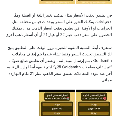
في تطبيق تعقب الأسعار هذا ، يمكنك تغيير اللغة أو العملة وفقًا
لاحتياجاتك يمكنك العثور على السعر بوحدات قياس مختلفة مثل
الجرامات أو الأوقية. في تطبيق تعقب أسعار الذهب هذا ، يمكنك
الحصول على سعر ذهب عيار 22 أو عيار 21 أو أي أسعار ذهب أخرى.
ستعرف أيضًا النسبة المئوية للتغير بمرور الوقت على التطبيق يتيح
لك التطبيق تحديث السعر وقتما تشاء عندما يتم إيقاف معاملات
Goldsmith ، يتم إرسال تنبيه إليه ، ويصدر أي تطبيق صائغ صوتًا ،
“تم إيقاف معاملات Goldsmith الآن” ليتم تنبيهه أيضًا وإرسال تنبيه
آخر عند عودة المعاملات تطبيق سعر الذهب عيار 21 بكام النهارده
مجاني.