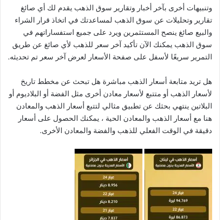
وتنبيهات أخرى بآخر أخبار وتقارير سوق الذهب يقدم لك أي صائغ
تقارير وتحليلات عن سوق الذهب لمساعدتك في اتخاذ قرار الشراء
والبيع صائغ ينصح المستثمرين ويرد على جميع استفساراتهم في
سوق الذهب يمكنك الآن تأكيد آخر سعر للذهب لأي صائغ عن طريق
التمرير سريعًا لأسفل على صفحة الأسعار لعرض آخر سعر تم تحديثه.
هل تريد متابعة أسعار الذهب مباشرة هل تبحث عن مخطط تاريخ
لأسعار الذهب أو متتبع لأسعار معادن أخرى مثل الفضة أو البلاديوم أو
البلاتين ينتهي بحثك عن تطبيق مثالي لتتبع أسعار الذهب والمعادن
هنا مع أسعار الذهب والمعادن الحية ، يمكنك الحصول على أسعار
دقيقة في الوقت الفعلي للذهب والفضة والمعادن الأخرى.