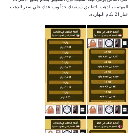
المهتمة بالذهب التطبيق سيفيدك جداً ويساعدك علي سعر الذهب
عيار 21 بكام النهارده.