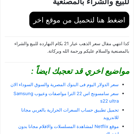
للبيع والشراء بالمصنعية
اضغط هنا لتحميل من موقع اخر
كدا انتهي مقال سعر الذهب عيار 21 بكام النهارده للبيع والشراء
بالمصنعية والسلام عليكم ورحمة الله وبركاتة.
مواضيع اخري قد تعجبك ايضاً :
سعر الدولار اليوم فى البنوك المصرية والسوق السوداء الان
سعر سامسونج اس 22 الترا مواصفات وعيوب Samsung
s22 ultra
تحميل تطبيق حساب السعرات الحرارية بالعربي مجانا
للاندرويد
موقع Netflix لمشاهدة المسلسلات والافلام مجانا بدون
اشتراك